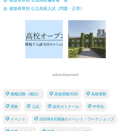
都道府県別 全国高校偏差値一覧
都道府県別 公立高校入試［問題・正答］
advertisement
模擬試験（模試）
高校受験2026
高校受験
受験
入試
栄光ゼミナール
中学生
イベント
2025年6月開催のイベント・ワークショップ