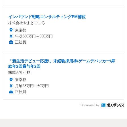
インバウンド戦略コンサルティングPM補佐
株式会社やまとごころ
東京都
年収380万円～550万円
正社員
「新生活デビュー応援!」未経験採用枠/ゲームデバッカー/昇
給年2回賞与年2回
株式会社小林
東京都
月給28万円～60万円
正社員
Sponsored by