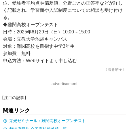
位、受験者平均点や偏差値、分野ごとの正答率などが詳し
く記載され、学習面や入試制度についての相談も受け付け
る。
◆難関高校オープンテスト
日時：2025年6月29日（日）10:00～15:00
会場：立教大学池袋キャンパス
対象：難関高校を目指す中学3年生
参加費：無料
申込方法：Webサイトより申し込む
《風巻塔子》
advertisement
【注目の記事】
関連リンク
栄光ゼミナール：難関高校オープンテスト