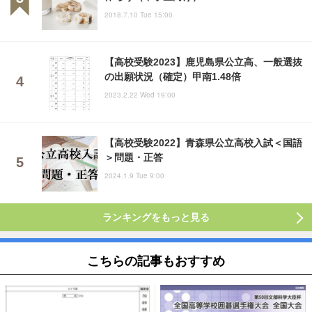
2018.7.10 Tue 15:00
【高校受験2023】鹿児島県公立高、一般選抜
の出願状況（確定）甲南1.48倍
2023.2.22 Wed 19:00
【高校受験2022】青森県公立高校入試＜国語
＞問題・正答
2024.1.9 Tue 9:00
ランキングをもっと見る
こちらの記事もおすすめ