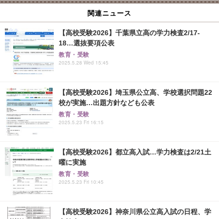
関連ニュース
【高校受験2026】千葉県立高の学力検査2/17-
18…選抜要項公表
教育・受験
2025.5.28 Wed 15:45
【高校受験2026】埼玉県公立高、学校選択問題22
校が実施…出題方針なども公表
教育・受験
2025.5.23 Fri 16:15
【高校受験2026】都立高入試…学力検査は2/21土
曜に実施
教育・受験
2025.5.23 Fri 10:45
【高校受験2026】神奈川県公立高入試の日程、学