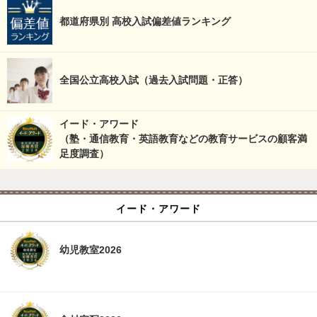
都道府県別 高校入試偏差値ランキング
全国公立高校入試（過去入試問題・正答）
イード・アワード
（塾・通信教育・英語教育などの教育サービスの顧客満
足度調査）
イード・アワード
幼児教室2026