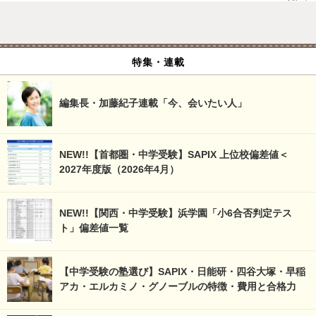
特集・連載
編集長・加藤紀子連載「今、会いたい人」
NEW!!【首都圏・中学受験】SAPIX 上位校偏差値＜
2027年度版（2026年4月）
NEW!!【関西・中学受験】浜学園「小6合否判定テス
ト」偏差値一覧
【中学受験の塾選び】SAPIX・日能研・四谷大塚・早稲
アカ・エルカミノ・グノーブルの特徴・費用と合格力