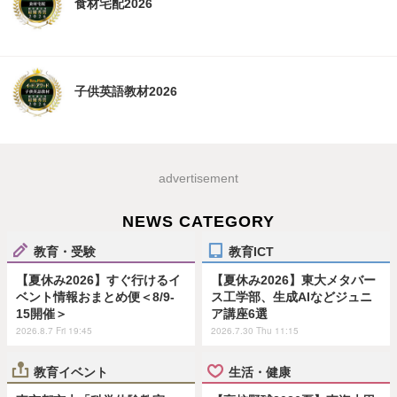
食材宅配2026
子供英語教材2026
advertisement
NEWS CATEGORY
教育・受験
教育ICT
【夏休み2026】すぐ行けるイ
【夏休み2026】東大メタバー
ベント情報おまとめ便＜8/9-
ス工学部、生成AIなどジュニ
15開催＞
ア講座6選
2026.8.7 Fri 19:45
2026.7.30 Thu 11:15
教育イベント
生活・健康