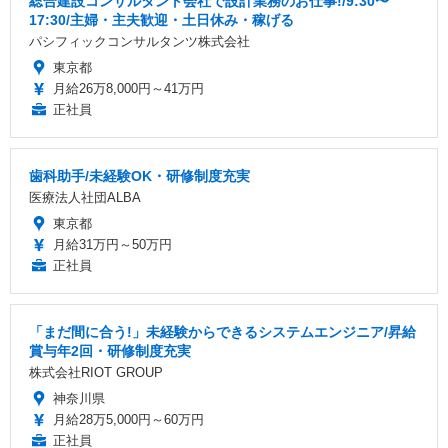
総合建設コンサルタント会社で設計業務のお仕事!/9:30〜
17:30/主婦・主夫歓迎・土日休み・稼げる
パシフィックコンサルタンツ株式会社
東京都
月給26万8,000円～41万円
正社員
歯科助手/未経験OK・研修制度充実
医療法人社団ALBA
東京都
月給31万円～50万円
正社員
「まだ間に合う!」未経験からできるシステムエンジニア/昇給
賞与年2回・研修制度充実
株式会社RIOT GROUP
神奈川県
月給28万5,000円～60万円
正社員