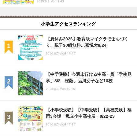
2025.6.2 Mon 8:45
小学生アクセスランキング
【夏休み2026】教育版マイクラでまちづく
り、親子30組無料…嘉悦大8/24
2026.8.5 Wed 19:15
【中学受験】今週末行ける中高一貫「学校見
学」8/8…桜蔭、品川女子など10校
2026.8.3 Mon 10:15
【小学校受験】【中学受験】【高校受験】福
岡3会場「私立小中高校展」8/22-23
2026.8.5 Wed 17:45