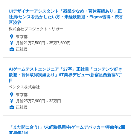
UIデザイナーアシスタント「残業少なめ・育休実績あり」正
社員/センスを活かしたい方・未経験歓迎・Figma習得・渋谷
区渋谷
株式会社プロジェクトトリガー
東京都
月給21万7,500円～35万7,500円
正社員
AIゲームテストエンジニア「27卒」正社員「コンテンツ好き
歓迎・育休取得実績あり」/IT業界デビュー/新宿区西新宿3丁
目
ベンタス株式会社
東京都
月給25万7,900円～32万円
正社員
「まだ間に合う!」/未経験採用枠/ゲームデバッカー/昇給年2回
賞与年2回