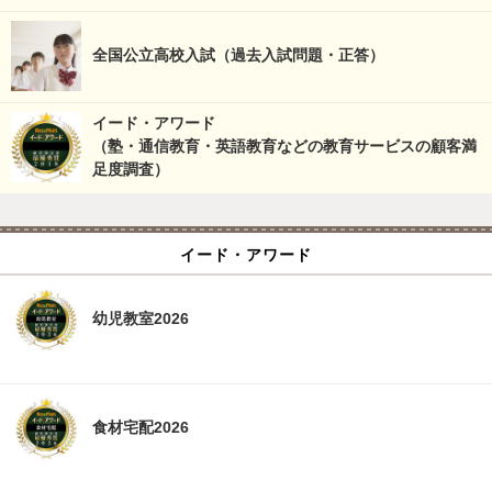
全国公立高校入試（過去入試問題・正答）
イード・アワード
（塾・通信教育・英語教育などの教育サービスの顧客満
足度調査）
イード・アワード
幼児教室2026
食材宅配2026