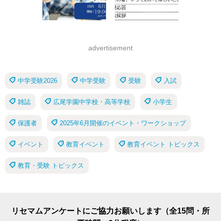
advertisement
中学受験2026
中学受験
受験
入試
雑誌
広尾学園中学校・高等学校
小学生
保護者
2025年6月開催のイベント・ワークショップ
イベント
教育イベント
教育イベント トピックス
教育・受験 トピックス
リセマムアンケートにご協力お願いします（全15問・所