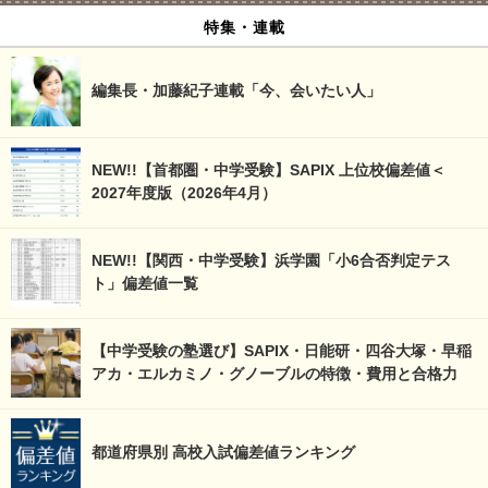
特集・連載
編集長・加藤紀子連載「今、会いたい人」
NEW!!【首都圏・中学受験】SAPIX 上位校偏差値＜
2027年度版（2026年4月）
NEW!!【関西・中学受験】浜学園「小6合否判定テス
ト」偏差値一覧
【中学受験の塾選び】SAPIX・日能研・四谷大塚・早稲
アカ・エルカミノ・グノーブルの特徴・費用と合格力
都道府県別 高校入試偏差値ランキング