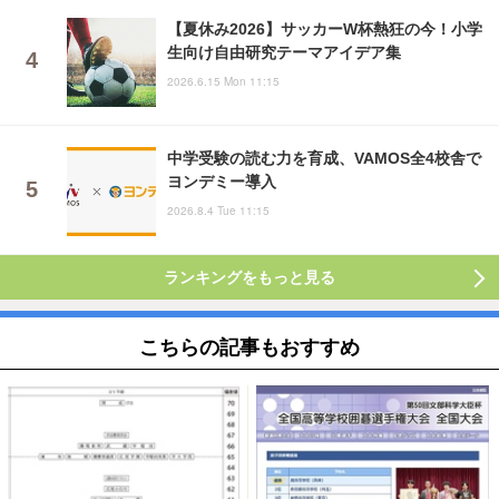
【夏休み2026】サッカーW杯熱狂の今！小学
生向け自由研究テーマアイデア集
2026.6.15 Mon 11:15
中学受験の読む力を育成、VAMOS全4校舎で
ヨンデミー導入
2026.8.4 Tue 11:15
ランキングをもっと見る
こちらの記事もおすすめ