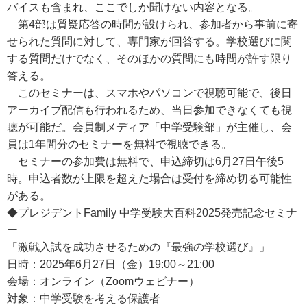
バイスも含まれ、ここでしか聞けない内容となる。
第4部は質疑応答の時間が設けられ、参加者から事前に寄
せられた質問に対して、専門家が回答する。学校選びに関
する質問だけでなく、そのほかの質問にも時間が許す限り
答える。
このセミナーは、スマホやパソコンで視聴可能で、後日
アーカイブ配信も行われるため、当日参加できなくても視
聴が可能だ。会員制メディア「中学受験部」が主催し、会
員は1年間分のセミナーを無料で視聴できる。
セミナーの参加費は無料で、申込締切は6月27日午後5
時。申込者数が上限を超えた場合は受付を締め切る可能性
がある。
◆プレジデントFamily 中学受験大百科2025発売記念セミナ
ー
「激戦入試を成功させるための『最強の学校選び』」
日時：2025年6月27日（金）19:00～21:00
会場：オンライン（Zoomウェビナー）
対象：中学受験を考える保護者