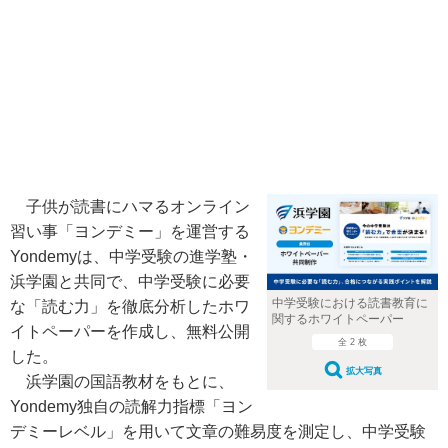
子供が読書にハマるオンライン
習い事「ヨンデミー」を運営する
Yondemyは、中学受験の進学塾・
浜学園と共同で、中学受験に必要
中学受験における読書教育に
な「読む力」を徹底分析したホワ
関するホワイトペーパー
イトペーパーを作成し、無料公開
全 2 枚
した。
拡大写真
浜学園の国語教材をもとに、
Yondemy独自の読解力指標「ヨン
デミーレベル」を用いて文章の難易度を測定し、中学受験