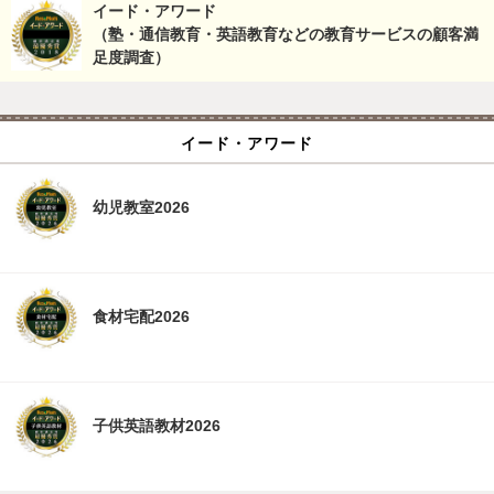
イード・アワード
（塾・通信教育・英語教育などの教育サービスの顧客満
足度調査）
イード・アワード
幼児教室2026
食材宅配2026
子供英語教材2026