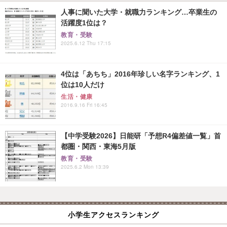
人事に聞いた大学・就職力ランキング…卒業生の
活躍度1位は？
教育・受験
2025.6.12 Thu 17:15
4位は「あちち」2016年珍しい名字ランキング、1
位は10人だけ
生活・健康
2016.9.16 Fri 16:45
【中学受験2026】日能研「予想R4偏差値一覧」首
都圏・関西・東海5月版
教育・受験
2025.6.2 Mon 13:39
小学生アクセスランキング