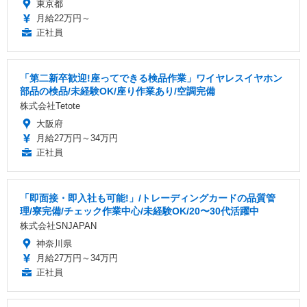
東京都
月給22万円～
正社員
「第二新卒歓迎!座ってできる検品作業」ワイヤレスイヤホン
部品の検品/未経験OK/座り作業あり/空調完備
株式会社Tetote
大阪府
月給27万円～34万円
正社員
「即面接・即入社も可能!」/トレーディングカードの品質管
理/寮完備/チェック作業中心/未経験OK/20〜30代活躍中
株式会社SNJAPAN
神奈川県
月給27万円～34万円
正社員