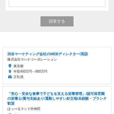
回答する
渋谷マーケティング会社のWEBディレクター/英語
株式会社マハナコーポレーション
東京都
年収450万円～800万円
正社員
「安心・安全な食事で子どもを支える栄養管理」/認可保育園
の栄養士/賞与支給あり/通勤しやすい好立地/未経験・ブランク
歓迎
ほっぺるランド外神田