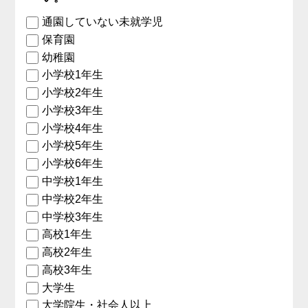
通園していない未就学児
保育園
幼稚園
小学校1年生
小学校2年生
小学校3年生
小学校4年生
小学校5年生
小学校6年生
中学校1年生
中学校2年生
中学校3年生
高校1年生
高校2年生
高校3年生
大学生
大学院生・社会人以上