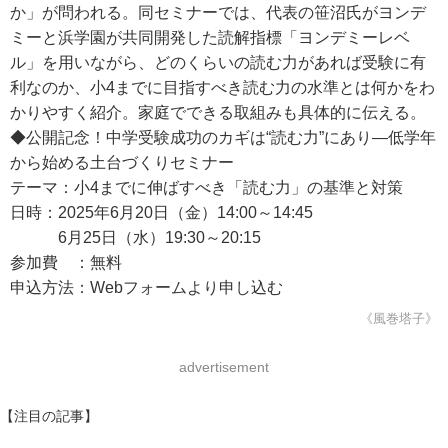
か」が問われる。同セミナーでは、代表の笹沼氏がヨンデ
ミーと浜学園が共同開発した読解指標「ヨンデミーレベ
ル」を用いながら、どのくらいの読む力があれば受験に有
利なのか、小4までに目指すべき読む力の水準とは何かをわ
かりやすく紹介。家庭でできる取組みも具体的に伝える。
◆公開記念！中学受験成功のカギは“読む力”にあり―低学年
から始める土台づくりセミナー
テーマ：小4までに伸ばすべき「読む力」の基準と対策
日時：2025年6月20日（金）14:00～14:45
6月25日（水）19:30～20:15
参加費 ：無料
申込方法：Webフォームより申し込む
《風巻塔子》
advertisement
【注目の記事】