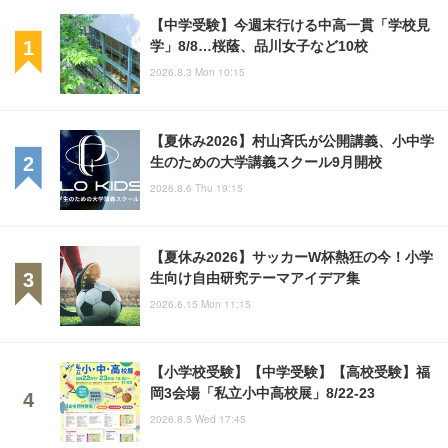
【中学受験】今週末行ける中高一貫「学校見
学」8/8…桜蔭、品川女子など10校
2026.8.3 Mon 10:15
【夏休み2026】村山斉氏が公開講義、小中学
生のための大学講義スクール9月開校
2026.8.6 Thu 19:15
【夏休み2026】サッカーW杯熱狂の今！小学
生向け自由研究テーマアイデア集
2026.6.15 Mon 11:15
【小学校受験】【中学受験】【高校受験】福
岡3会場「私立小中高校展」8/22-23
2026.8.5 Wed 17:45