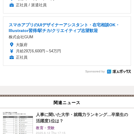
正社員 / 派遣社員
スマホアプリのUIデザイナーアシスタント・在宅相談OK・
Illustrator習得/駅チカ/クリエイティブ志望歓迎
株式会社GUM
大阪府
月給29万6,600円～54万円
正社員
Sponsored by
関連ニュース
人事に聞いた大学・就職力ランキング…卒業生の
活躍度1位は？
教育・受験
2025.6.12 Thu 17:15