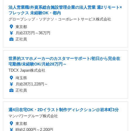
法人営業職/外資系総合施設管理企業の法人営業 週2リモート×
フレックス 未経験OK・都内
グローブシップ・ソデクソ・コーポレートサービス株式会社
東京都
月給23万円～36万円
正社員
世界的スマホメーカーのカスタマーサポート/初日から完全在
宅勤務/未経験OK/月給28万円～
TDCX Japan株式会社
埼玉県
月給28万1,228円～
正社員
週4日在宅OK・2Dイラスト制作ディレクション@岩本町3分
マンパワーグループ株式会社
東京都
時給2,000円～2,200円