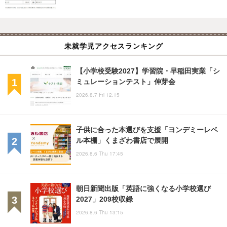
未就学児アクセスランキング
【小学校受験2027】学習院・早稲田実業「シ
ミュレーションテスト」伸芽会
2026.8.7 Fri 12:15
子供に合った本選びを支援「ヨンデミーレベ
ル本棚」くまざわ書店で展開
2026.8.6 Thu 17:45
朝日新聞出版「英語に強くなる小学校選び
2027」209校収録
2026.8.6 Thu 13:15