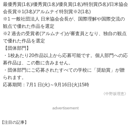
最優秀賞(1名)/優秀賞(1名)/優良賞(1名)/特別賞(5名)/日米協会
会長賞※1(3名)/アルムナイ特別賞※2(1名)
※1 一般社団法人 日米協会会長が、国際理解や国際交流の
観点で優れた作品を選定
※2 過去の受賞者(アルムナイ)が審査員となり、独自の観点
で優れた作品を選定
【団体部門】
・1校あたり20作品以上から応募可能です。個人部門への応
募作品は、この数に含みません。
・団体部門にご応募されたすべての学校に「奨励賞」が贈
られます。
応募期間：7月1 日(火)～9月16日(火)15時
《中野坂理恵》
advertisement
【注目の記事】