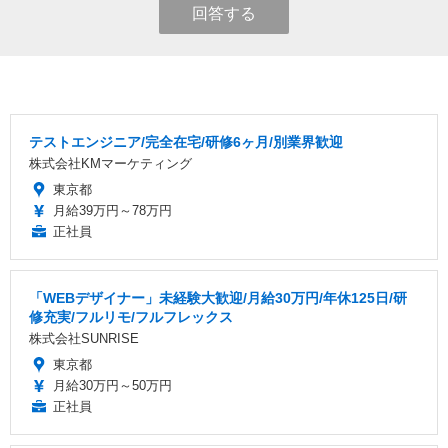
回答する
テストエンジニア/完全在宅/研修6ヶ月/別業界歓迎
株式会社KMマーケティング
東京都
月給39万円～78万円
正社員
「WEBデザイナー」未経験大歓迎/月給30万円/年休125日/研
修充実/フルリモ/フルフレックス
株式会社SUNRISE
東京都
月給30万円～50万円
正社員