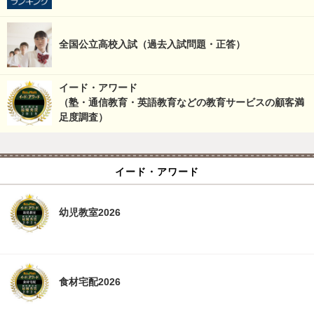
全国公立高校入試（過去入試問題・正答）
イード・アワード
（塾・通信教育・英語教育などの教育サービスの顧客満
足度調査）
イード・アワード
幼児教室2026
食材宅配2026