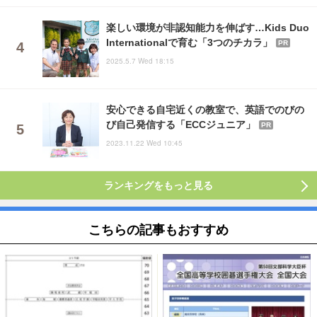
楽しい環境が非認知能力を伸ばす…Kids Duo
Internationalで育む「3つのチカラ」
PR
2025.5.7 Wed 18:15
安心できる自宅近くの教室で、英語でのびの
び自己発信する「ECCジュニア」
PR
2023.11.22 Wed 10:45
ランキングをもっと見る
こちらの記事もおすすめ