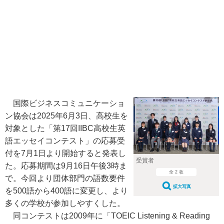
国際ビジネスコミュニケーショ
ン協会は2025年6月3日、高校生を
対象とした「第17回IIBC高校生英
語エッセイコンテスト」の応募受
付を7月1日より開始すると発表し
受賞者
た。応募期間は9月16日午後3時ま
全 2 枚
で。今回より団体部門の語数要件
拡大写真
を500語から400語に変更し、より
多くの学校が参加しやすくした。
同コンテストは2009年に「TOEIC Listening & Reading