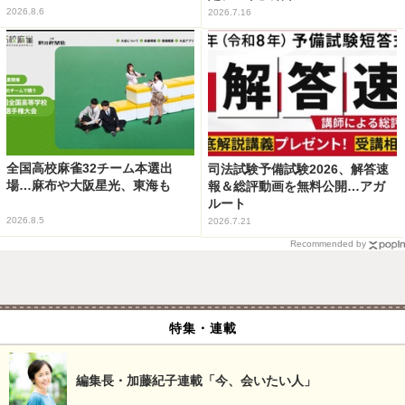
2026.8.6
2026.7.16
全国高校麻雀32チーム本選出
司法試験予備試験2026、解答速
場…麻布や大阪星光、東海も
報＆総評動画を無料公開…アガ
ルート
2026.8.5
2026.7.21
Recommended by
特集・連載
編集長・加藤紀子連載「今、会いたい人」