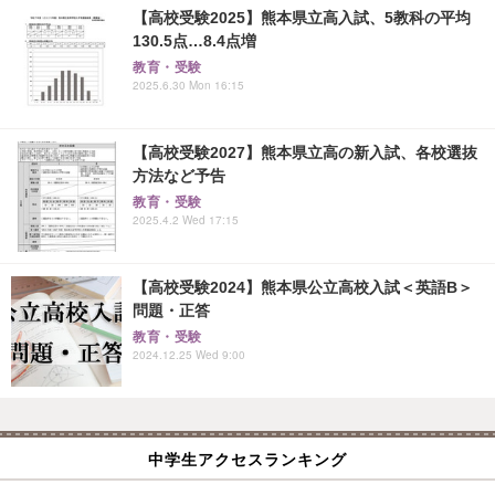
【高校受験2025】熊本県立高入試、5教科の平均
130.5点…8.4点増
教育・受験
2025.6.30 Mon 16:15
【高校受験2027】熊本県立高の新入試、各校選抜
方法など予告
教育・受験
2025.4.2 Wed 17:15
【高校受験2024】熊本県公立高校入試＜英語B＞
問題・正答
教育・受験
2024.12.25 Wed 9:00
中学生アクセスランキング