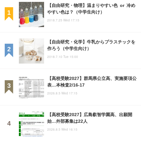
【自由研究・物理】温まりやすい色 or 冷め
やすい色は？（中学生向け）
2018.7.25 Wed 17:15
【自由研究・化学】牛乳からプラスチックを
作ろう（中学生向け）
2018.7.10 Tue 15:00
【高校受験2027】群馬県公立高、実施要項公
表…本検査2/16-17
2026.8.5 Wed 17:15
【高校受験2027】広島叡智学園高、出願開
始…外部募集は22人
2026.8.5 Wed 16:15