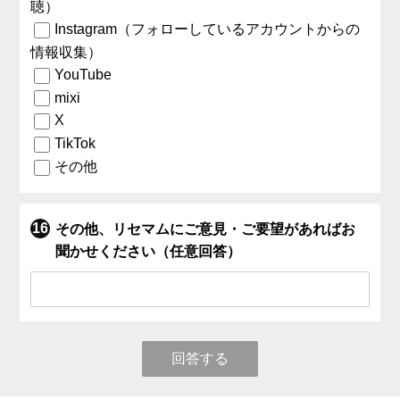
聴）
Instagram（フォローしているアカウントからの
情報収集）
YouTube
mixi
X
TikTok
その他
その他、リセマムにご意見・ご要望があればお
聞かせください（任意回答）
回答する