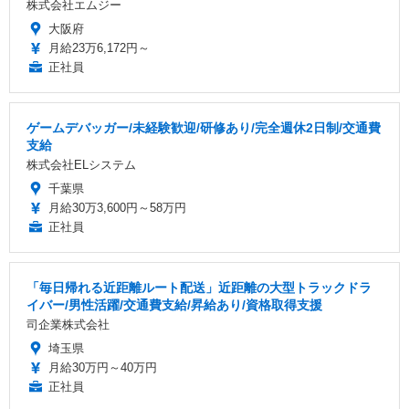
株式会社エムジー
大阪府
月給23万6,172円～
正社員
ゲームデバッガー/未経験歓迎/研修あり/完全週休2日制/交通費
支給
株式会社ELシステム
千葉県
月給30万3,600円～58万円
正社員
「毎日帰れる近距離ルート配送」近距離の大型トラックドラ
イバー/男性活躍/交通費支給/昇給あり/資格取得支援
司企業株式会社
埼玉県
月給30万円～40万円
正社員