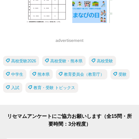
advertisement
高校受験2026
高校受験・熊本県
高校受験
中学生
熊本県
教育委員会（教育庁）
受験
入試
教育・受験 トピックス
リセマムアンケートにご協力お願いします（全15問・所
要時間：3分程度）