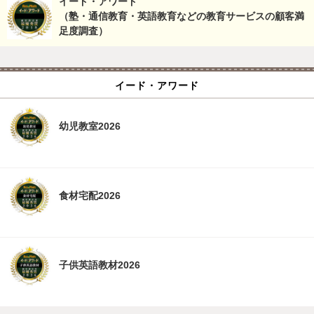
イード・アワード
（塾・通信教育・英語教育などの教育サービスの顧客満
足度調査）
イード・アワード
幼児教室2026
食材宅配2026
子供英語教材2026