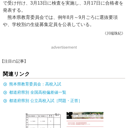
で受け付け、3月13日に検査を実施し、3月17日に合格者を
発表する。
熊本県教育委員会では、例年8月～9月ごろに選抜要項
や、学校別の生徒募集定員を公表している。
《川端珠紀》
advertisement
【注目の記事】
関連リンク
熊本県教育委員会：高校入試
都道府県別 全国高校偏差値一覧
都道府県別 公立高校入試［問題・正答］