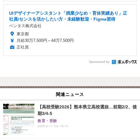
UIデザイナーアシスタント「残業少なめ・育休実績あり」正
社員/センスを活かしたい方・未経験歓迎・Figma習得
ベンタス株式会社
東京都
月給30万7,500円～44万7,500円
正社員
Sponsored by
関連ニュース
【高校受験2026】熊本県立高校選抜…前期2/2、後
期3/4-5
教育・受験
2025.6.17 Tue 18:15