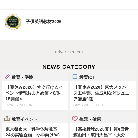
子供英語教材2026
advertisement
NEWS CATEGORY
教育・受験
教育ICT
【夏休み2026】すぐ行けるイ
【夏休み2026】東大メタバー
ベント情報おまとめ便＜8/9-
ス工学部、生成AIなどジュニ
15開催＞
ア講座6選
2026.8.7 Fri 19:45
2026.7.30 Thu 11:15
教育イベント
生活・健康
東京都市大「科学体験教室」
【高校野球2026夏】第4日青
24の実験企画…小中向け9/6
森山田・東日大昌平・大分