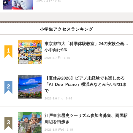
2025.7.4 Fri 12:15
小学生アクセスランキング
東京都市大「科学体験教室」24の実験企画…
小中向け9/6
2026.8.7 Fri 18:15
【夏休み2026】ピアノ未経験でも楽しめる
「AI Duo Piano」横浜みなとみらい8/31ま
で
2026.8.6 Thu 19:45
江戸東京歴史ツーリズム参加者募集、両国駅
周辺を街歩き
2026.8.5 Wed 13:15