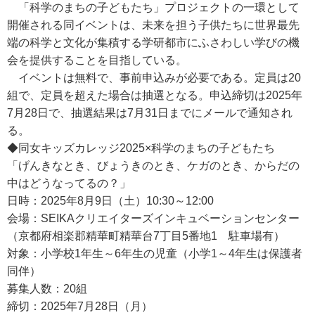
「科学のまちの子どもたち」プロジェクトの一環として
開催される同イベントは、未来を担う子供たちに世界最先
端の科学と文化が集積する学研都市にふさわしい学びの機
会を提供することを目指している。
イベントは無料で、事前申込みが必要である。定員は20
組で、定員を超えた場合は抽選となる。申込締切は2025年
7月28日で、抽選結果は7月31日までにメールで通知され
る。
◆同女キッズカレッジ2025×科学のまちの子どもたち
「げんきなとき、びょうきのとき、ケガのとき、からだの
中はどうなってるの？」
日時：2025年8月9日（土）10:30～12:00
会場：SEIKAクリエイターズインキュベーションセンター
（京都府相楽郡精華町精華台7丁目5番地1 駐車場有）
対象：小学校1年生～6年生の児童（小学1～4年生は保護者
同伴）
募集人数：20組
締切：2025年7月28日（月）