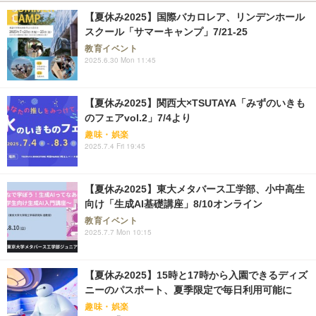
【夏休み2025】国際バカロレア、リンデンホール
スクール「サマーキャンプ」7/21-25
教育イベント
2025.6.30 Mon 11:45
【夏休み2025】関西大×TSUTAYA「みずのいきも
のフェアvol.2」7/4より
趣味・娯楽
2025.7.4 Fri 19:45
【夏休み2025】東大メタバース工学部、小中高生
向け「生成AI基礎講座」8/10オンライン
教育イベント
2025.7.7 Mon 10:15
【夏休み2025】15時と17時から入園できるディズ
ニーのパスポート、夏季限定で毎日利用可能に
趣味・娯楽