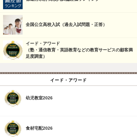
全国公立高校入試（過去入試問題・正答）
イード・アワード
（塾・通信教育・英語教育などの教育サービスの顧客満
足度調査）
イード・アワード
幼児教室2026
食材宅配2026