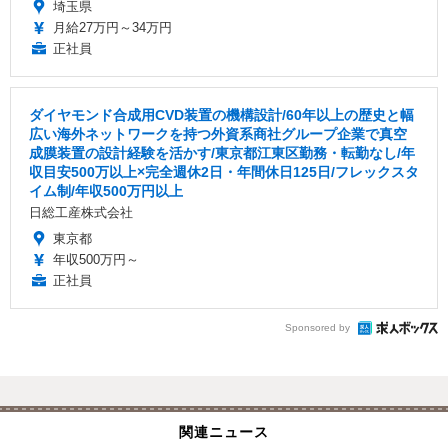
埼玉県
月給27万円～34万円
正社員
ダイヤモンド合成用CVD装置の機構設計/60年以上の歴史と幅
広い海外ネットワークを持つ外資系商社グループ企業で真空
成膜装置の設計経験を活かす/東京都江東区勤務・転勤なし/年
収目安500万以上×完全週休2日・年間休日125日/フレックスタ
イム制/年収500万円以上
日総工産株式会社
東京都
年収500万円～
正社員
Sponsored by
関連ニュース