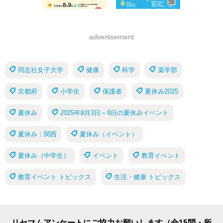
advertisement
同志社女子大学
健康
科学
薬学部
京都府
小学生
保護者
夏休み2025
夏休み
2025年8月3日～9日の夏休みイベント
夏休み：関西
夏休み（イベント）
夏休み（中学生）
イベント
教育イベント
教育イベント トピックス
生活・健康 トピックス
リセマムアンケートにご協力お願いします（全15問・所