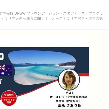
学準備校 UNSW ファウンデーション・スタディーズ・プログラ
ストラリア大使商務官に聞く！！オーストラリア留学・進学の魅