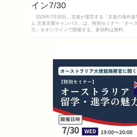
イン7/30
2025年7月30日、京進が運営する「京進の海外進
ム 京進京都キャンパス」は、特別セミナー「オー
力」をオンラインで開催する。参加料は無料。