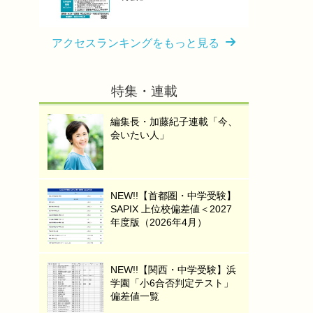
アクセスランキングをもっと見る
特集・連載
編集長・加藤紀子連載「今、
会いたい人」
NEW!!【首都圏・中学受験】
SAPIX 上位校偏差値＜2027
年度版（2026年4月）
NEW!!【関西・中学受験】浜
学園「小6合否判定テスト」
偏差値一覧