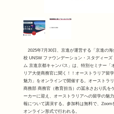
2025年7月30日、京進が運営する「京進の
校 UNSW ファウンデーション・スタディー
ム 京進京都キャンパス」は、特別セミナー「
リア大使商務官に聞く！！オーストラリア留
魅力」をオンラインで開催する。オーストラ
商務部 商務官（教育担当）の冨永さおり氏を
ーカーに迎え、オーストラリアへの留学の魅
報について講演する。参加料は無料で、Zoom
オンライン形式で行われる。