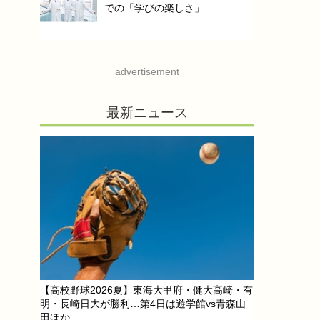
での「学びの楽しさ」
advertisement
最新ニュース
【高校野球2026夏】東海大甲府・健大高崎・有
明・長崎日大が勝利…第4日は遊学館vs青森山
田ほか