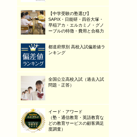
【中学受験の塾選び】
SAPIX・日能研・四谷大塚・
早稲アカ・エルカミノ・グノ
ーブルの特徴・費用と合格力
都道府県別 高校入試偏差値ラ
ンキング
全国公立高校入試（過去入試
問題・正答）
イード・アワード
（塾・通信教育・英語教育な
どの教育サービスの顧客満足
度調査）