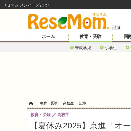
リセマム メンバーズ
ホーム
教育・受験
国
未就学児
小学生
ホーム
›
教育・受験
›
高校生
›
記事
教育・受験
高校生
【夏休み2025】京進「