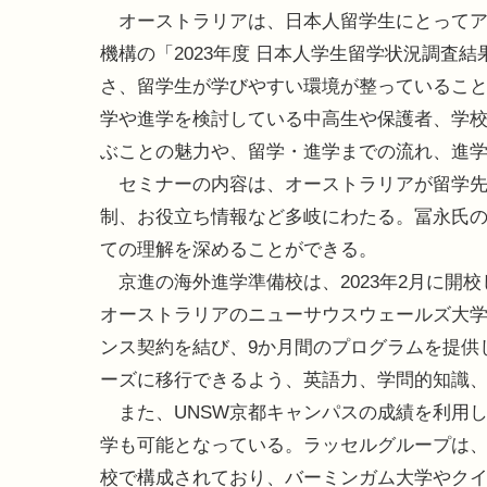
オーストラリアは、日本人留学生にとってア
機構の「2023年度 日本人学生留学状況調査
さ、留学生が学びやすい環境が整っているこ
学や進学を検討している中高生や保護者、学
ぶことの魅力や、留学・進学までの流れ、進
セミナーの内容は、オーストラリアが留学先
制、お役立ち情報など多岐にわたる。冨永氏
ての理解を深めることができる。
京進の海外進学準備校は、2023年2月に開
オーストラリアのニューサウスウェールズ大学への
ンス契約を結び、9か月間のプログラムを提供
ーズに移行できるよう、英語力、学問的知識
また、UNSW京都キャンパスの成績を利用
学も可能となっている。ラッセルグループは、
校で構成されており、バーミンガム大学やク