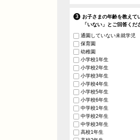
お子さまの年齢を教えて
「いない」とご回答くだ
通園していない未就学児
保育園
幼稚園
小学校1年生
小学校2年生
小学校3年生
小学校4年生
小学校5年生
小学校6年生
中学校1年生
中学校2年生
中学校3年生
高校1年生