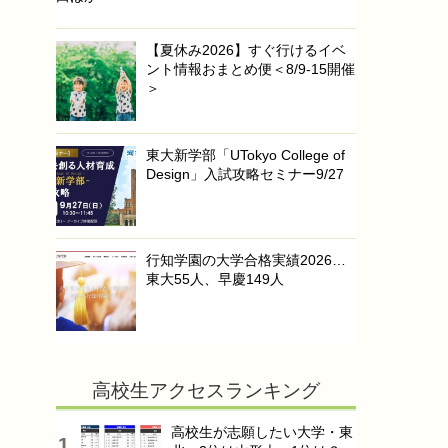
【夏休み2026】すぐ行けるイベ
ント情報おまとめ便＜8/9-15開催
＞
東大新学部「UTokyo College of
Design」入試攻略セミナー9/27
行知学園の大学合格実績2026…
東大55人、早慶149人
高校生アクセスランキング
高校生が志願したい大学・東