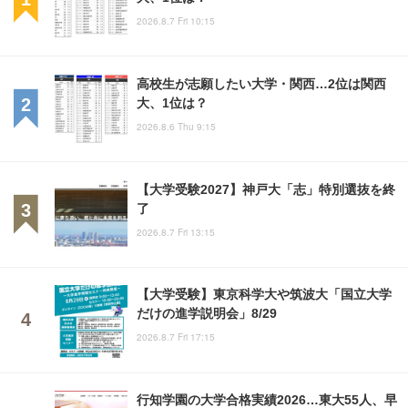
2026.8.7 Fri 10:15
高校生が志願したい大学・関西…2位は関西
大、1位は？
2026.8.6 Thu 9:15
【大学受験2027】神戸大「志」特別選抜を終
了
2026.8.7 Fri 13:15
【大学受験】東京科学大や筑波大「国立大学
だけの進学説明会」8/29
2026.8.7 Fri 17:15
行知学園の大学合格実績2026…東大55人、早