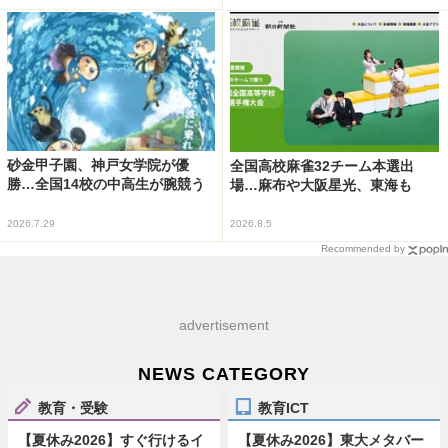
砂金甲子園、神戸女学院が優
全国高校麻雀32チーム本選出
勝…全国14校の中高生が腕競う
場…麻布や大阪星光、東海も
2026.7.29
2026.8.5
Recommended by
advertisement
NEWS CATEGORY
教育・受験
教育ICT
【夏休み2026】すぐ行けるイ
【夏休み2026】東大メタバー