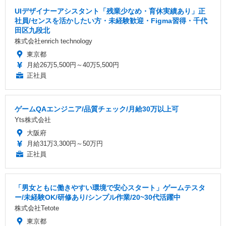
UIデザイナーアシスタント「残業少なめ・育休実績あり」正
社員/センスを活かしたい方・未経験歓迎・Figma習得・千代
田区九段北
株式会社enrich technology
東京都
月給26万5,500円～40万5,500円
正社員
ゲームQAエンジニア/品質チェック/月給30万以上可
Yts株式会社
大阪府
月給31万3,300円～50万円
正社員
「男女ともに働きやすい環境で安心スタート」ゲームテスタ
ー/未経験OK/研修あり/シンプル作業/20~30代活躍中
株式会社Tetote
東京都