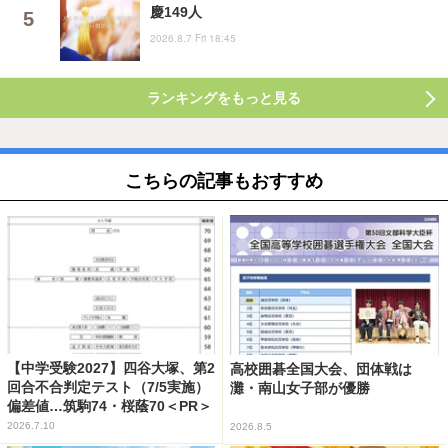
慶149人
2026.8.7 Fri 18:45
ランキングをもっと見る
こちらの記事もおすすめ
【中学受験2027】四谷大塚、第2
高校囲碁全国大会、団体戦は
回合不合判定テスト（7/5実施）
灘・南山女子部が優勝
偏差値…筑駒74・桜蔭70＜PR＞
2026.7.10
2026.8.5