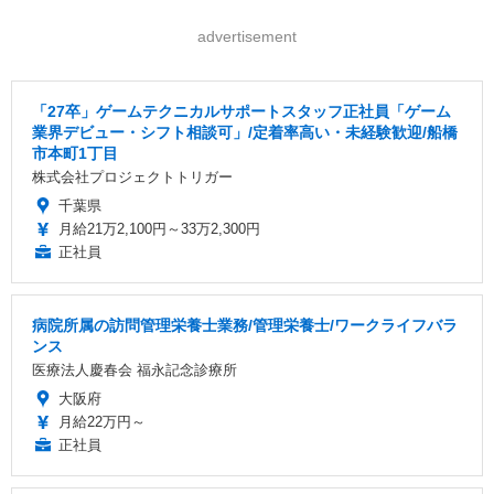
advertisement
「27卒」ゲームテクニカルサポートスタッフ正社員「ゲーム
業界デビュー・シフト相談可」/定着率高い・未経験歓迎/船橋
市本町1丁目
株式会社プロジェクトトリガー
千葉県
月給21万2,100円～33万2,300円
正社員
病院所属の訪問管理栄養士業務/管理栄養士/ワークライフバラ
ンス
医療法人慶春会 福永記念診療所
大阪府
月給22万円～
正社員