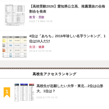
【高校受験2026】愛知県公立高、推薦選抜の合格
割合を発表
教育・受験
2025.7.9 Wed 18:45
4位は「あちち」2016年珍しい名字ランキング、1
位は10人だけ
生活・健康
2016.9.16 Fri 16:45
高校生アクセスランキング
高校生が志願したい大学・東北…2位は山形
大、1位は？
2026.8.7 Fri 10:15