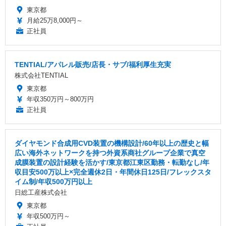
東京都
月給25万8,000円～
正社員
TENTIAL/アパレル販売/店長・サブ/福利厚生充実
株式会社TENTIAL
東京都
年収350万円～800万円
正社員
ダイヤモンド合成用CVD装置の機構設計/60年以上の歴史と幅
広い海外ネットワークを持つ外資系商社グループ企業で真空
成膜装置の設計経験を活かす/東京都江東区勤務・転勤なし/年
収目安500万以上×完全週休2日・年間休日125日/フレックスタ
イム制/年収500万円以上
日総工産株式会社
東京都
年収500万円～