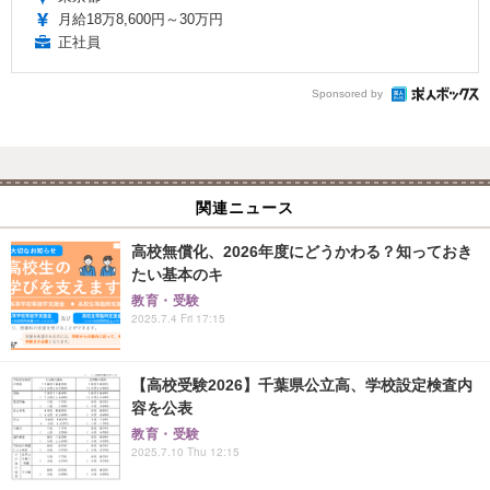
月給18万8,600円～30万円
正社員
Sponsored by
関連ニュース
高校無償化、2026年度にどうかわる？知っておき
たい基本のキ
教育・受験
2025.7.4 Fri 17:15
【高校受験2026】千葉県公立高、学校設定検査内
容を公表
教育・受験
2025.7.10 Thu 12:15