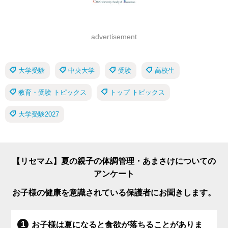
advertisement
大学受験
中央大学
受験
高校生
教育・受験 トピックス
トップ トピックス
大学受験2027
【リセマム】夏の親子の体調管理・あまさけについての
アンケート
お子様の健康を意識されている保護者にお聞きします。
お子様は夏になると食欲が落ちることがありま