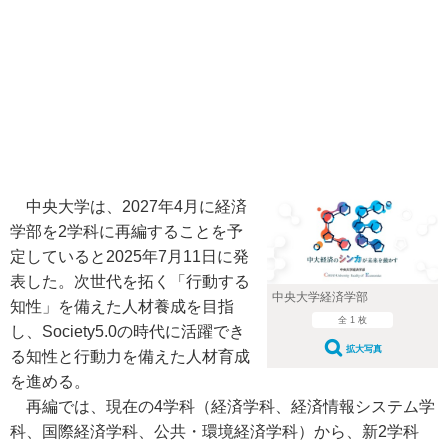
中央大学は、2027年4月に経済
学部を2学科に再編することを予
定していると2025年7月11日に発
表した。次世代を拓く「行動する
中央大学経済学部
知性」を備えた人材養成を目指
全 1 枚
し、Society5.0の時代に活躍でき
拡大写真
る知性と行動力を備えた人材育成
を進める。
再編では、現在の4学科（経済学科、経済情報システム学
科、国際経済学科、公共・環境経済学科）から、新2学科