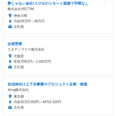
夢じゃない会社!スマホのリモート面接で手間なし
株式会社VECTIM
神奈川県
月給28万円～40万円
正社員
企画営業
スタディプラス株式会社
大阪府
年収759万円～1,020万円
正社員
自治体向け上下水事業のプロジェクト企画・推進
水ing株式会社
東京都
月給32万8,550円～44万4,325円
正社員