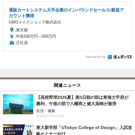
通販カートシステム大手企業のインバウンドセールス/新規ア
カウント獲得
GMOメイクショップ株式会社
東京都
年収500万円～600万円
正社員
Sponsored by
関連ニュース
【高校野球2026夏】第3日朝の部は東海大甲府が
勝利、午後の部で八幡商と健大高崎が激突
生活・健康
2026.8.6 Thu 18:45
東大新学部「UTokyo College of Design」入試攻
略セミナー9/27