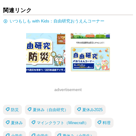
関連リンク
いつもしも with Kids：自由研究おうえんコーナー
advertisement
防災
夏休み（自由研究）
夏休み2025
夏休み
マインクラフト（Minecraft）
料理
小学生
中学生
夏休み（小学生）