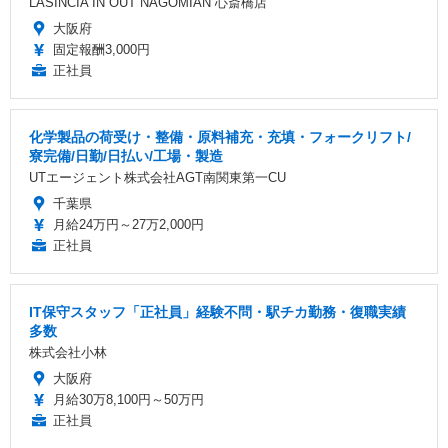
LASINCIA IN OUT NAGOMIAN 心斎橋店
大阪府
固定報酬3,000円
正社員
化学製品の荷受け・整備・原料補充・充填・フォークリフト/
寮完備/日勤/日払い/工場・製造
UTエージェント株式会社AGT南関東第一CU
千葉県
月給24万円～27万2,000円
正社員
IT保守スタッフ「正社員」経験不問・駅チカ勤務・復職実績
多数
株式会社小林
大阪府
月給30万8,100円～50万円
正社員