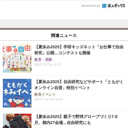
Sponsored by
関連ニュース
【夏休み2025】学研キッズネット「お仕事で自由
研究」公開…コンテストも開催
教育・受験
2025.7.3 Thu 19:15
【夏休み2025】自由研究などサポート「ともがく
オンライン自習」特別イベント
教育イベント
2025.7.15 Tue 15:15
【夏休み2025】親子で野球グローブづくり7-8
月、都内27会場…自由研究にも