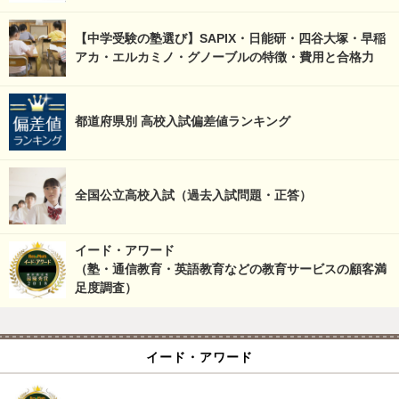
【中学受験の塾選び】SAPIX・日能研・四谷大塚・早稲
アカ・エルカミノ・グノーブルの特徴・費用と合格力
都道府県別 高校入試偏差値ランキング
全国公立高校入試（過去入試問題・正答）
イード・アワード
（塾・通信教育・英語教育などの教育サービスの顧客満
足度調査）
イード・アワード