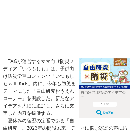
TAGが運営するママ向け防災メ
ディア「いつもしも」は、子供向
け防災学習コンテンツ「いつもし
も with Kids」内に、今年も防災を
テーマにした「自由研究おうえん
自由研究×防災のアイデア公
開
コーナー」を開設した。新たなア
全 2 枚
イデアを大幅に追加し、さらに充
実した内容を提供する。
拡大写真
夏休みの宿題の定番である「自
由研究」。2023年の開設以来、テーマに悩む家庭の声に応