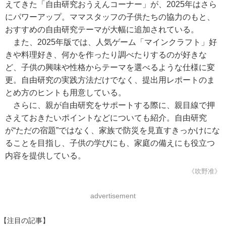
えてきた「自由研究おうえんコーナー」が、2025年はさら
にパワーアップ。ママスタッフの子供たちの協力のもと、
おすすめの自由研究テーマが大幅に追加されている。
また、2025年版では、人気ゲーム「マインクラフト」好
きや料理好き、何かを作ったり調べたりするのが好きな
ど、子供の興味や性格からテーマを選べるような仕様に変
更。自由研究の実践方法だけでなく、提出用レポートのま
とめ方のヒントも用意している。
さらに、親が自由研究をサポートする際に、親目線で押
さえておきたいポイントなどについても紹介。自由研究
が“ただの宿題”ではなく、家族で防災を見直すきっかけにな
ることを目指し、子供の学びにも、家庭の備えにも役立つ
内容を提供している。
《吹野准》
advertisement
【注目の記事】