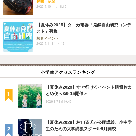
趣味・娯楽
2025.7.10 Thu 18:15
【夏休み2025】タニカ電器「発酵自由研究コンテ
スト」募集
教育イベント
2025.7.11 Fri 14:45
小学生アクセスランキング
【夏休み2026】すぐ行けるイベント情報おま
とめ便＜8/9-15開催＞
2026.8.7 Fri 19:45
【夏休み2026】村山斉氏が公開講義、小中学
生のための大学講義スクール9月開校