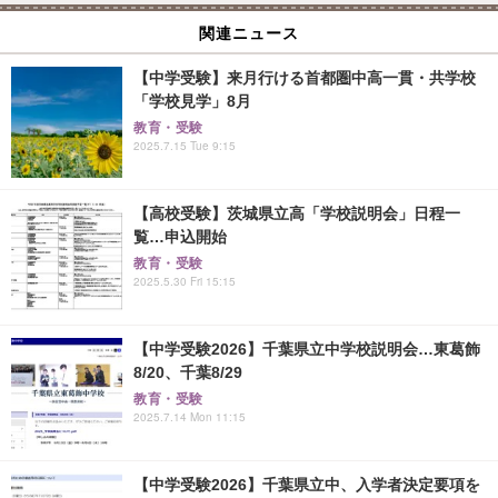
関連ニュース
【中学受験】来月行ける首都圏中高一貫・共学校
「学校見学」8月
教育・受験
2025.7.15 Tue 9:15
【高校受験】茨城県立高「学校説明会」日程一
覧…申込開始
教育・受験
2025.5.30 Fri 15:15
【中学受験2026】千葉県立中学校説明会…東葛飾
8/20、千葉8/29
教育・受験
2025.7.14 Mon 11:15
【中学受験2026】千葉県立中、入学者決定要項を