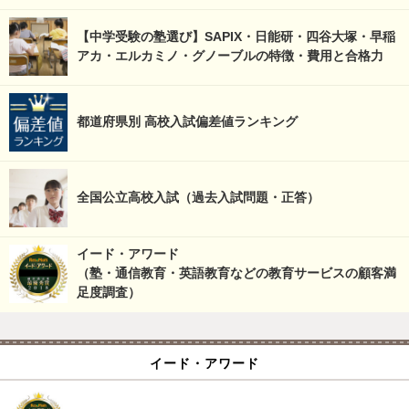
【中学受験の塾選び】SAPIX・日能研・四谷大塚・早稲
アカ・エルカミノ・グノーブルの特徴・費用と合格力
都道府県別 高校入試偏差値ランキング
全国公立高校入試（過去入試問題・正答）
イード・アワード
（塾・通信教育・英語教育などの教育サービスの顧客満
足度調査）
イード・アワード