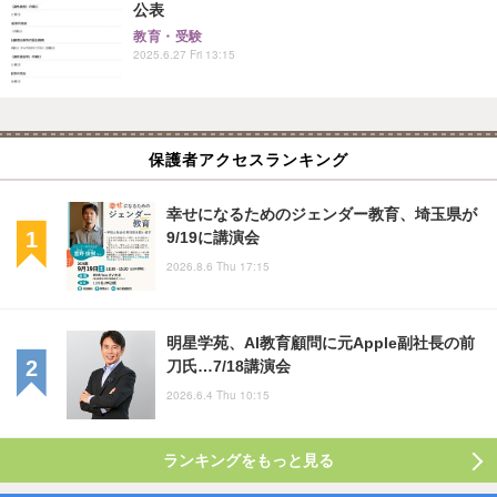
公表
教育・受験
2025.6.27 Fri 13:15
保護者アクセスランキング
幸せになるためのジェンダー教育、埼玉県が
9/19に講演会
2026.8.6 Thu 17:15
明星学苑、AI教育顧問に元Apple副社長の前
刀氏…7/18講演会
2026.6.4 Thu 10:15
ランキングをもっと見る