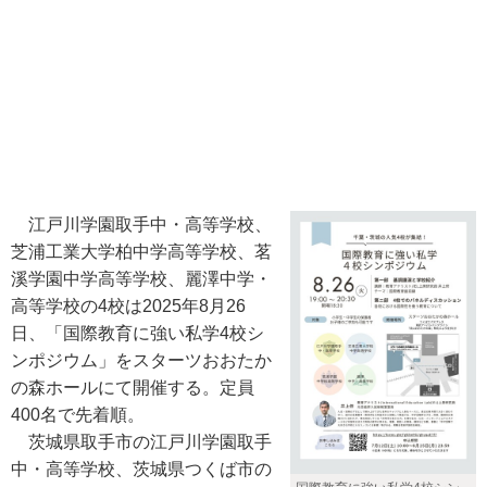
江戸川学園取手中・高等学校、
芝浦工業大学柏中学高等学校、茗
溪学園中学高等学校、麗澤中学・
高等学校の4校は2025年8月26
日、「国際教育に強い私学4校シ
ンポジウム」をスターツおおたか
の森ホールにて開催する。定員
400名で先着順。
茨城県取手市の江戸川学園取手
中・高等学校、茨城県つくば市の