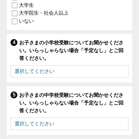
大学生
大学院生・社会人以上
いない
お子さまの小学校受験についてお聞かせくださ
い。いらっしゃらない場合「予定なし」とご回
答ください。
お子さまの中学校受験についてお聞かせくださ
い。いらっしゃらない場合「予定なし」とご回
答ください。