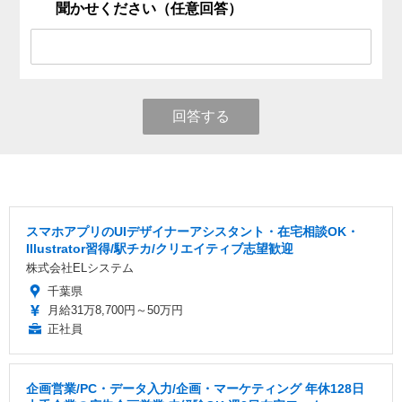
聞かせください（任意回答）
回答する
スマホアプリのUIデザイナーアシスタント・在宅相談OK・
Illustrator習得/駅チカ/クリエイティブ志望歓迎
株式会社ELシステム
千葉県
月給31万8,700円～50万円
正社員
企画営業/PC・データ入力/企画・マーケティング 年休128日