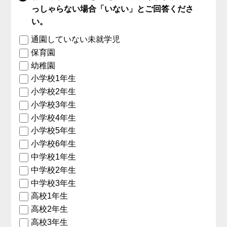
っしゃらない場合「いない」とご回答くださ
い。
通園していない未就学児
保育園
幼稚園
小学校1年生
小学校2年生
小学校3年生
小学校4年生
小学校5年生
小学校6年生
中学校1年生
中学校2年生
中学校3年生
高校1年生
高校2年生
高校3年生