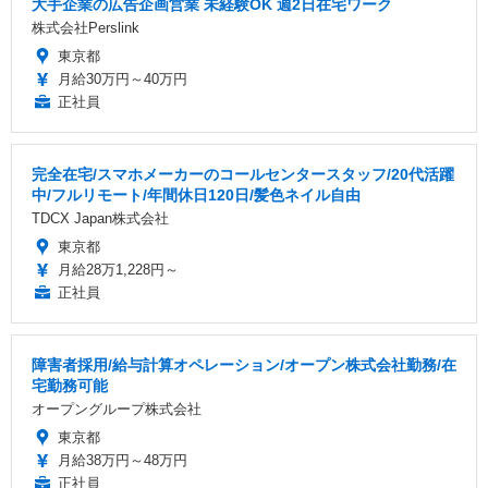
大手企業の広告企画営業 未経験OK 週2日在宅ワーク
株式会社Perslink
東京都
月給30万円～40万円
正社員
完全在宅/スマホメーカーのコールセンタースタッフ/20代活躍
中/フルリモート/年間休日120日/髪色ネイル自由
TDCX Japan株式会社
東京都
月給28万1,228円～
正社員
障害者採用/給与計算オペレーション/オープン株式会社勤務/在
宅勤務可能
オープングループ株式会社
東京都
月給38万円～48万円
正社員