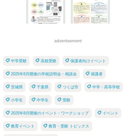
advertisement
中学受験
高校受験
保護者向けイベント
2025年8月開催の学校説明会・相談会
保護者
茨城県
千葉県
つくば市
中学・高等学校
小学生
中学生
受験
2025年8月開催のイベント・ワークショップ
イベント
教育イベント
教育・受験 トピックス