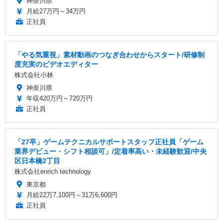
神奈川県
月給27万円～34万円
正社員
「やる気重視」素材動画のつなぎ合わせからスタート/研修制
度充実のビデオエディター
株式会社小林
神奈川県
年収420万円～720万円
正社員
「27卒」ゲームテクニカルサポートスタッフ正社員「ゲーム
業界デビュー・シフト相談可」/定着率高い・未経験歓迎/中央
区日本橋2丁目
株式会社enrich technology
東京都
月給22万7,100円～31万6,600円
正社員