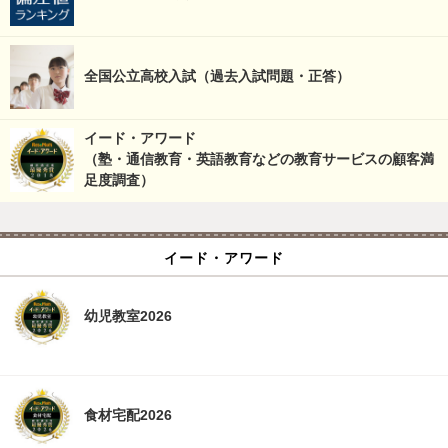
全国公立高校入試（過去入試問題・正答）
イード・アワード
（塾・通信教育・英語教育などの教育サービスの顧客満
足度調査）
イード・アワード
幼児教室2026
食材宅配2026