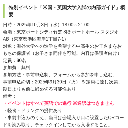
特別イベント「米国・英国大学入試の内部ガイド」概
要
日時：2025年10月8日（水）18:00～21:00
会場：東京ポートシティ竹芝 8階 ポートホール スタジオ
AB（東京都港区海岸1丁目7-1）
対象：海外大学への進学を希望する中高生のお子さまをお
もちの保護者（お子さま同伴も可能。内容は保護者向け）
定員：80名
参加費：無料
参加方法：事前申込制、フォームから参加を申し込む。
事前申込締切：2025年9月30日（火） ※定員に達し次第、
期日よりも前に締め切る可能性あり
備考：
・イベントはすべて英語での進行 ※通訳はつきません
・軽食・ドリンクの提供あり
・事前申込みのうえ、当日は会場入り口に設置したQRコー
ドを読み取り、チェックインしてから入場すること。