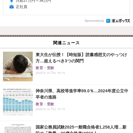
月給27万円～34万円
正社員
Sponsored by
関連ニュース
東大生が伝授！【時短版】読書感想文のやっつけ
方…超えるべき3つの関門
教育・受験
2025.8.14 Thu 19:15
神奈川県、高校等進学率99.0％…2024年度公立中
卒者の進路
教育・受験
2025.8.14 Thu 15:15
国家公務員試験2025一般職合格者1,258人増…新