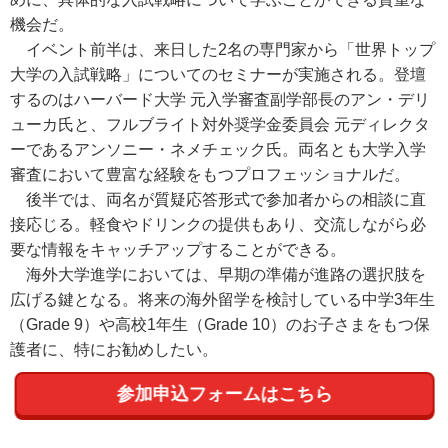
機会だ。
イベント前半は、来日した2名の専門家から「世界トップ
大学の入試戦略」についてのセミナーが実施される。登壇
するのはハーバード大学 元入学審査副学部長のアン・デリ
ューカ氏と、フルブライト対外奨学金委員会 元ディレクタ
ーであるアンソニー・ネメチェック氏。両名とも大学入学
審査において豊富な経験をもつプロフェッショナルだ。
後半では、両名が質疑応答形式で参加者からの相談に直
接応じる。軽食やドリンクの提供もあり、交流しながら必
要な情報をキャッチアップすることができる。
海外大学進学においては、早期の準備が進路の選択肢を
広げる鍵となる。将来の海外留学を検討している中学3年生
（Grade 9）や高校1年生（Grade 10）のお子さまをもつ保
護者に、特にお勧めしたい。
参加申込フォームはこちら