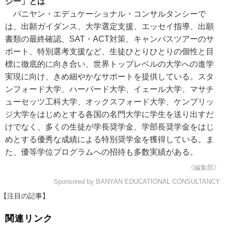
シー」とは
バニヤン・エデュケーショナル・コンサルタンシーで
は、出願ガイダンス、大学選定支援、エッセイ指導、出願
書類の最終確認、SAT・ACT対策、キャンパスツアーのサ
ポート、特別選考支援など、生徒ひとりひとりの個性と目
標に徹底的に向き合い、世界トップレベルの大学への進学
実現に向け、きめ細やかなサポートを提供している。スタ
ンフォード大学、ハーバード大学、イェール大学、マサチ
ューセッツ工科大学、オックスフォード大学、ケンブリッ
ジ大学をはじめとする各国の名門大学に学生を送り出すだ
けでなく、多くの生徒が学長奨学金、学部長奨学金をはじ
めとする優秀な成績による特別奨学金を獲得している。ま
た、優等学位プログラムへの招待も多数実績がある。
《編集部》
Sponsored by BANYAN EDUCATIONAL CONSULTANCY
【注目の記事】
関連リンク