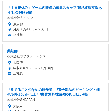
「土日祝休み」ゲーム内映像の編集スタッフ/資格取得支援あ
り/社会保険完備
株式会社キソシン
東京都
月給30万400円～58万円
正社員
薬剤師
株式会社プチファーマシスト
大阪府
年収450万12円～550万20円
正社員
「覚えること少なめの軽作業!」/電子部品のピッキング・梱
包/月収30万円以上可/寮費無料/未経験OK/日払い対応
株式会社SNJAPAN
大阪府