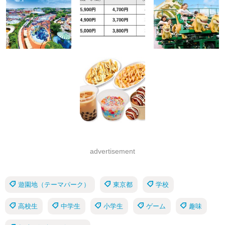
advertisement
遊園地（テーマパーク）
東京都
学校
高校生
中学生
小学生
ゲーム
趣味