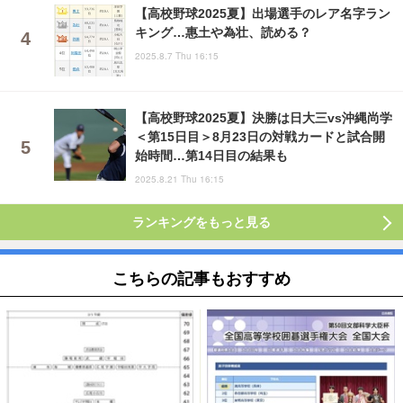
【高校野球2025夏】出場選手のレア名字ラン
キング…惠土や為壮、読める？
2025.8.7 Thu 16:15
【高校野球2025夏】決勝は日大三vs沖縄尚学
＜第15日目＞8月23日の対戦カードと試合開
始時間…第14日目の結果も
2025.8.21 Thu 16:15
ランキングをもっと見る
こちらの記事もおすすめ