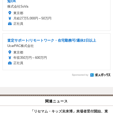
短OK
株式会社SoVa
東京都
月給27万5,000円～50万円
正社員
査定サポート/リモートワーク・在宅勤務可/週休2日以上
UcarPAC株式会社
東京都
年収350万円～600万円
正社員
Sponsored by
関連ニュース
「リセマム・キッズ未来博」来場者受付開始、東