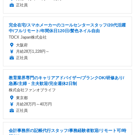
正社員
完全在宅/スマホメーカーのコールセンタースタッフ/20代活躍
中/フルリモート/年間休日120日/髪色ネイル自由
TDCX Japan株式会社
大阪府
月給28万1,228円～
正社員
教育業界専門のキャリアアドバイザー/ブランクOK/研修あり/
急募/主婦・主夫歓迎/完全週休2日制
株式会社ファンオブライフ
東京都
月給28万円～40万円
正社員
会計事務所の記帳代行スタッフ/事務経験者歓迎/リモート可/時