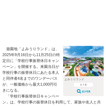
遊園地「よみうりランド」は、
2025年9月16日から11月25日の特
定日に「学校行事振替休日キャン
ペーン」を開催する。来園当日が
学校行事の振替休日にあたる本人
と同伴者4名までのワンデーパス
よみうりランド
が、一般価格から最大1,000円引
全 4 枚
きになる。
拡大写真
「学校行事振替休日キャンペー
ン」は、学校行事の振替休日を利用して、家族や友人と共