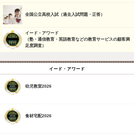
全国公立高校入試（過去入試問題・正答）
イード・アワード
（塾・通信教育・英語教育などの教育サービスの顧客満
足度調査）
イード・アワード
幼児教室2026
食材宅配2026