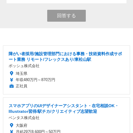
回答する
障がい者採用/施設管理部門における事務・技術資料作成サポ
ート業務 リモート/フレックスあり/東松山駅
ボッシュ株式会社
埼玉県
年収480万円～870万円
正社員
スマホアプリのUIデザイナーアシスタント・在宅相談OK・
Illustrator習得/駅チカ/クリエイティブ志望歓迎
ベンタス株式会社
大阪府
月給29万8,600円～50万円