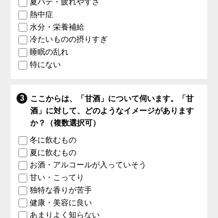
夏バテ・疲れやすさ
熱中症
水分・栄養補給
冷たいものの摂りすぎ
睡眠の乱れ
特にない
ここからは、「甘酒」について伺います。「甘
酒」に対して、どのようなイメージがあります
か？（複数選択可）
冬に飲むもの
夏に飲むもの
お酒・アルコールが入っていそう
甘い・こってり
独特な香りが苦手
健康・美容に良い
あまりよく知らない