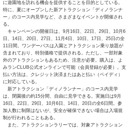
に遊園地を訪れる機会を提供することを目的としている。
特に、夏にオープンした新アトラクション「ディノランナ
ー」のコース内見学など、さまざまなイベントが開催され
る。
キャンペーンの開催日は、9月16日、22日、29日、10月6
日、14日、20日、27日、11月4日、10日、17日、25日の全
11日間。ワンデーパスは入園とアトラクション乗り放題が
含まれており、特別価格で提供される。ただし、一部対象
外のアトラクションもあるため、注意が必要。購入は、よ
みランCLUB公式オンラインで可能（会員登録が必要）。支
払い方法は、クレジット決済またはあと払い（ペイディ）
に対応している。
新アトラクション「ディノランナー」のコース内見学
は、閉園後の約15分間、自由に見学できる。実施日は9月
16日、22日、29日、10月6日、14日、20日の全6日間。参
加人数に制限はないが、安全が確保できない場合は入場規
制が行われることもある。
また、アトラクションラリーでは、対象アトラクション