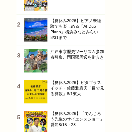
【夏休み2026】ピアノ未経
験でも楽しめる「AI Duo
Piano」横浜みなとみらい
8/31まで
江戸東京歴史ツーリズム参加
者募集、両国駅周辺を街歩き
【夏休み2026】ピタゴラス
イッチ・佐藤雅彦氏「目で見
る算数」8/1東大
【夏休み2026】「でんじろ
う先生のサイエンスショー」
愛知8/15・23