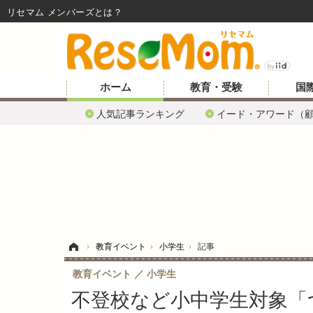
リセマム メンバーズ
ホーム
教育・受験
国
人気記事ランキング
イード・アワード（
ホーム
›
教育イベント
›
小学生
›
記事
教育イベント
小学生
不登校など小中学生対象「つ