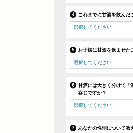
これまでに甘酒を飲んだ
お子様に甘酒を飲ませた
甘酒には大きく分けて「
存じですか？
あなたの性別について教