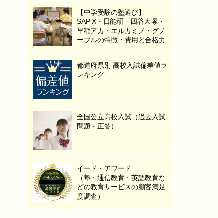
【中学受験の塾選び】
SAPIX・日能研・四谷大塚・
早稲アカ・エルカミノ・グノ
ーブルの特徴・費用と合格力
都道府県別 高校入試偏差値ラ
ンキング
全国公立高校入試（過去入試
問題・正答）
イード・アワード
（塾・通信教育・英語教育な
どの教育サービスの顧客満足
度調査）