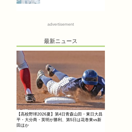
advertisement
最新ニュース
【高校野球2026夏】第4日青森山田・東日大昌
平・大分商・英明が勝利、第5日は花巻東vs新
田ほか