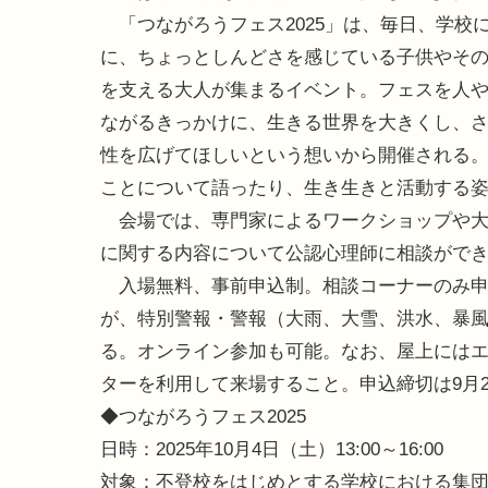
「つながろうフェス2025」は、毎日、学校
に、ちょっとしんどさを感じている子供やそ
を支える大人が集まるイベント。フェスを人
ながるきっかけに、生きる世界を大きくし、
性を広げてほしいという想いから開催される
ことについて語ったり、生き生きと活動する
会場では、専門家によるワークショップや大
に関する内容について公認心理師に相談がで
入場無料、事前申込制。相談コーナーのみ申
が、特別警報・警報（大雨、大雪、洪水、暴
る。オンライン参加も可能。なお、屋上には
ターを利用して来場すること。申込締切は9月2
◆つながろうフェス2025
日時：2025年10月4日（土）13:00～16:00
対象：不登校をはじめとする学校における集