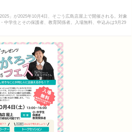
25」が2025年10月4日、そごう広島店屋上で開催される。対象
・中学生とその保護者、教育関係者。入場無料、申込みは9月29