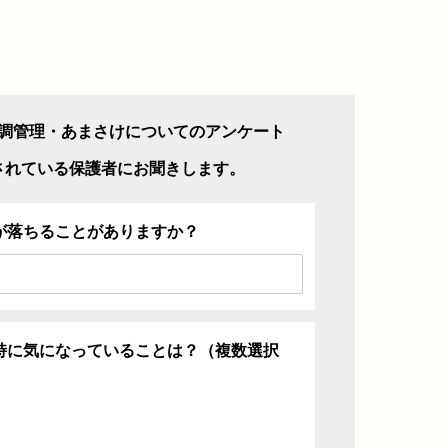
調管理・あまさけについてのアンケート
されている保護者にお聞きします。
が落ちることがありますか？
特に気になっていることは？（複数選択
ち