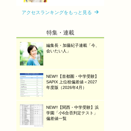
アクセスランキングをもっと見る
特集・連載
編集長・加藤紀子連載「今、
会いたい人」
NEW!!【首都圏・中学受験】
SAPIX 上位校偏差値＜2027
年度版（2026年4月）
NEW!!【関西・中学受験】浜
学園「小6合否判定テスト」
偏差値一覧