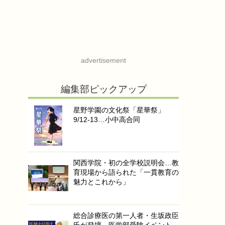
advertisement
編集部ピックアップ
星野学園の文化祭「星華祭」
9/12-13…小中高合同
関西学院・初の全学校説明会…教
育現場から語られた「一貫教育の
魅力とこれから」
総合診療医の第一人者・生坂政臣
氏が登壇…医学部受験イベント