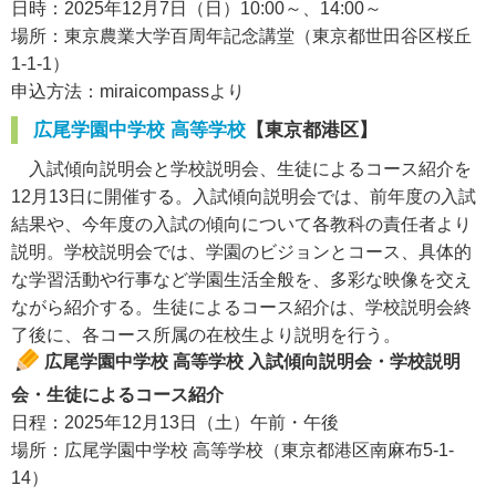
日時：2025年12月7日（日）10:00～、14:00～
場所：東京農業大学百周年記念講堂（東京都世田谷区桜丘
1-1-1）
申込方法：miraicompassより
広尾学園中学校 高等学校
【東京都港区】
入試傾向説明会と学校説明会、生徒によるコース紹介を
12月13日に開催する。入試傾向説明会では、前年度の入試
結果や、今年度の入試の傾向について各教科の責任者より
説明。学校説明会では、学園のビジョンとコース、具体的
な学習活動や行事など学園生活全般を、多彩な映像を交え
ながら紹介する。生徒によるコース紹介は、学校説明会終
了後に、各コース所属の在校生より説明を行う。
広尾学園中学校 高等学校 入試傾向説明会・学校説明
会・生徒によるコース紹介
日程：2025年12月13日（土）午前・午後
場所：広尾学園中学校 高等学校（東京都港区南麻布5-1-
14）