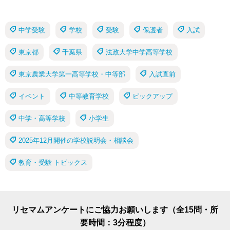
中学受験
学校
受験
保護者
入試
東京都
千葉県
法政大学中学高等学校
東京農業大学第一高等学校・中等部
入試直前
イベント
中等教育学校
ピックアップ
中学・高等学校
小学生
2025年12月開催の学校説明会・相談会
教育・受験 トピックス
リセマムアンケートにご協力お願いします（全15問・所
要時間：3分程度）