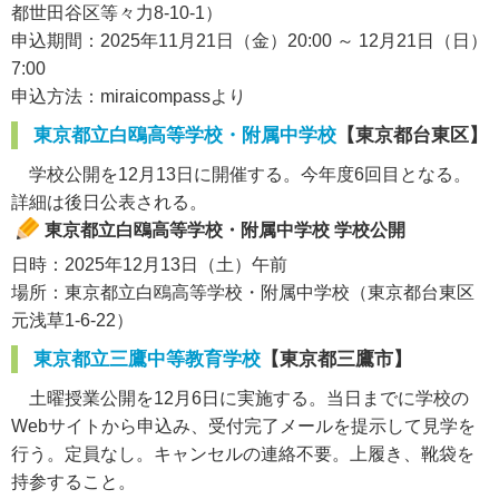
都世田谷区等々力8-10-1）
申込期間：2025年11月21日（金）20:00 ～ 12月21日（日）
7:00
申込方法：miraicompassより
東京都立白鴎高等学校・附属中学校
【東京都台東区】
学校公開を12月13日に開催する。今年度6回目となる。
詳細は後日公表される。
東京都立白鴎高等学校・附属中学校 学校公開
日時：2025年12月13日（土）午前
場所：東京都立白鴎高等学校・附属中学校（東京都台東区
元浅草1-6-22）
東京都立三鷹中等教育学校
【東京都三鷹市】
土曜授業公開を12月6日に実施する。当日までに学校の
Webサイトから申込み、受付完了メールを提示して見学を
行う。定員なし。キャンセルの連絡不要。上履き、靴袋を
持参すること。