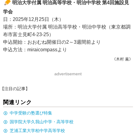
明治大学付属 明治高等学校・明治中学校 第4回施設見
学会
日：2025年12月25日（木）
場所：明治大学付属 明治高等学校・明治中学校（東京都調
布市富士見町4-23-25）
申込開始：おおむね開催日の2～3週間前より
申込方法：miraicompassより
《木村 薫》
advertisement
【注目の記事】
関連リンク
中学受験の塾選び特集
国学院大学久我山中学・高等学校
芝浦工業大学柏中学高等学校