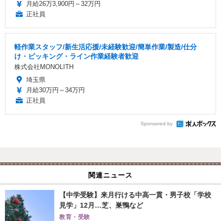
月給26万3,900円～32万円
正社員
軽作業スタッフ/新生活応援/未経験歓迎/簡単作業/製造/仕分
け・ピッキング・ライン作業経験者歓迎
株式会社MONOLITH
埼玉県
月給30万円～34万円
正社員
Sponsored by
関連ニュース
【中学受験】来月行ける中高一貫・男子校「学校
見学」12月…芝、巣鴨など
教育・受験