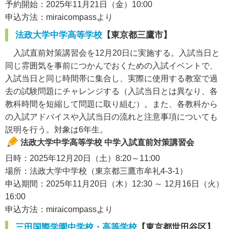
予約開始：2025年11月21日（金）10:00
申込方法：miraicompassより
法政大学中学高等学校
【東京都三鷹市】
入試直前対策講習会を12月20日に実施する。入試当日と
同じ雰囲気を事前につかんでおくための入試イベントで、
入試当日と同じ時間帯に集合し、実際に使用する教室で過
去の試験問題にチャレンジする（入試当日とは異なり、各
教科時間を短縮して問題に取り組む）。また、各教科から
の入試アドバイスや入試当日の流れと注意事項についても
説明を行う。対象は6年生。
法政大学中学高等学校 中学入試直前対策講習会
日時：2025年12月20日（土）8:20～11:00
場所：法政大学中学校（東京都三鷹市牟礼4-3-1）
申込期間：2025年11月20日（木）12:30 ～ 12月16日（火）
16:00
申込方法：miraicompassより
三田国際学園中学校・高等学校
【東京都世田谷区】