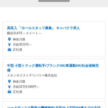
高収入 「ホールスタッフ募集」 キャバクラ求人
横浜SUITE～スイート～
神奈川県
月給35万円～
正社員
中型 小型トラック運転手/ブランクOK/車通勤OK/社会保険完
備
イオンネクストデリバリー株式会社
神奈川県
月給25万9,595円～
正社員
ハードディスク製造の機械操作/月収36.4万円/59歳までの方活