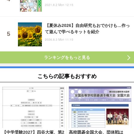
2021.8.2 Mon 12:15
【夏休み2026】自由研究もおでかけも…作っ
て遊んで学べるキットを紹介
2026.8.3 Mon 11:15
ランキングをもっと見る
こちらの記事もおすすめ
【中学受験2027】四谷大塚、第2
高校囲碁全国大会、団体戦は