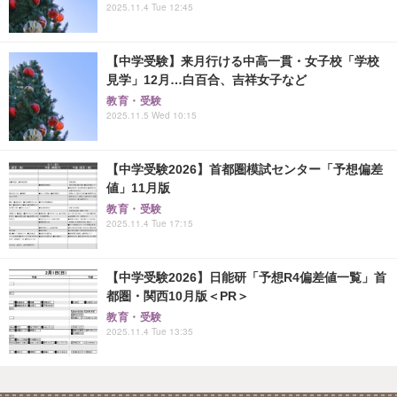
2025.11.4 Tue 12:45
【中学受験】来月行ける中高一貫・女子校「学校
見学」12月…白百合、吉祥女子など
教育・受験
2025.11.5 Wed 10:15
【中学受験2026】首都圏模試センター「予想偏差
値」11月版
教育・受験
2025.11.4 Tue 17:15
【中学受験2026】日能研「予想R4偏差値一覧」首
都圏・関西10月版＜PR＞
教育・受験
2025.11.4 Tue 13:35