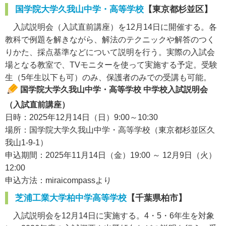
国学院大学久我山中学・高等学校
【東京都杉並区】
入試説明会（入試直前講座）を12月14日に開催する。各
教科で例題を解きながら、解法のテクニックや解答のつく
りかた、採点基準などについて説明を行う。実際の入試会
場となる教室で、TVモニターを使って実施する予定。受験
生（5年生以下も可）のみ、保護者のみでの受講も可能。
国学院大学久我山中学・高等学校 中学校入試説明会
（入試直前講座）
日時：2025年12月14日（日）9:00～10:30
場所：国学院大学久我山中学・高等学校（東京都杉並区久
我山1-9-1）
申込期間：2025年11月14日（金）19:00 ～ 12月9日（火）
12:00
申込方法：miraicompassより
芝浦工業大学柏中学高等学校
【千葉県柏市】
入試説明会を12月14日に実施する。4・5・6年生を対象