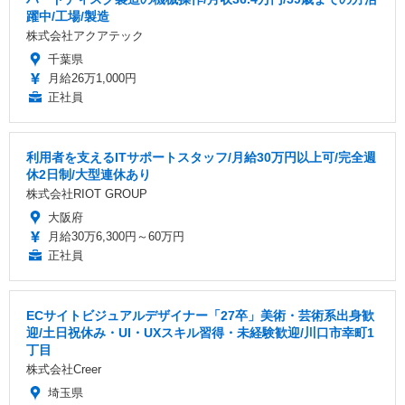
躍中/工場/製造
株式会社アクアテック
千葉県
月給26万1,000円
正社員
利用者を支えるITサポートスタッフ/月給30万円以上可/完全週
休2日制/大型連休あり
株式会社RIOT GROUP
大阪府
月給30万6,300円～60万円
正社員
ECサイトビジュアルデザイナー「27卒」美術・芸術系出身歓
迎/土日祝休み・UI・UXスキル習得・未経験歓迎/川口市幸町1
丁目
株式会社Creer
埼玉県