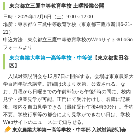
東京都立三鷹中等教育学校 土曜授業公開
日時：2025年12月6日（土）9:00～12:00
場所：東京都立三鷹中等教育学校（東京都三鷹市新川6-21-
21）
申込方法：東京都立三鷹中等教育学校のWebサイト※LoGo
フォームより
東京農業大学第一高等学校・中等部
【東京都世田谷
区】
入試対策説明会を12月7日に開催する。会場は東京農業大
学百周年記念講堂。詳細は決まり次第、公表される。な
お、月曜から日曜までの午前9時から午後5時の間に、校内
見学・授業見学が可能。正門にて受け付けし、名簿に記載
後、校内を自由見学できる（最終受付午後4時30分）。予約
不要。学校行事等の都合により見学ができない日は、学校
Webサイトのニュースにて知らせる。
東京農業大学第一高等学校・中等部 入試対策説明会