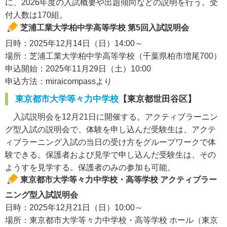
に、2026年度の入試概要や出題傾向などの説明を行う。受
付人数は170組。
芝浦工業大学柏中学高等学校 第5回入試説明会
日時：2025年12月14日（日）14:00～
場所：芝浦工業大学柏中学高等学校（千葉県柏市増尾700）
申込開始：2025年11月29日（土）10:00
申込方法：miraicompassより
東京都市大学等々力中学校
【東京都世田谷区】
入試説明会を12月21日に開催する。アクティブラーニン
グ型入試の説明会で、体験を申し込んだ受験生は、アクテ
ィブラーニング入試の当日の受け方をグループワークで体
験できる。保護者および見学で申し込んだ受験生は、その
ようすを見学する。保護者のみの参加も可能。
東京都市大学等々力中学校・高等学校 アクティブラー
ニング型入試説明会
日時：2025年12月21日（日）10:00～
場所：東京都市大学等々力中学校・高等学校 ホール（東京