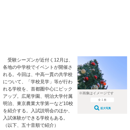
受験シーズンが近付く12月は、
各地の中学校でイベントが開催さ
れる。今回は、中高一貫の共学校
について、「学校見学」等が行わ
れる学校を、首都圏中心にピック
※画像はイメージです
アップ。広尾学園、明治大学付属
全 1 枚
明治、東京農業大学第一など10校
拡大写真
を紹介する。入試説明会のほか、
入試体験ができる学校もある。
（以下、五十音順で紹介）