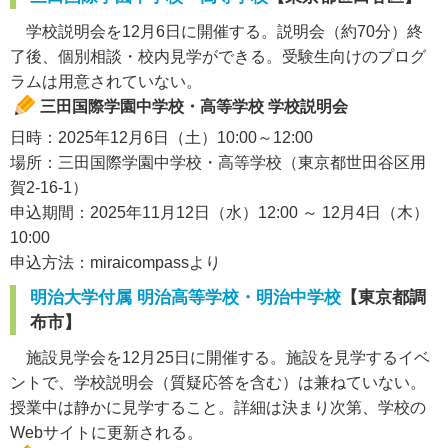
学校説明会を12月6日に開催する。説明会（約70分）終
了後、個別相談・校内見学ができる。受験生向けのプログ
ラムは用意されていない。
三田国際学園中学校・高等学校 学校説明会
日時：2025年12月6日（土）10:00～12:00
場所：三田国際学園中学校・高等学校（東京都世田谷区用
賀2-16-1）
申込期間：2025年11月12日（水）12:00 ～ 12月4日（木）
10:00
申込方法：miraicompassより
明治大学付属 明治高等学校・明治中学校
【東京都調
布市】
施設見学会を12月25日に開催する。施設を見学するイベ
ントで、学校説明会（質疑応答を含む）は兼ねていない。
授業中は静かに見学すること。詳細は決まり次第、学校の
Webサイトに更新される。