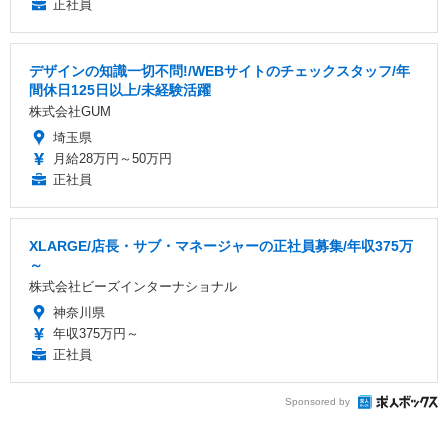
正社員
デザインの知識一切不問!/WEBサイトのチェックスタッフ/年
間休日125日以上/未経験活躍
株式会社GUM
埼玉県
月給28万円～50万円
正社員
XLARGE/店長・サブ・マネージャーの正社員募集/年収375万
～
株式会社ビーズインターナショナル
神奈川県
年収375万円～
正社員
Sponsored by