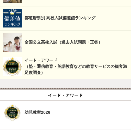
都道府県別 高校入試偏差値ランキング
全国公立高校入試（過去入試問題・正答）
イード・アワード
（塾・通信教育・英語教育などの教育サービスの顧客満
足度調査）
イード・アワード
幼児教室2026