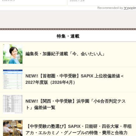
2026.7.29
Recommended by
特集・連載
編集長・加藤紀子連載「今、会いたい人」
NEW!!【首都圏・中学受験】SAPIX 上位校偏差値＜
2027年度版（2026年4月）
NEW!!【関西・中学受験】浜学園「小6合否判定テス
ト」偏差値一覧
【中学受験の塾選び】SAPIX・日能研・四谷大塚・早稲
アカ・エルカミノ・グノーブルの特徴・費用と合格力