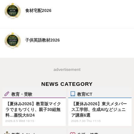
食材宅配2026
子供英語教材2026
advertisement
NEWS CATEGORY
教育・受験
教育ICT
【夏休み2026】教育版マイク
【夏休み2026】東大メタバー
ラでまちづくり、親子30組無
ス工学部、生成AIなどジュニ
料…嘉悦大8/24
ア講座6選
2026.8.5 Wed 19:15
2026.7.30 Thu 11:15