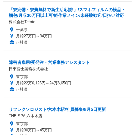
「寮完備・寮費無料で新生活応援!」/スマホフィルムの検品・
梱包/月収30万円以上可/軽作業メイン/未経験歓迎/日払い対応
株式会社Tetote
千葉県
月給27万円～34万円
正社員
障害者雇用/受発注・営業事務アシスタント
日東富士製粉株式会社
東京都
月給22万6,125円～24万8,650円
正社員
リフレクソロジスト/六本木駅/社員募集/8月5日更新
THE SPA 六本木店
東京都
月給30万円～45万円