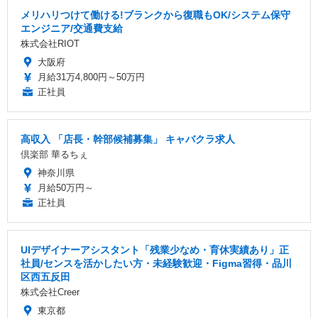
メリハリつけて働ける!ブランクから復職もOK/システム保守
エンジニア/交通費支給
株式会社RIOT
大阪府
月給31万4,800円～50万円
正社員
高収入 「店長・幹部候補募集」 キャバクラ求人
倶楽部 華るちぇ
神奈川県
月給50万円～
正社員
UIデザイナーアシスタント「残業少なめ・育休実績あり」正
社員/センスを活かしたい方・未経験歓迎・Figma習得・品川
区西五反田
株式会社Creer
東京都