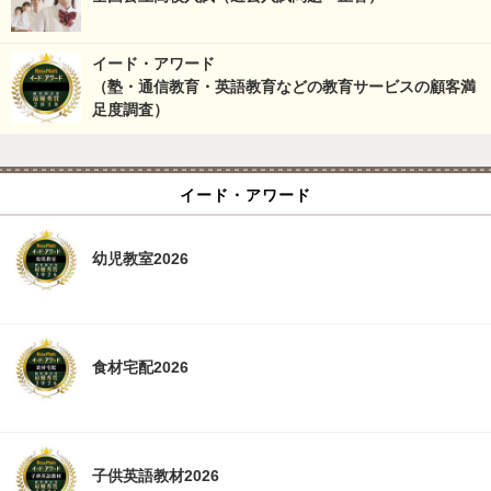
イード・アワード
（塾・通信教育・英語教育などの教育サービスの顧客満
足度調査）
イード・アワード
幼児教室2026
食材宅配2026
子供英語教材2026