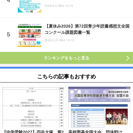
2026.8.5 Wed 19:15
【夏休み2026】第72回青少年読書感想文全国
コンクール課題図書一覧
2026.5.25 Mon 16:15
ランキングをもっと見る
こちらの記事もおすすめ
【中学受験2027】四谷大塚、第2
高校囲碁全国大会、団体戦は