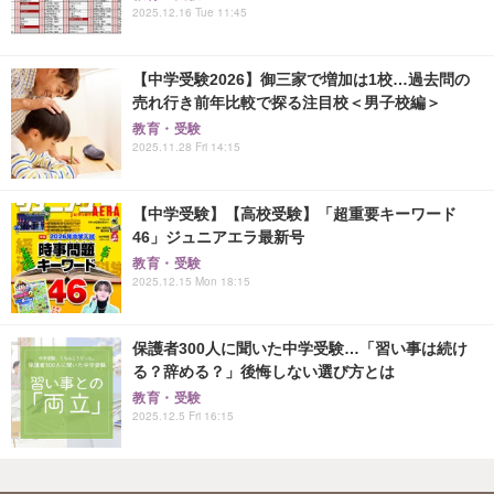
2025.12.16 Tue 11:45
【中学受験2026】御三家で増加は1校…過去問の
売れ行き前年比較で探る注目校＜男子校編＞
教育・受験
2025.11.28 Fri 14:15
【中学受験】【高校受験】「超重要キーワード
46」ジュニアエラ最新号
教育・受験
2025.12.15 Mon 18:15
保護者300人に聞いた中学受験…「習い事は続け
る？辞める？」後悔しない選び方とは
教育・受験
2025.12.5 Fri 16:15