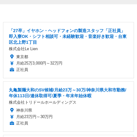
「27卒」イヤホン・ヘッドフォンの製造スタッフ「正社員」
即入寮OK・シフト相談可・未経験歓迎・音楽好き歓迎・台東
区北上野1丁目
株式会社Le Lien
東京都
月給25万3,000円～32万円
正社員
丸亀製麺大和のSV候補/月給23万～30万/神奈川県大和市勤務/
年休113日/連休取得可/夏季・年末年始休暇
株式会社トリドールホールディングス
神奈川県
月給23万円～30万円
正社員