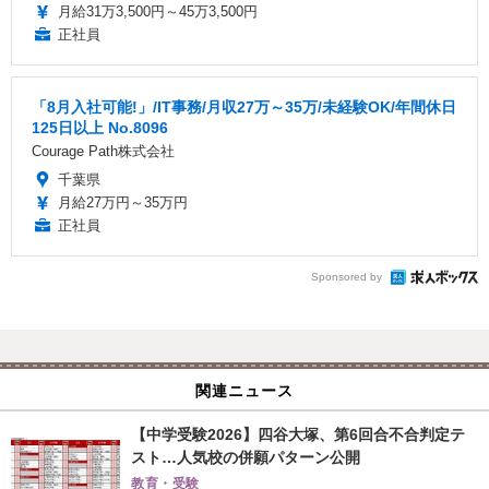
月給31万3,500円～45万3,500円
正社員
「8月入社可能!」/IT事務/月収27万～35万/未経験OK/年間休日
125日以上 No.8096
Courage Path株式会社
千葉県
月給27万円～35万円
正社員
Sponsored by
関連ニュース
【中学受験2026】四谷大塚、第6回合不合判定テ
スト…人気校の併願パターン公開
教育・受験