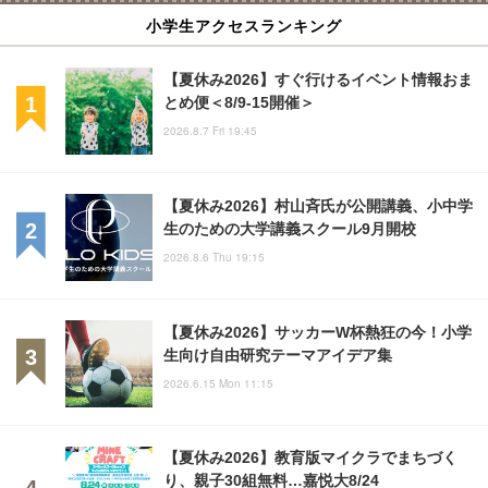
小学生アクセスランキング
【夏休み2026】すぐ行けるイベント情報おま
とめ便＜8/9-15開催＞
2026.8.7 Fri 19:45
【夏休み2026】村山斉氏が公開講義、小中学
生のための大学講義スクール9月開校
2026.8.6 Thu 19:15
【夏休み2026】サッカーW杯熱狂の今！小学
生向け自由研究テーマアイデア集
2026.6.15 Mon 11:15
【夏休み2026】教育版マイクラでまちづく
り、親子30組無料…嘉悦大8/24