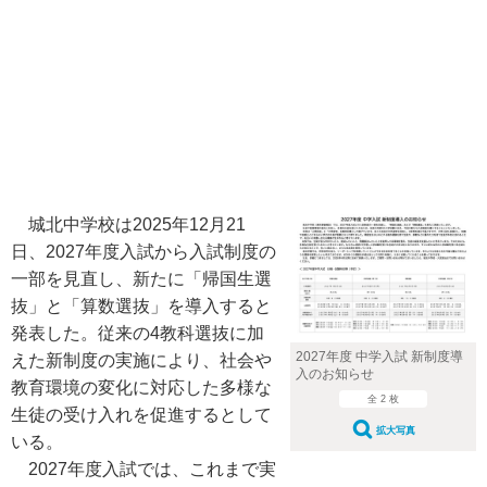
城北中学校は2025年12月21
日、2027年度入試から入試制度の
一部を見直し、新たに「帰国生選
抜」と「算数選抜」を導入すると
発表した。従来の4教科選抜に加
2027年度 中学入試 新制度導
えた新制度の実施により、社会や
入のお知らせ
教育環境の変化に対応した多様な
全 2 枚
生徒の受け入れを促進するとして
拡大写真
いる。
2027年度入試では、これまで実