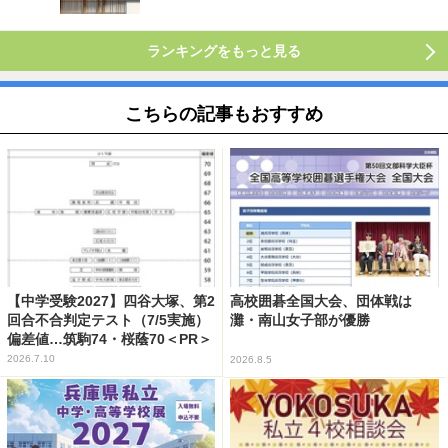
ランキングをもっと見る
こちらの記事もおすすめ
【中学受験2027】四谷大塚、第2
高校囲碁全国大会、団体戦は
回合不合判定テスト（7/5実施）
灘・南山女子部が優勝
偏差値…筑駒74・桜蔭70＜PR＞
2026.7.10
2026.8.5