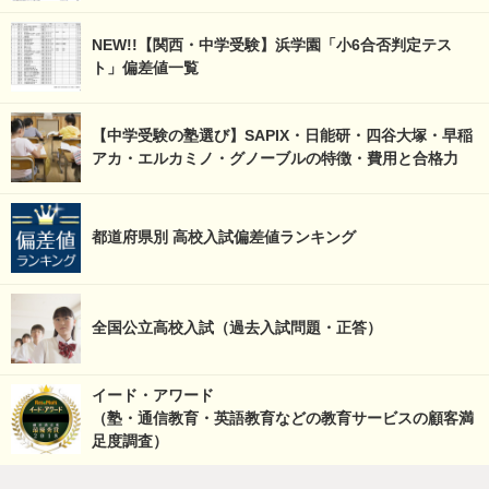
NEW!!【関西・中学受験】浜学園「小6合否判定テス
ト」偏差値一覧
【中学受験の塾選び】SAPIX・日能研・四谷大塚・早稲
アカ・エルカミノ・グノーブルの特徴・費用と合格力
都道府県別 高校入試偏差値ランキング
全国公立高校入試（過去入試問題・正答）
イード・アワード
（塾・通信教育・英語教育などの教育サービスの顧客満
足度調査）