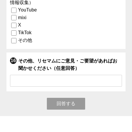
情報収集）
YouTube
mixi
X
TikTok
その他
その他、リセマムにご意見・ご要望があればお
聞かせください（任意回答）
回答する