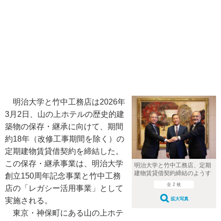
明治大学と竹中工務店は2026年
3月2日、山の上ホテルの歴史的建
築物の保存・継承に向けて、期間
約18年（改修工事期間を除く）の
定期建物賃貸借契約を締結した。
この保存・継承事業は、明治大学
明治大学と竹中工務店、定期
建物賃貸借契約締結のようす
創立150周年記念事業と竹中工務
全 2 枚
店の「レガシー活用事業」として
実施される。
拡大写真
東京・神保町にある山の上ホテ