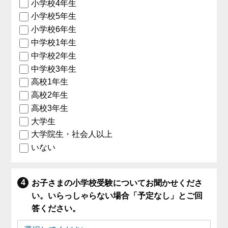
小学校4年生
小学校5年生
小学校6年生
中学校1年生
中学校2年生
中学校3年生
高校1年生
高校2年生
高校3年生
大学生
大学院生・社会人以上
いない
お子さまの小学校受験についてお聞かせくださ
い。いらっしゃらない場合「予定なし」とご回
答ください。