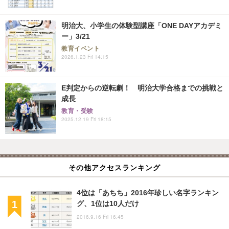
明治大、小学生の体験型講座「ONE DAYアカデミ
ー」3/21
教育イベント
2026.1.23 Fri 14:15
E判定からの逆転劇！ 明治大学合格までの挑戦と
成長
教育・受験
2025.12.19 Fri 18:15
その他アクセスランキング
4位は「あちち」2016年珍しい名字ランキン
グ、1位は10人だけ
2016.9.16 Fri 16:45