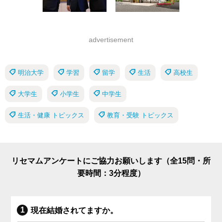
advertisement
明治大学
学習
留学
生活
高校生
大学生
小学生
中学生
生活・健康 トピックス
教育・受験 トピックス
リセマムアンケートにご協力お願いします（全15問・所
要時間：3分程度）
現在結婚されてますか。