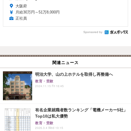
大阪府
月給30万円～51万8,000円
正社員
Sponsored by
関連ニュース
明治大学、山の上ホテルを取得し再整備へ
教育・受験
2024.11.15 Fri 16:45
有名企業就職者数ランキング「電機メーカー5社」
Top10は私大優勢
教育・受験
2026.3.4 Wed 10:15