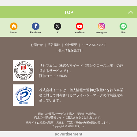
TOP
Home
Facebook
X
YouTube
Instagram
line
お問合せ
広告掲載
会社概要
リセマムについて
個人情報保護方針
リセマムは、株式会社イード（東証グロース上場）の運
営するサービスです。
証券コード：6038
株式会社イードは、個人情報の適切な取扱いを行う事業
者に対して付与されるプライバシーマークの付与認定を
受けています。
紹介した商品/サービスを購入、契約した場合に、
売上の一部が弊社サイトに還元されることがあります。
当サイトに掲載の記事・見出し・写真・画像の無断転載を禁じます。
Copyright © 2026 IID, Inc.
advertisement