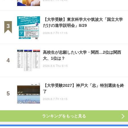
【大学受験】東京科学大や筑波大「国立大学
だけの進学説明会」8/29
2026.8.7 Fri 17:15
高校生が志願したい大学・関西…2位は関西
大、1位は？
2026.8.6 Thu 9:15
【大学受験2027】神戸大「志」特別選抜を終
了
2026.8.7 Fri 13:15
ランキングをもっと見る