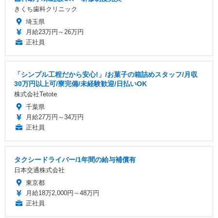
きくち歯科クリニック
埼玉県
月給23万円～26万円
正社員
「シンプル工程だから安心!」/お菓子の箱詰めスタッフ/月収
30万円以上可/寮完備/未経験歓迎/日払いOK
株式会社Tetote
千葉県
月給27万円～34万円
正社員
タクシードライバー/1年間の給与補償有
日本交通株式会社
東京都
月給18万2,000円～48万円
正社員