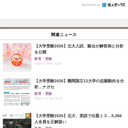
Sponsored by
関連ニュース
【大学受験2026】北大入試、駿台が解答例と分析
を公開
教育・受験
2026.3.2 Mon 16:30
【大学受験2026】難関国立12大学の志願動向を分
析…ナガセ
教育・受験
2026.3.10 Tue 19:15
【大学受験2026】北大、英語で出題ミス…5,266
人全員を正解扱い