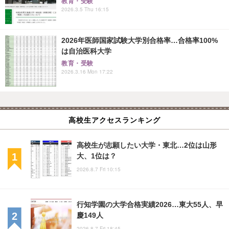
教育・受験
2026.3.5 Thu 16:15
2026年医師国家試験大学別合格率…合格率100%
は自治医科大学
教育・受験
2026.3.16 Mon 17:22
高校生アクセスランキング
高校生が志願したい大学・東北…2位は山形
大、1位は？
2026.8.7 Fri 10:15
行知学園の大学合格実績2026…東大55人、早
慶149人
2026.8.7 Fri 18:45