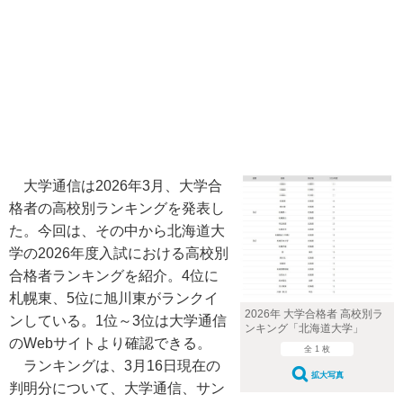
大学通信は2026年3月、大学合
格者の高校別ランキングを発表し
た。今回は、その中から北海道大
学の2026年度入試における高校別
合格者ランキングを紹介。4位に
札幌東、5位に旭川東がランクイ
2026年 大学合格者 高校別ラ
ンしている。1位～3位は大学通信
ンキング「北海道大学」
のWebサイトより確認できる。
全 1 枚
ランキングは、3月16日現在の
拡大写真
判明分について、大学通信、サン