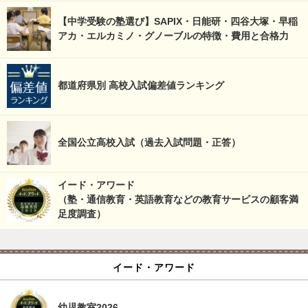
【中学受験の塾選び】SAPIX・日能研・四谷大塚・早稲
アカ・エルカミノ・グノーブルの特徴・費用と合格力
都道府県別 高校入試偏差値ランキング
全国公立高校入試（過去入試問題・正答）
イード・アワード
（塾・通信教育・英語教育などの教育サービスの顧客満
足度調査）
イード・アワード
幼児教室2026