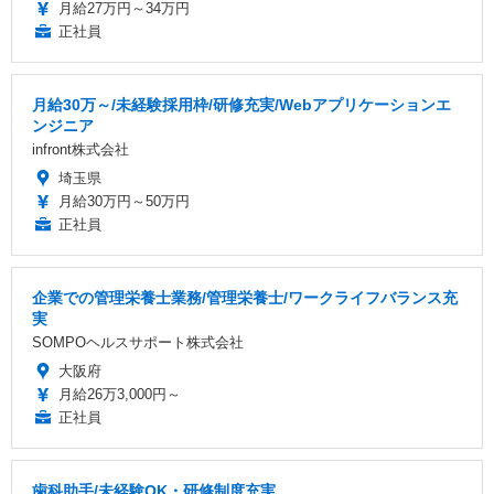
月給27万円～34万円
正社員
月給30万～/未経験採用枠/研修充実/Webアプリケーションエ
ンジニア
infront株式会社
埼玉県
月給30万円～50万円
正社員
企業での管理栄養士業務/管理栄養士/ワークライフバランス充
実
SOMPOヘルスサポート株式会社
大阪府
月給26万3,000円～
正社員
歯科助手/未経験OK・研修制度充実