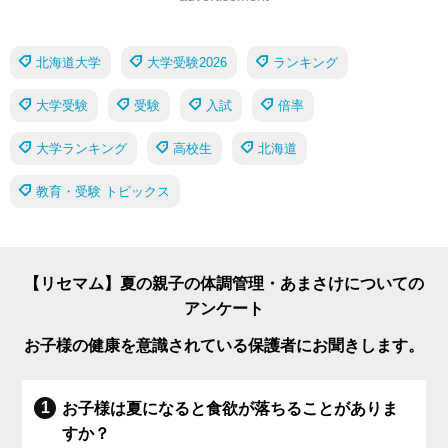
北海道大学
大学受験2026
ランキング
大学受験
受験
入試
倍率
大学ランキング
高校生
北海道
教育・受験 トピックス
【リセマム】夏の親子の体調管理・あまさけについての
アンケート
お子様の健康を意識されている保護者にお聞きします。
お子様は夏になると食欲が落ちることがありま
すか？