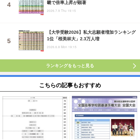
畿で倍率上昇が顕著
2026.7.9 Thu 19:15
【大学受験2026】私大志願者増加ランキング
1位「桜美林大」2.3万人増
2026.6.8 Mon 19:15
ランキングをもっと見る
こちらの記事もおすすめ