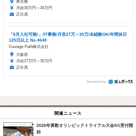
東京都
月給30万円～34万円
正社員
「8月入社可能!」/IT事務/月収27万～35万/未経験OK/年間休日
125日以上 No.4649
Courage Path株式会社
大阪府
月給27万円～35万円
正社員
Sponsored by
関連ニュース
2026年算数オリンピックトライアル大会4/1受付開
始