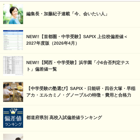
編集長・加藤紀子連載「今、会いたい人」
NEW!!【首都圏・中学受験】SAPIX 上位校偏差値＜
2027年度版（2026年4月）
NEW!!【関西・中学受験】浜学園「小6合否判定テス
ト」偏差値一覧
【中学受験の塾選び】SAPIX・日能研・四谷大塚・早稲
アカ・エルカミノ・グノーブルの特徴・費用と合格力
都道府県別 高校入試偏差値ランキング