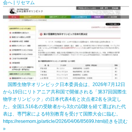
会へ | リセマム
国際生物学オリンピック日本委員会は、2026年7月12日
から19日にリトアニア共和国で開催される「第37回国際生
物学オリンピック」の日本代表4名と次点者2名を決定し
た。全国1,516名の受験者から3次の試験を経て選ばれた代
表は、専門家による特別教育を受けて国際大会に臨む。
https://resemom.jp/article/2026/04/06/85699.html
続きを読む
»