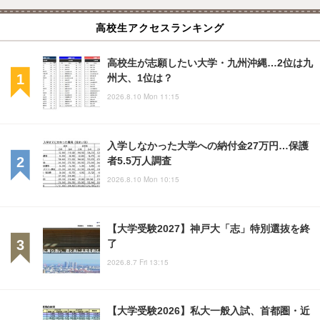
高校生アクセスランキング
高校生が志願したい大学・九州沖縄…2位は九
州大、1位は？
2026.8.10 Mon 11:15
入学しなかった大学への納付金27万円…保護
者5.5万人調査
2026.8.10 Mon 10:15
【大学受験2027】神戸大「志」特別選抜を終
了
2026.8.7 Fri 13:15
【大学受験2026】私大一般入試、首都圏・近