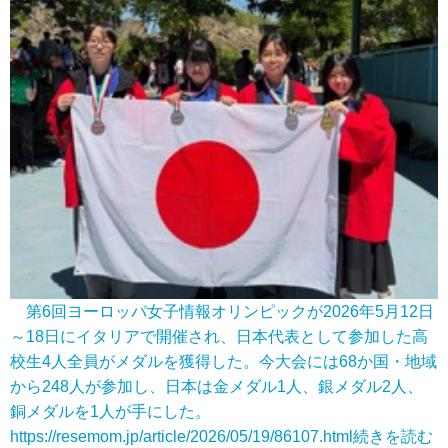
第6回ヨーロッパ女子情報オリンピックが2026年5月12日
～18日にイタリアで開催され、日本代表として参加した高
校生4人全員がメダルを獲得した。今大会には68か国・地域
から248人が参加し、日本は金メダル1人、銀メダル2人、
銅メダルを1人が手にした。
https://resemom.jp/article/2026/05/19/86107.html
続きを読む