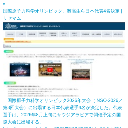
»
国際原子力科学オリンピック、灘高生ら日本代表4名決定 |
リセマム
国際原子力科学オリンピック2026年大会（INSO-2026／
第3回大会）に出場する日本代表選手4名が決定した。代表
選手は、2026年8月上旬にサウジアラビアで開催予定の国
際大会に出場する。