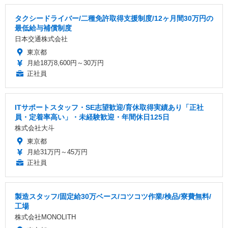
タクシードライバー/二種免許取得支援制度/12ヶ月間30万円の
最低給与補償制度
日本交通株式会社
東京都
月給18万8,600円～30万円
正社員
ITサポートスタッフ・SE志望歓迎/育休取得実績あり「正社
員・定着率高い」・未経験歓迎・年間休日125日
株式会社大斗
東京都
月給31万円～45万円
正社員
製造スタッフ/固定給30万ベース/コツコツ作業/検品/寮費無料/
工場
株式会社MONOLITH