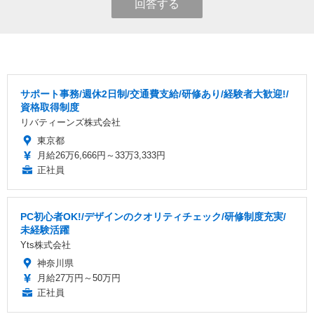
回答する
サポート事務/週休2日制/交通費支給/研修あり/経験者大歓迎!/
資格取得制度
リバティーンズ株式会社
東京都
月給26万6,666円～33万3,333円
正社員
PC初心者OK!/デザインのクオリティチェック/研修制度充実/
未経験活躍
Yts株式会社
神奈川県
月給27万円～50万円
正社員