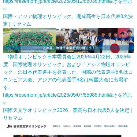
https://resemom.jp/article/2026/05/12/86038.html
続きを読む
»
国際・アジア物理オリンピック、開成高生ら日本代表8名決
定 | リセマム
物理オリンピック日本委員会は2026年4月22日、2026年
度「国際物理オリンピック」および「アジア物理オリンピ
ック」の日本代表選手を発表した。国際の代表選手5名はコ
ロンビア大会、アジアの代表選手8名は韓国大会に出場す
る。
https://resemom.jp/article/2026/05/07/85988.html
続きを読む
»
国際天文学オリンピック2026、灘高ら日本代表5人を決定 |
リセマム