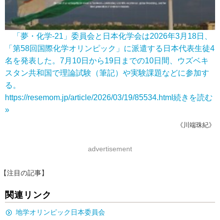
「夢・化学-21」委員会と日本化学会は2026年3月18日、
「第58回国際化学オリンピック」に派遣する日本代表生徒4
名を発表した。7月10日から19日までの10日間、ウズベキ
スタン共和国で理論試験（筆記）や実験課題などに参加す
る。
https://resemom.jp/article/2026/03/19/85534.html
続きを読む
»
《川端珠紀》
advertisement
【注目の記事】
関連リンク
地学オリンピック日本委員会