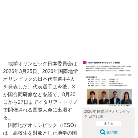
地学オリンピック日本委員会は
2026年3月25日、2026年国際地学
オリンピックの日本代表選手4人
を発表した。代表選手は今後、3
か国合同研修などを経て、8月20
日から27日までイタリア・トリノ
で開催される国際大会に出場す
2026年 国際地学オリンピッ
ク 日本代表
る。
全 2 枚
国際地学オリンピック（IESO）
は、高校生を対象とした地学の国
拡大写真