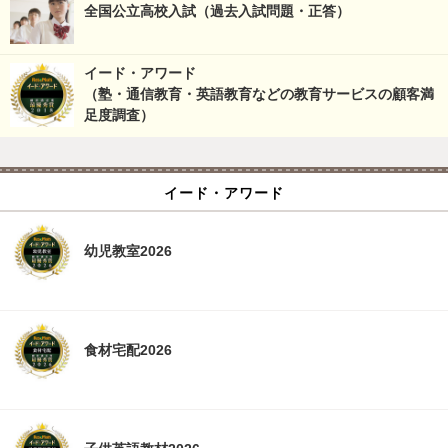
全国公立高校入試（過去入試問題・正答）
イード・アワード
（塾・通信教育・英語教育などの教育サービスの顧客満
足度調査）
イード・アワード
幼児教室2026
食材宅配2026