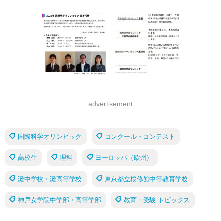
advertisement
国際科学オリンピック
コンクール・コンテスト
高校生
理科
ヨーロッパ（欧州）
灘中学校・灘高等学校
東京都立桜修館中等教育学校
神戸女学院中学部・高等学部
教育・受験 トピックス