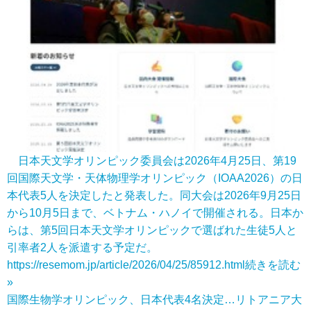
日本天文学オリンピック委員会は2026年4月25日、第19
回国際天文学・天体物理学オリンピック（IOAA2026）の日
本代表5人を決定したと発表した。同大会は2026年9月25日
から10月5日まで、ベトナム・ハノイで開催される。日本か
らは、第5回日本天文学オリンピックで選ばれた生徒5人と
引率者2人を派遣する予定だ。
https://resemom.jp/article/2026/04/25/85912.html
続きを読む
»
国際生物学オリンピック、日本代表4名決定…リトアニア大