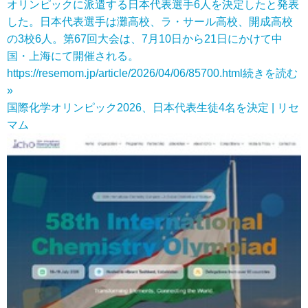
オリンピックに派遣する日本代表選手6人を決定したと発表
した。日本代表選手は灘高校、ラ・サール高校、開成高校
の3校6人。第67回大会は、7月10日から21日にかけて中
国・上海にて開催される。
https://resemom.jp/article/2026/04/06/85700.html
続きを読む
»
国際化学オリンピック2026、日本代表生徒4名を決定 | リセ
マム