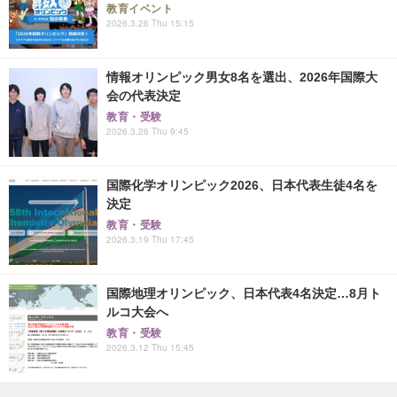
教育イベント
2026.3.26 Thu 15:15
情報オリンピック男女8名を選出、2026年国際大
会の代表決定
教育・受験
2026.3.26 Thu 9:45
国際化学オリンピック2026、日本代表生徒4名を
決定
教育・受験
2026.3.19 Thu 17:45
国際地理オリンピック、日本代表4名決定…8月ト
ルコ大会へ
教育・受験
2026.3.12 Thu 15:45