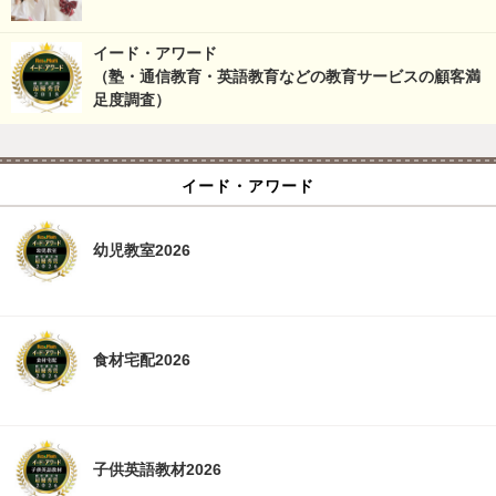
イード・アワード
（塾・通信教育・英語教育などの教育サービスの顧客満
足度調査）
イード・アワード
幼児教室2026
食材宅配2026
子供英語教材2026