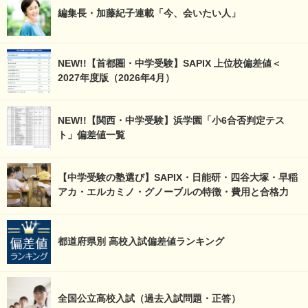
編集長・加藤紀子連載「今、会いたい人」
NEW!!【首都圏・中学受験】SAPIX 上位校偏差値＜
2027年度版（2026年4月）
NEW!!【関西・中学受験】浜学園「小6合否判定テス
ト」偏差値一覧
【中学受験の塾選び】SAPIX・日能研・四谷大塚・早稲
アカ・エルカミノ・グノーブルの特徴・費用と合格力
都道府県別 高校入試偏差値ランキング
全国公立高校入試（過去入試問題・正答）