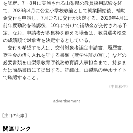
を認定。7・8月に実施される山梨県の教員採用試験を経
て、2028年4月に公立小学校教諭として就業開始後、補助
金交付を申請し、7月ごろに交付が決定する。2029年4月に
前年度勤務を確認後、10年に分けて補助金が交付される予
定。なお、申請者が募集枠を超える場合は、教員選考検査
の成績順で対象者を決定するとしている。
交付を希望する人は、交付対象者認定申請書、履歴書、
奨学金の借り入れを証する書類（奨学生証の写し）などの
必要書類を山梨県教育庁義務教育課人事担当まで、持参ま
たは簡易書留にて提出する。詳細は、山梨県のWebサイト
で確認すること。
《中川和佳》
advertisement
【注目の記事】
関連リンク