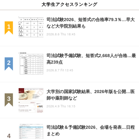
大学生アクセスランキング
司法試験2026、短答式の合格率79.3％…早大
など大学院別結果も
2026.8.6 Thu 18:45
司法試験予備試験、短答式2,668人が合格…最
高239点
2026.8.7 Fri 13:45
大学別の国家試験結果、2026年版を公開…医
師や薬剤師など
2026.4.9 Thu 16:15
司法試験＆予備試験2026、会場を発表…日程
まとめ