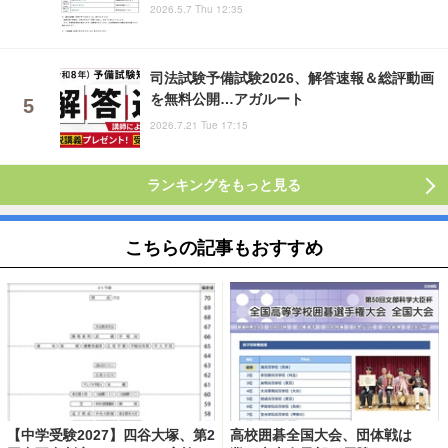
2026.5.7 Thu 12:35
司法試験予備試験2026、解答速報＆総評動画
を無料公開…アガルート
2026.7.21 Tue 17:15
ランキングをもっと見る
こちらの記事もおすすめ
【中学受験2027】四谷大塚、第2
高校囲碁全国大会、団体戦は