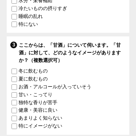
水分・栄養補給
冷たいものの摂りすぎ
睡眠の乱れ
特にない
ここからは、「甘酒」について伺います。「甘
酒」に対して、どのようなイメージがあります
か？（複数選択可）
冬に飲むもの
夏に飲むもの
お酒・アルコールが入っていそう
甘い・こってり
独特な香りが苦手
健康・美容に良い
あまりよく知らない
特にイメージがない