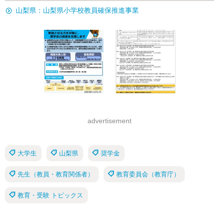
山梨県：山梨県小学校教員確保推進事業
advertisement
大学生
山梨県
奨学金
先生（教員・教育関係者）
教育委員会（教育庁）
教育・受験 トピックス