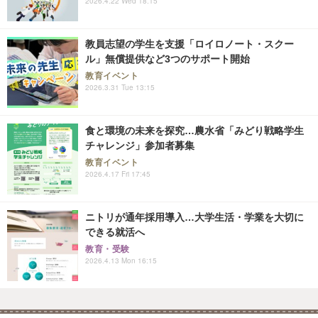
2026.4.22 Wed 18:15
教員志望の学生を支援「ロイロノート・スクー
ル」無償提供など3つのサポート開始
教育イベント
2026.3.31 Tue 13:15
食と環境の未来を探究…農水省「みどり戦略学生
チャレンジ」参加者募集
教育イベント
2026.4.17 Fri 17:45
ニトリが通年採用導入…大学生活・学業を大切に
できる就活へ
教育・受験
2026.4.13 Mon 16:15