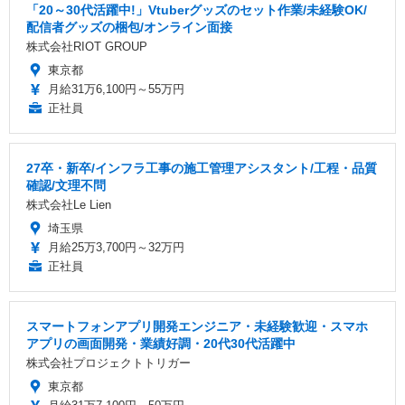
「20～30代活躍中!」Vtuberグッズのセット作業/未経験OK/
配信者グッズの梱包/オンライン面接
株式会社RIOT GROUP
東京都
月給31万6,100円～55万円
正社員
27卒・新卒/インフラ工事の施工管理アシスタント/工程・品質
確認/文理不問
株式会社Le Lien
埼玉県
月給25万3,700円～32万円
正社員
スマートフォンアプリ開発エンジニア・未経験歓迎・スマホ
アプリの画面開発・業績好調・20代30代活躍中
株式会社プロジェクトトリガー
東京都