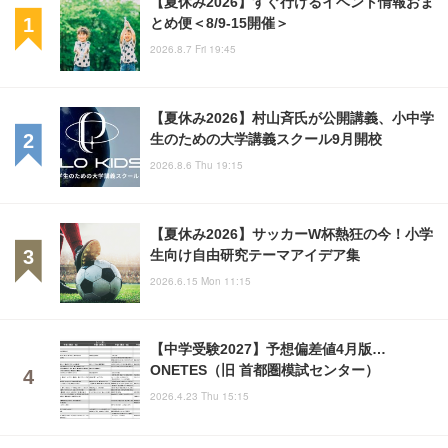
【夏休み2026】すぐ行けるイベント情報おま
とめ便＜8/9-15開催＞
2026.8.7 Fri 19:45
【夏休み2026】村山斉氏が公開講義、小中学
生のための大学講義スクール9月開校
2026.8.6 Thu 19:15
【夏休み2026】サッカーW杯熱狂の今！小学
生向け自由研究テーマアイデア集
2026.6.15 Mon 11:15
【中学受験2027】予想偏差値4月版…
ONETES（旧 首都圏模試センター）
2026.4.23 Thu 15:15