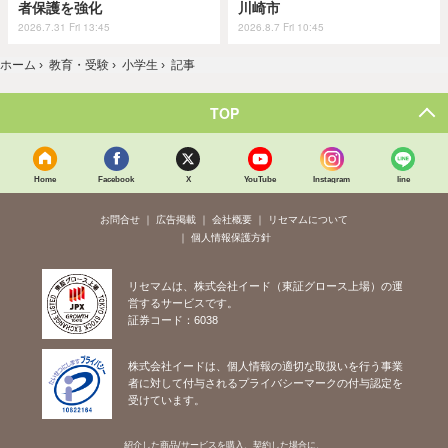
者保護を強化
川崎市
2026.7.31 Fri 13:45
2026.8.7 Fri 10:45
ホーム
›
教育・受験
›
小学生
›
記事
TOP
Home
Facebook
X
YouTube
Instagram
line
お問合せ
広告掲載
会社概要
リセマムについて
個人情報保護方針
リセマムは、株式会社イード（東証グロース上場）の運
営するサービスです。
証券コード：6038
株式会社イードは、個人情報の適切な取扱いを行う事業
者に対して付与されるプライバシーマークの付与認定を
受けています。
紹介した商品/サービスを購入、契約した場合に、