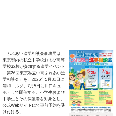
ふれあい進学相談会事務局は、
東京都内の私立中学校および高等
学校32校が参加する進学イベント
「第26回東京私立中高ふれあい進
学相談会」を、2026年5月31日に
浦和コルソ、7月5日に川口キュ
ポ・ラで開催する。小学生および
中学生とその保護者を対象とし、
公式Webサイトにて事前予約を受
け付ける。