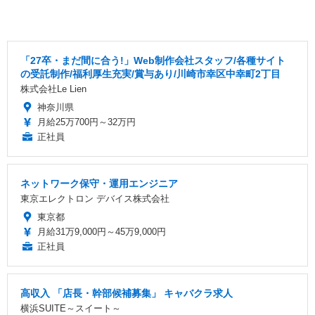
「27卒・まだ間に合う!」Web制作会社スタッフ/各種サイト
の受託制作/福利厚生充実/賞与あり/川崎市幸区中幸町2丁目
株式会社Le Lien
神奈川県
月給25万700円～32万円
正社員
ネットワーク保守・運用エンジニア
東京エレクトロン デバイス株式会社
東京都
月給31万9,000円～45万9,000円
正社員
高収入 「店長・幹部候補募集」 キャバクラ求人
横浜SUITE～スイート～