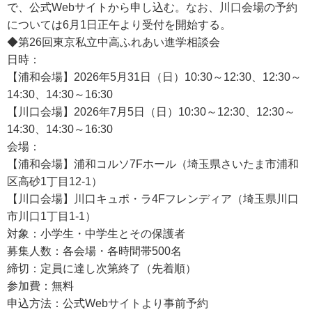
で、公式Webサイトから申し込む。なお、川口会場の予約
については6月1日正午より受付を開始する。
◆第26回東京私立中高ふれあい進学相談会
日時：
【浦和会場】2026年5月31日（日）10:30～12:30、12:30～
14:30、14:30～16:30
【川口会場】2026年7月5日（日）10:30～12:30、12:30～
14:30、14:30～16:30
会場：
【浦和会場】浦和コルソ7Fホール（埼玉県さいたま市浦和
区高砂1丁目12-1）
【川口会場】川口キュポ・ラ4Fフレンディア（埼玉県川口
市川口1丁目1-1）
対象：小学生・中学生とその保護者
募集人数：各会場・各時間帯500名
締切：定員に達し次第終了（先着順）
参加費：無料
申込方法：公式Webサイトより事前予約