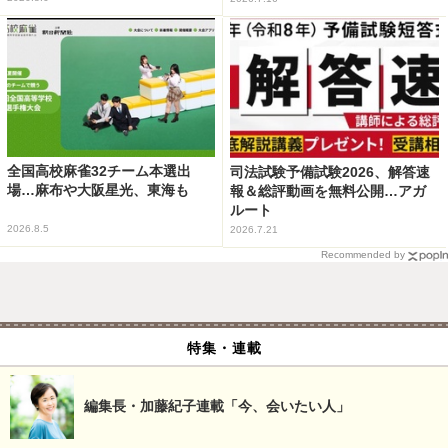
全国高校麻雀32チーム本選出
司法試験予備試験2026、解答速
場…麻布や大阪星光、東海も
報＆総評動画を無料公開…アガ
ルート
2026.8.5
2026.7.21
Recommended by
特集・連載
編集長・加藤紀子連載「今、会いたい人」