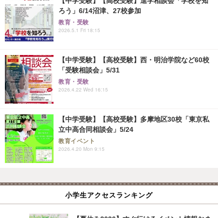
【中学受験】【高校受験】進学相談会「学校を知
ろう」6/14沼津、27校参加
教育・受験
2026.5.1 Fri 18:15
【中学受験】【高校受験】西・明治学院など60校
「受験相談会」5/31
教育・受験
2026.4.22 Wed 16:15
【中学受験】【高校受験】多摩地区30校「東京私
立中高合同相談会」5/24
教育イベント
2026.4.20 Mon 9:15
小学生アクセスランキング