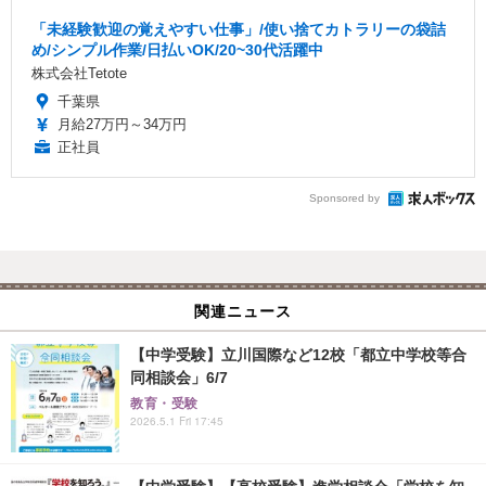
「未経験歓迎の覚えやすい仕事」/使い捨てカトラリーの袋詰
め/シンプル作業/日払いOK/20~30代活躍中
株式会社Tetote
千葉県
月給27万円～34万円
正社員
Sponsored by
関連ニュース
【中学受験】立川国際など12校「都立中学校等合
同相談会」6/7
教育・受験
2026.5.1 Fri 17:45