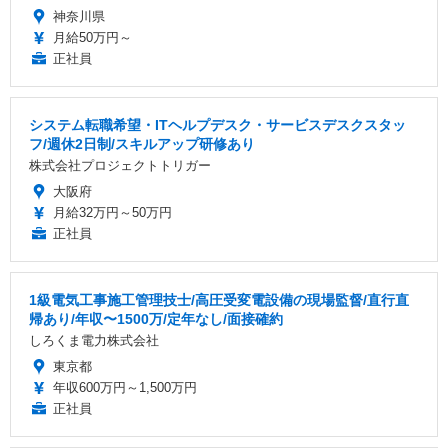
神奈川県
月給50万円～
正社員
システム転職希望・ITヘルプデスク・サービスデスクスタッ
フ/週休2日制/スキルアップ研修あり
株式会社プロジェクトトリガー
大阪府
月給32万円～50万円
正社員
1級電気工事施工管理技士/高圧受変電設備の現場監督/直行直
帰あり/年収〜1500万/定年なし/面接確約
しろくま電力株式会社
東京都
年収600万円～1,500万円
正社員