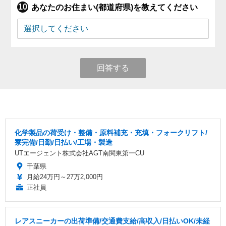
あなたのお住まい(都道府県)を教えてください
回答する
化学製品の荷受け・整備・原料補充・充填・フォークリフト/
寮完備/日勤/日払い/工場・製造
UTエージェント株式会社AGT南関東第一CU
千葉県
月給24万円～27万2,000円
正社員
レアスニーカーの出荷準備/交通費支給/高収入/日払いOK/未経