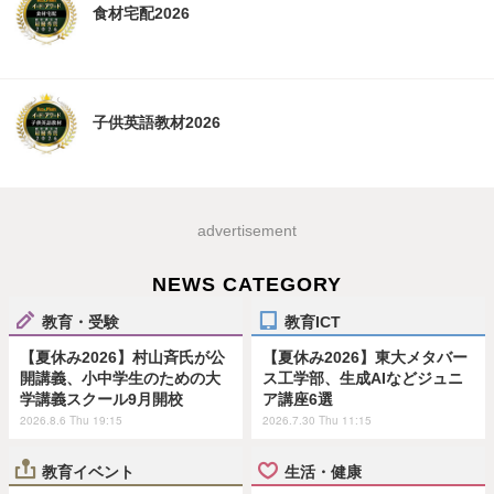
食材宅配2026
子供英語教材2026
advertisement
NEWS CATEGORY
教育・受験
教育ICT
【夏休み2026】村山斉氏が公
【夏休み2026】東大メタバー
開講義、小中学生のための大
ス工学部、生成AIなどジュニ
学講義スクール9月開校
ア講座6選
2026.8.6 Thu 19:15
2026.7.30 Thu 11:15
教育イベント
生活・健康