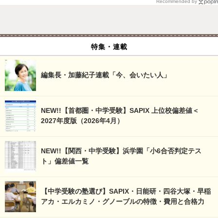
Recommended by
特集・連載
編集長・加藤紀子連載「今、会いたい人」
NEW!!【首都圏・中学受験】SAPIX 上位校偏差値＜
2027年度版（2026年4月）
NEW!!【関西・中学受験】浜学園「小6合否判定テス
ト」偏差値一覧
【中学受験の塾選び】SAPIX・日能研・四谷大塚・早稲
アカ・エルカミノ・グノーブルの特徴・費用と合格力