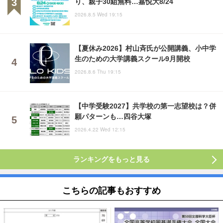
り、親子30組無料…嘉悦大8/24
2026.8.5 Wed 19:15
【夏休み2026】村山斉氏が公開講義、小中学
生のための大学講義スクール9月開校
2026.8.6 Thu 19:15
【中学受験2027】共学校の第一志望校は？併
願パターンも…四谷大塚
2026.4.22 Wed 12:15
ランキングをもっと見る
こちらの記事もおすすめ