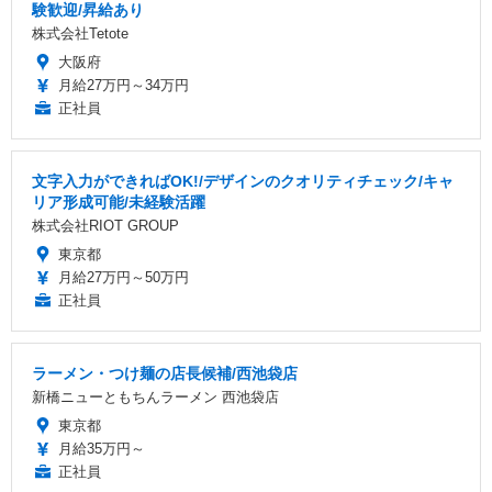
験歓迎/昇給あり
株式会社Tetote
大阪府
月給27万円～34万円
正社員
文字入力ができればOK!/デザインのクオリティチェック/キャ
リア形成可能/未経験活躍
株式会社RIOT GROUP
東京都
月給27万円～50万円
正社員
ラーメン・つけ麺の店長候補/西池袋店
新橋ニューともちんラーメン 西池袋店
東京都
月給35万円～
正社員