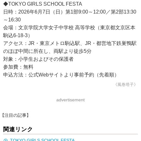
◆TOKYO GIRLS SCHOOL FESTA
日時：2026年6月7日（日）第1部9:00～12:00／第2部13:30
～16:30
会場：文京学院大学女子中学校 高等学校（東京都文京区本
駒込6-18-3）
アクセス：JR・東京メトロ駒込駅、JR・都営地下鉄巣鴨駅
のほぼ中間に所在し、両駅より徒歩5分
対象：小学生およびその保護者
参加費：無料
申込方法：公式Webサイトより事前予約（先着順）
《風巻塔子》
advertisement
【注目の記事】
関連リンク
TOKYO GIRLS SCHOOL FESTA