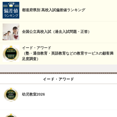
都道府県別 高校入試偏差値ランキング
全国公立高校入試（過去入試問題・正答）
イード・アワード
（塾・通信教育・英語教育などの教育サービスの顧客満
足度調査）
イード・アワード
幼児教室2026