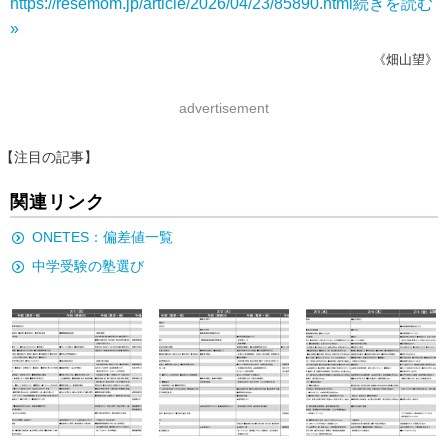
https://resemom.jp/article/2026/04/23/85890.html
続きを読む
»
《畑山望》
advertisement
【注目の記事】
関連リンク
ONETES：偏差値一覧
中学受験の塾選び