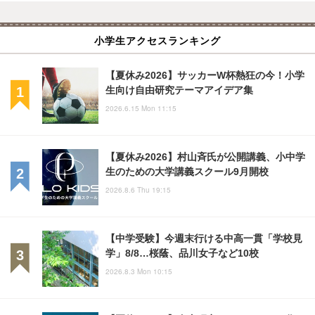
小学生アクセスランキング
【夏休み2026】サッカーW杯熱狂の今！小学
生向け自由研究テーマアイデア集
2026.6.15 Mon 11:15
【夏休み2026】村山斉氏が公開講義、小中学
生のための大学講義スクール9月開校
2026.8.6 Thu 19:15
【中学受験】今週末行ける中高一貫「学校見
学」8/8…桜蔭、品川女子など10校
2026.8.3 Mon 10:15