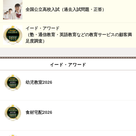
全国公立高校入試（過去入試問題・正答）
イード・アワード
（塾・通信教育・英語教育などの教育サービスの顧客満
足度調査）
イード・アワード
幼児教室2026
食材宅配2026