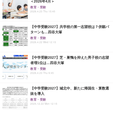
＜2026年4月＞
教育・受験
2026.4.23 Thu 15:45
【中学受験2027】共学校の第一志望校は？併願パ
ターンも…四谷大塚
教育・受験
2026.4.22 Wed 12:15
【中学受験2027】芝・巣鴨を抑えた男子校の志望
者増1位は…四谷大塚
教育・受験
2026.4.23 Thu 9:45
【中学受験2027】城北中、新たに帰国生・算数選
抜を導入
教育・受験
2025.12.22 Mon 12:15