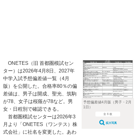
ONETES（旧 首都圏模試セン
ター）は2026年4月8日、2027年
中学入試予想偏差値一覧（4月
版）を公開した。合格率80％の偏
差値は、男子は開成、聖光、筑駒
が78、女子は桜蔭が78など。男
予想偏差値4月版（男子・2月
1日）
女・日程別で確認できる。
全 6 枚
首都圏模試センターは2026年3
拡大写真
月より「ONETES（ワンテス）株
式会社」に社名を変更した。あわ