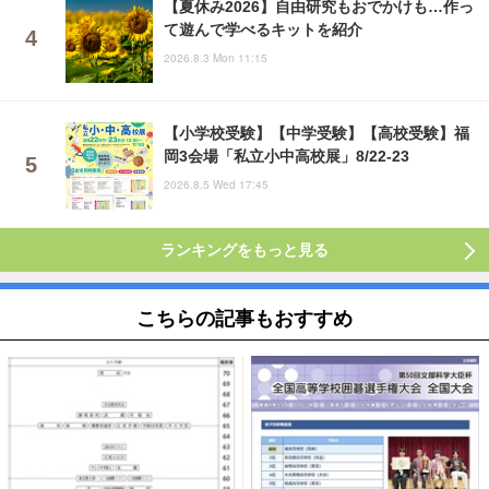
【夏休み2026】自由研究もおでかけも…作っ
て遊んで学べるキットを紹介
2026.8.3 Mon 11:15
【小学校受験】【中学受験】【高校受験】福
岡3会場「私立小中高校展」8/22-23
2026.8.5 Wed 17:45
ランキングをもっと見る
こちらの記事もおすすめ