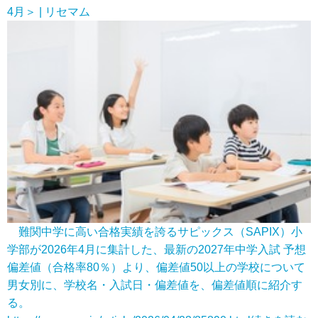
4月＞ | リセマム
難関中学に高い合格実績を誇るサピックス（SAPIX）小
学部が2026年4月に集計した、最新の2027年中学入試 予想
偏差値（合格率80％）より、偏差値50以上の学校について
男女別に、学校名・入試日・偏差値を、偏差値順に紹介す
る。