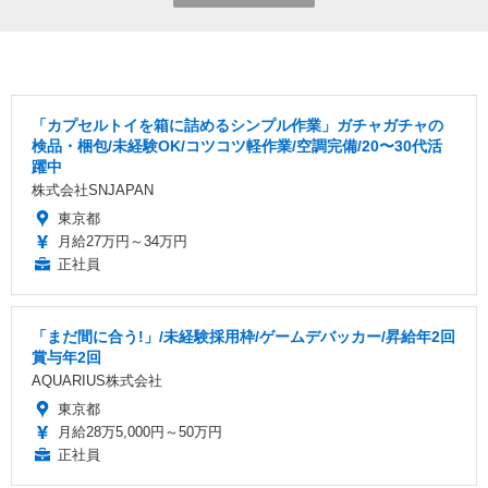
「カプセルトイを箱に詰めるシンプル作業」ガチャガチャの
検品・梱包/未経験OK/コツコツ軽作業/空調完備/20〜30代活
躍中
株式会社SNJAPAN
東京都
月給27万円～34万円
正社員
「まだ間に合う!」/未経験採用枠/ゲームデバッカー/昇給年2回
賞与年2回
AQUARIUS株式会社
東京都
月給28万5,000円～50万円
正社員