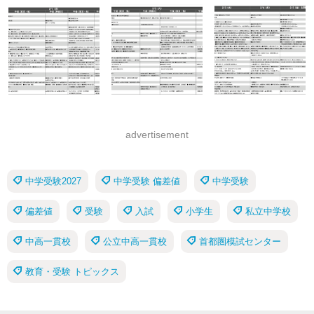
advertisement
中学受験2027
中学受験 偏差値
中学受験
偏差値
受験
入試
小学生
私立中学校
中高一貫校
公立中高一貫校
首都圏模試センター
教育・受験 トピックス