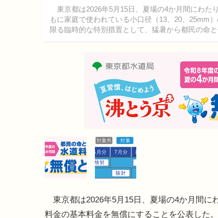
東京都は2026年5月15日、夏場の4か月間にわ
もに家庭で使われている小口径（13、20、25m
限る臨時的な特別措置として、猛暑から都民の命と
東京都は2026年5月15日、夏場の4か月間に
料金の基本料金を無償にすることを公表した