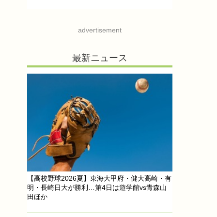
advertisement
最新ニュース
【高校野球2026夏】東海大甲府・健大高崎・有
明・長崎日大が勝利…第4日は遊学館vs青森山
田ほか