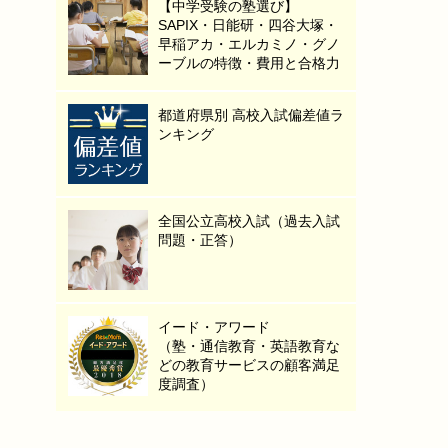
【中学受験の塾選び】
SAPIX・日能研・四谷大塚・
早稲アカ・エルカミノ・グノ
ーブルの特徴・費用と合格力
都道府県別 高校入試偏差値ラ
ンキング
全国公立高校入試（過去入試
問題・正答）
イード・アワード
（塾・通信教育・英語教育な
どの教育サービスの顧客満足
度調査）