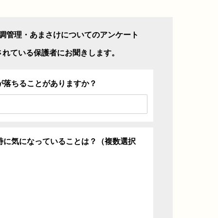
調管理・あまさけについてのアンケート
されている保護者にお聞きします。
が落ちることがありますか？
特に気になっていることは？（複数選択
ち