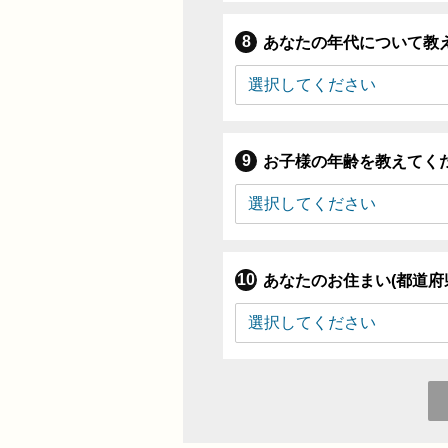
あなたの年代について教
お子様の年齢を教えてく
あなたのお住まい(都道府