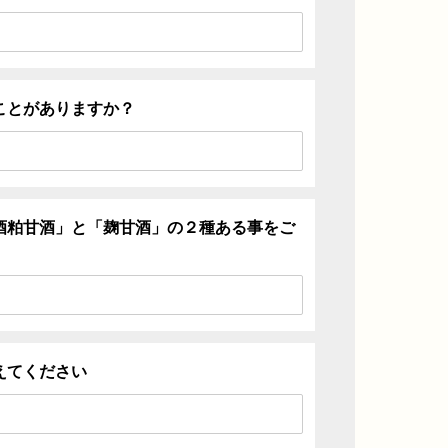
ことがありますか？
酒粕甘酒」と「麹甘酒」の２種ある事をご
えてください