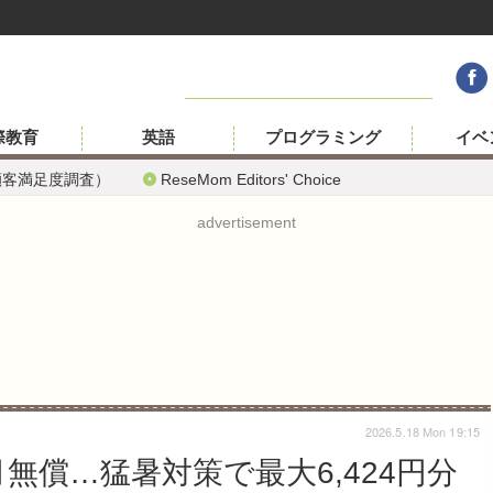
際教育
英語
プログラミング
イベ
顧客満足度調査）
ReseMom Editors' Choice
advertisement
2026.5.18 Mon 19:15
無償…猛暑対策で最大6,424円分