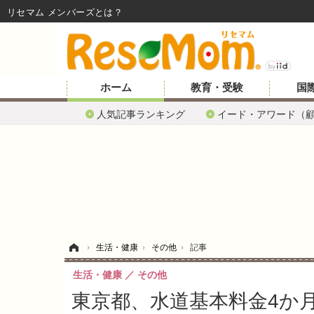
リセマム メンバーズ
ホーム
教育・受験
国
人気記事ランキング
イード・アワード（
ホーム
›
生活・健康
›
その他
›
記事
生活・健康
その他
東京都、水道基本料金4か月