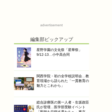
advertisement
編集部ピックアップ
星野学園の文化祭「星華祭」
9/12-13…小中高合同
関西学院・初の全学校説明会…教
育現場から語られた「一貫教育の
魅力とこれから」
総合診療医の第一人者・生坂政臣
氏が登壇…医学部受験イベント
「医師を目指す君たちへ」東京