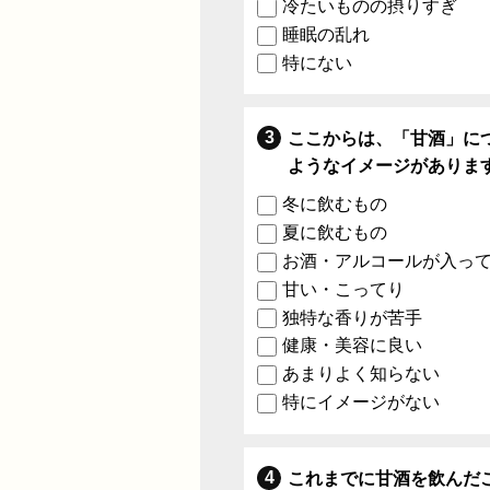
冷たいものの摂りすぎ
睡眠の乱れ
特にない
ここからは、「甘酒」に
ようなイメージがありま
冬に飲むもの
夏に飲むもの
お酒・アルコールが入っ
甘い・こってり
独特な香りが苦手
健康・美容に良い
あまりよく知らない
特にイメージがない
これまでに甘酒を飲んだ