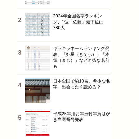
2024年全国名字ランキン
グ、1位「佐藤」最下位は
780人
キラキラネームランキング発
表、「姫星（きてぃ）」「本
気（まじ）」など奇抜な名前
も
日本全国で約10名、希少な名
字 出会った？読める？
平成25年用お年玉付年賀はが
き当選番号発表