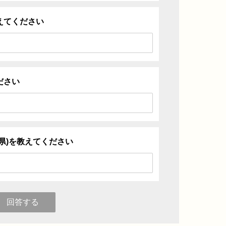
えてください
ださい
県)を教えてください
回答する