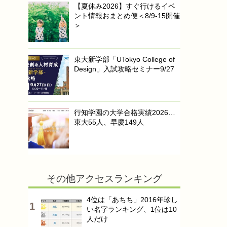
【夏休み2026】すぐ行けるイベ
ント情報おまとめ便＜8/9-15開催
＞
東大新学部「UTokyo College of
Design」入試攻略セミナー9/27
行知学園の大学合格実績2026…
東大55人、早慶149人
その他アクセスランキング
4位は「あちち」2016年珍し
い名字ランキング、1位は10
人だけ