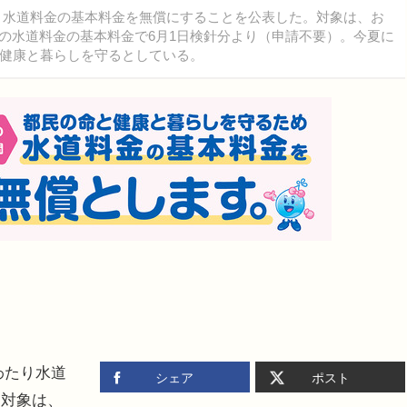
たり水道料金の基本料金を無償にすることを公表した。対象は、お
m）の水道料金の基本料金で6月1日検針分より（申請不要）。今夏に
健康と暮らしを守るとしている。
わたり水道
シェア
ポスト
。対象は、