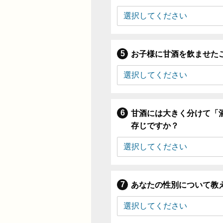
お子様に甘酒を飲ませた
甘酒には大きく分けて「
存じですか？
あなたの性別について教