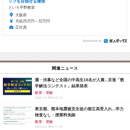
ップを目指せる環境
といろ平野教室
大阪府
月給25万円～32万円
正社員
Sponsored by
関連ニュース
灘・渋幕など全国の中高生18名が入賞...京進「数
学解法コンテスト」結果発表
教育・受験
2026.8.5 Wed 22:15
東京都、熊本地震被災生徒の都立高受入れ...学力
検査なし・授業料免除
教育・受験
2026.8.5 Wed 17:45