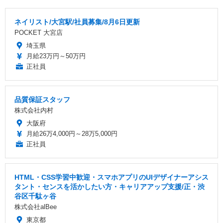
ネイリスト/大宮駅/社員募集/8月6日更新
POCKET 大宮店
埼玉県
月給23万円～50万円
正社員
品質保証スタッフ
株式会社内村
大阪府
月給26万4,000円～28万5,000円
正社員
HTML・CSS学習中歓迎・スマホアプリのUIデザイナーアシス
タント・センスを活かしたい方・キャリアアップ支援/正・渋
⾕区千駄ヶ⾕
株式会社alBee
東京都