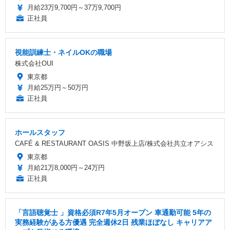
月給23万9,700円～37万9,700円
正社員
視能訓練士・ネイルOKの職場
株式会社OUI
東京都
月給25万円～50万円
正社員
ホールスタッフ
CAFÉ & RESTAURANT OASIS 中野坂上店/株式会社共立オアシス
東京都
月給21万8,000円～24万円
正社員
「言語聴覚士 」資格必須R7年5月オープン 車通勤可能 5年の
実務経験がある方優遇 完全週休2日 残業ほぼなし キャリアア