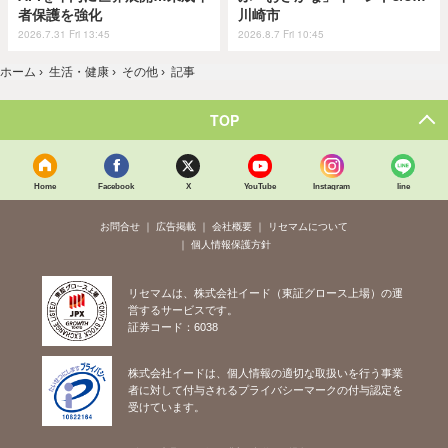
者保護を強化
川崎市
2026.7.31 Fri 13:45
2026.8.7 Fri 10:45
ホーム
›
生活・健康
›
その他
›
記事
TOP
Home
Facebook
X
YouTube
Instagram
line
お問合せ
広告掲載
会社概要
リセマムについて
個人情報保護方針
リセマムは、株式会社イード（東証グロース上場）の運
営するサービスです。
証券コード：6038
株式会社イードは、個人情報の適切な取扱いを行う事業
者に対して付与されるプライバシーマークの付与認定を
受けています。