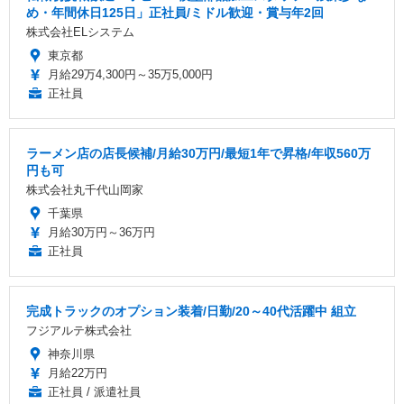
め・年間休日125日」正社員/ミドル歓迎・賞与年2回
株式会社ELシステム
東京都
月給29万4,300円～35万5,000円
正社員
ラーメン店の店長候補/月給30万円/最短1年で昇格/年収560万
円も可
株式会社丸千代山岡家
千葉県
月給30万円～36万円
正社員
完成トラックのオプション装着/日勤/20～40代活躍中 組立
フジアルテ株式会社
神奈川県
月給22万円
正社員 / 派遣社員