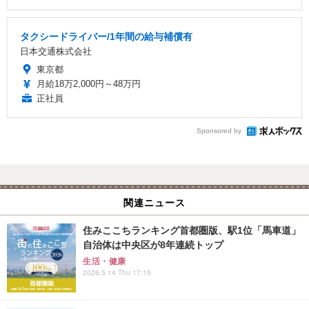
タクシードライバー/1年間の給与補償有
日本交通株式会社
東京都
月給18万2,000円～48万円
正社員
Sponsored by
関連ニュース
住みここちランキング首都圏版、駅1位「馬車道」
自治体は中央区が8年連続トップ
生活・健康
2026.5.14 Thu 17:15