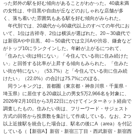
った郊外の駅を好む傾向があることがわかった。40歳未満
の女性は、中目黒や自由が丘などのおしゃれな店舗が多
く、落ち着いた雰囲気もある駅を好む傾向がみられた。
年代別では、20歳代から60歳代以上のすべての年代にお
いて、1位は吉祥寺、2位は横浜が選ばれた。20～30歳代で
は新宿Aや中目黒、40～50歳代では立川Aや渋谷、鎌倉など
がトップ10にランクインした。年齢が上がるにつれて、
「住みたい街は特にない」「今住んでいる街に住み続けた
い」と回答する比率が上昇する傾向もみられた。「住みた
い街が特にない」（53.7%）と「今住んでいる街に住み続
けたい」（22.0%）の合計は75.7%にのぼる。
同ランキングは、首都圏（東京都・神奈川県・千葉県・
埼玉県）に居住する20歳以上の男女5万2,966名を対象に、
2026年2月10日から3月22日にかけてインターネット経由で
調査したもの。住みたい街は、フリーワード・サジェスト
方式の回答から投票数を集計して作成している。なお、2つ
以上近接駅を統合した場合は、駅名の後にA（area）を付記
している（【新宿A】新宿・新宿三丁目・西武新宿・新宿西