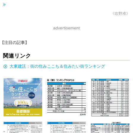
»
《吹野准》
advertisement
【注目の記事】
関連リンク
大東建託：街の住みここち＆住みたい街ランキング