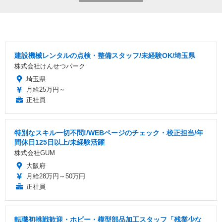
建設機械レンタルの点検・整備スタッフ/未経験OK/埼玉県
株式会社けんせつパーク
埼玉県
月給25万円～
正社員
特別なスキル一切不問!/WEBページのチェック・校正担当/年
間休日125日以上/未経験活躍
株式会社GUM
大阪府
月給28万円～50万円
正社員
転職初挑戦歓迎・ホビー・模型部品加工スタッフ「残業少な