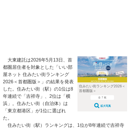
大東建託は2026年5月13日、首
都圏居住者を対象とした「いい部
屋ネット 住みたい街ランキング
2026＜首都圏版＞」の結果を発表
住みたい街ランキング2026＜
した。住みたい街（駅）の1位は8
首都圏版＞
年連続で「吉祥寺」、2位は「横
全 7 枚
浜」。住みたい街（自治体）は
拡大写真
「東京都港区」が1位に選ばれ
た。
住みたい街（駅）ランキングは、1位が8年連続で吉祥寺