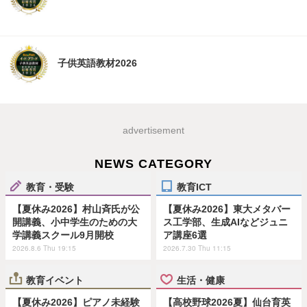
子供英語教材2026
advertisement
NEWS CATEGORY
教育・受験
教育ICT
【夏休み2026】村山斉氏が公
【夏休み2026】東大メタバー
開講義、小中学生のための大
ス工学部、生成AIなどジュニ
学講義スクール9月開校
ア講座6選
2026.8.6 Thu 19:15
2026.7.30 Thu 11:15
教育イベント
生活・健康
【夏休み2026】ピアノ未経験
【高校野球2026夏】仙台育英