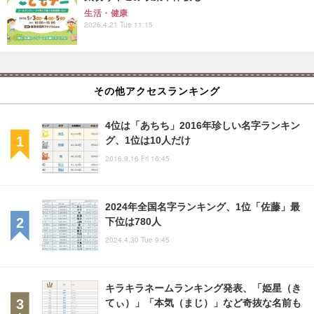
生活・健康
2026.4.21 Tue 11:15
その他アクセスランキング
4位は「あちち」2016年珍しい名字ランキン
グ、1位は10人だけ
2016.9.16 Fri 16:45
2024年全国名字ランキング、1位「佐藤」最
下位は780人
2024.4.30 Tue 9:45
キラキラネームランキング発表、「姫星（き
てぃ）」「本気（まじ）」など奇抜な名前も