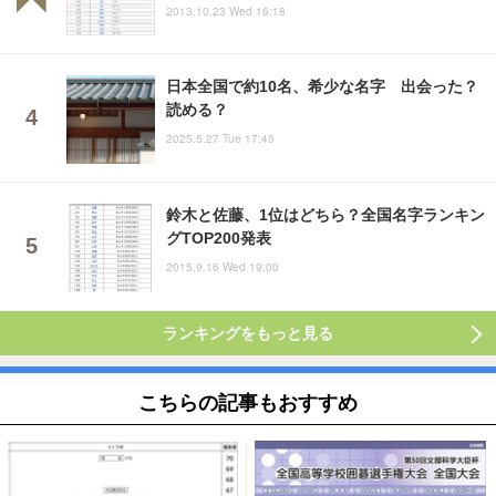
2013.10.23 Wed 16:18
日本全国で約10名、希少な名字 出会った？
読める？
2025.5.27 Tue 17:45
鈴木と佐藤、1位はどちら？全国名字ランキン
グTOP200発表
2015.9.16 Wed 19:00
ランキングをもっと見る
こちらの記事もおすすめ