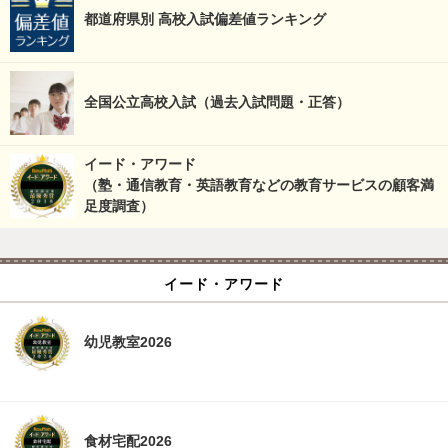
都道府県別 高校入試偏差値ランキング
全国公立高校入試（過去入試問題・正答）
イード・アワード
（塾・通信教育・英語教育などの教育サービスの顧客満
足度調査）
イード・アワード
幼児教室2026
食材宅配2026