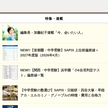
特集・連載
編集長・加藤紀子連載「今、会いたい人」
NEW!!【首都圏・中学受験】SAPIX 上位校偏差値＜
2027年度版（2026年4月）
NEW!!【関西・中学受験】浜学園「小6合否判定テス
ト」偏差値一覧
【中学受験の塾選び】SAPIX・日能研・四谷大塚・早稲
アカ・エルカミノ・グノーブルの特徴・費用と合格力