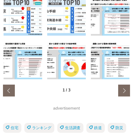
‹
1
/
3
advertisement
住宅
ランキング
生活調査
鉄道
防災