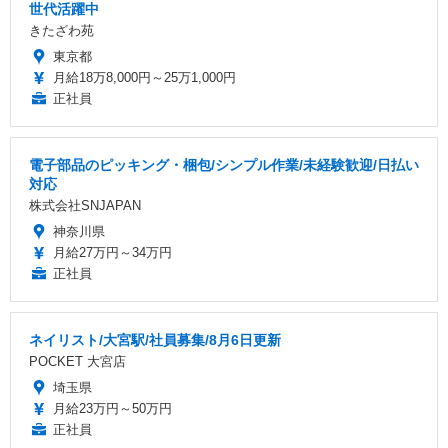
世代活躍中
きたざわ苑
東京都
月給18万8,000円～25万1,000円
正社員
電子部品のピッキング・梱包/シンプル作業/未経験歓迎/日払い
対応
株式会社SNJAPAN
神奈川県
月給27万円～34万円
正社員
ネイリスト/大宮駅/社員募集/8月6日更新
POCKET 大宮店
埼玉県
月給23万円～50万円
正社員