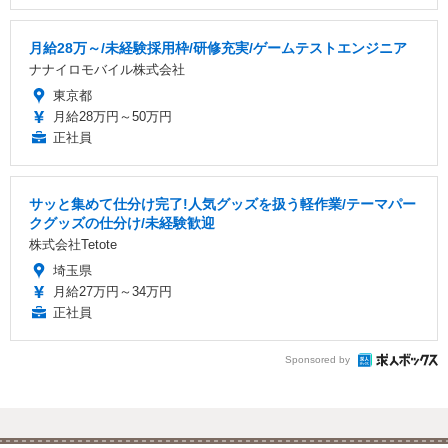
月給28万～/未経験採用枠/研修充実/ゲームテストエンジニア
ナナイロモバイル株式会社
東京都
月給28万円～50万円
正社員
サッと集めて仕分け完了!人気グッズを扱う軽作業/テーマパー
クグッズの仕分け/未経験歓迎
株式会社Tetote
埼玉県
月給27万円～34万円
正社員
Sponsored by