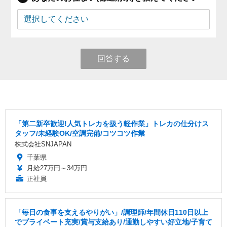
回答する
「第二新卒歓迎!人気トレカを扱う軽作業」トレカの仕分けス
タッフ/未経験OK/空調完備/コツコツ作業
株式会社SNJAPAN
千葉県
月給27万円～34万円
正社員
「毎日の食事を支えるやりがい」/調理師/年間休日110日以上
でプライベート充実/賞与支給あり/通勤しやすい好立地/子育て