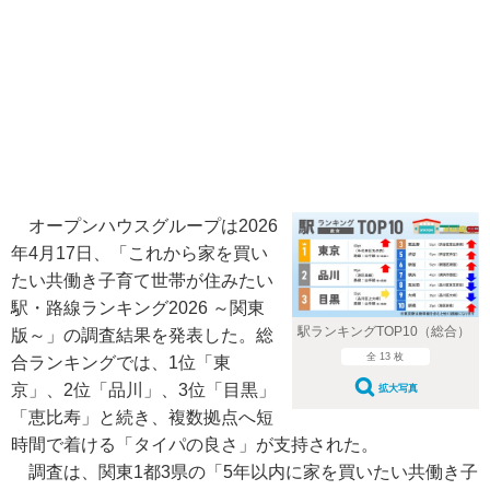
オープンハウスグループは2026
年4月17日、「これから家を買い
たい共働き子育て世帯が住みたい
駅・路線ランキング2026 ～関東
駅ランキングTOP10（総合）
版～」の調査結果を発表した。総
全 13 枚
合ランキングでは、1位「東
京」、2位「品川」、3位「目黒」
拡大写真
「恵比寿」と続き、複数拠点へ短
時間で着ける「タイパの良さ」が支持された。
調査は、関東1都3県の「5年以内に家を買いたい共働き子