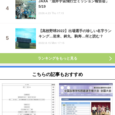
JAXA「油井宇宙飛行士ミッション報告会」
5/19
2026.4.23 Thu 17:15
【高校野球2022】出場選手の珍しい名字ラン
キング…岩来、鉾丸、駒寿…何と読む？
2022.8.15 Mon 17:15
ランキングをもっと見る
こちらの記事もおすすめ