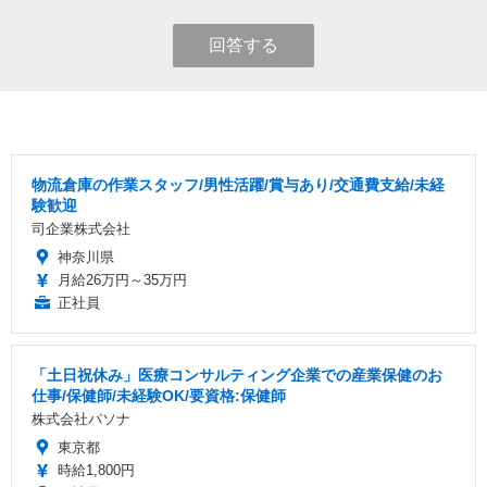
回答する
物流倉庫の作業スタッフ/男性活躍/賞与あり/交通費支給/未経
験歓迎
司企業株式会社
神奈川県
月給26万円～35万円
正社員
「土日祝休み」医療コンサルティング企業での産業保健のお
仕事/保健師/未経験OK/要資格:保健師
株式会社パソナ
東京都
時給1,800円