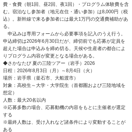
費・食費（朝1回、昼2回、夜1回）・プログラム体験費を含
む。宿泊なし参加者（地元在住・通い参加）は8,000円（税
込）。新幹線で来る参加者には最大1万円の交通費補助があ
る。
申込みは専用フォームから必要事項を記入のうえ行う。
申込締切は2026年6月30日だが、締切前でも応募が定員を
超えた場合は申込みを締め切る。天候や生産者の都合によ
りプログラム内容が変更となる場合がある。
◆さかなたび 夏の三陸ツアー（岩手）2026
日程：2026年8月3日（月）～8月4日（火）
場所：岩手県（釜石市、大船渡市）
対象：高校生～大学・大学院生（首都圏および三陸地域を
想定）
人数：最大20名以内
※応募多数の場合、応募動機の内容をもとに主催者が選定
する
※最終人数は、受け入れなど諸条件により変動することが
ある