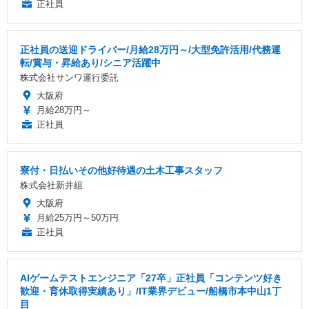
正社員
正社員の送迎ドライバー/月給28万円～/大型免許活用/代務運
転/賞与・昇給あり/シニア活躍中
株式会社サンワ運行委託
大阪府
月給28万円～
正社員
寮付・日払いその他好待遇の土木工事スタッフ
株式会社新井組
大阪府
月給25万円～50万円
正社員
AIゲームテストエンジニア「27卒」正社員「コンテンツ好き
歓迎・育休取得実績あり」/IT業界デビュー/船橋市本中山1丁
目