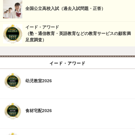
全国公立高校入試（過去入試問題・正答）
イード・アワード
（塾・通信教育・英語教育などの教育サービスの顧客満
足度調査）
イード・アワード
幼児教室2026
食材宅配2026