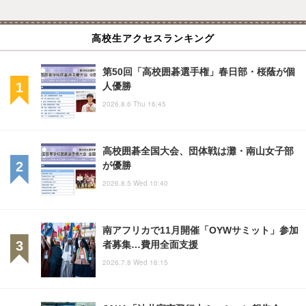
高校生アクセスランキング
第50回「高校囲碁選手権」春日部・桜蔭が個
人優勝
2026.8.6 Thu 16:45
高校囲碁全国大会、団体戦は灘・南山女子部
が優勝
2026.8.5 Wed 10:40
南アフリカで11月開催「OYWサミット」参加
者募集…費用全面支援
2026.7.8 Wed 16:15