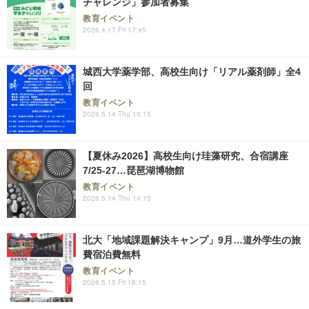
チャレンジ」参加者募集
教育イベント
2026.4.17 Fri 17:45
城西大学薬学部、高校生向け「リアル薬剤師」全4
回
教育イベント
2026.5.14 Thu 19:15
【夏休み2026】高校生向け珪藻研究、合宿講座
7/25-27…琵琶湖博物館
教育イベント
2026.5.14 Thu 14:15
北大「地域課題解決キャンプ」9月…道外学生の旅
費宿泊費無料
教育イベント
2026.5.15 Fri 18:15