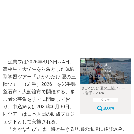
漁業ブは2026年8月3日～4日、
高校生・大学生を対象とした体験
型学習ツアー「さかなたび 夏の三
陸ツアー（岩手）2026」を岩手県
さかなたび 夏の三陸ツアー
釜石市・大船渡市で開催する。参
（岩手）2026
加者の募集をすでに開始してお
全 2 枚
り、申込締切は2026年6月30日。
拡大写真
同ツアーは日本財団の助成プロジ
ェクトとして実施される。
「さかなたび」は、海と生きる地域の現場に飛び込み、