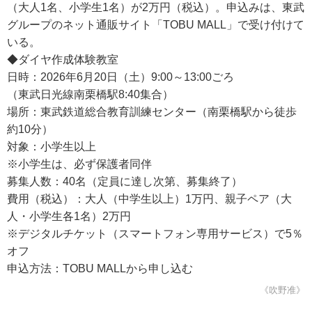
（大人1名、小学生1名）が2万円（税込）。申込みは、東武
グループのネット通販サイト「TOBU MALL」で受け付けて
いる。
◆ダイヤ作成体験教室
日時：2026年6月20日（土）9:00～13:00ごろ
（東武日光線南栗橋駅8:40集合）
場所：東武鉄道総合教育訓練センター（南栗橋駅から徒歩
約10分）
対象：小学生以上
※小学生は、必ず保護者同伴
募集人数：40名（定員に達し次第、募集終了）
費用（税込）：大人（中学生以上）1万円、親子ペア（大
人・小学生各1名）2万円
※デジタルチケット（スマートフォン専用サービス）で5％
オフ
申込方法：TOBU MALLから申し込む
《吹野准》