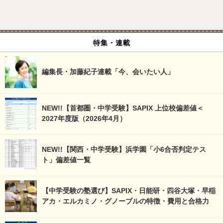
特集・連載
編集長・加藤紀子連載「今、会いたい人」
NEW!!【首都圏・中学受験】SAPIX 上位校偏差値＜
2027年度版（2026年4月）
NEW!!【関西・中学受験】浜学園「小6合否判定テス
ト」偏差値一覧
【中学受験の塾選び】SAPIX・日能研・四谷大塚・早稲
アカ・エルカミノ・グノーブルの特徴・費用と合格力