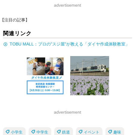
advertisement
【注目の記事】
関連リンク
TOBU MALL：プロの"スジ屋"が教える「ダイヤ作成体験教室」
advertisement
小学生
中学生
鉄道
イベント
趣味