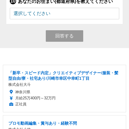
あなたのお住まい(都道府県)を教えてください
回答する
「新卒・スピード内定」クリエイティブデザイナー/服装・髪
型自由/寮・社宅あり/川崎市幸区中幸町1丁目
株式会社大斗
神奈川県
月給25万400円～32万円
正社員
プロモ動画編集・賞与あり・経験不問