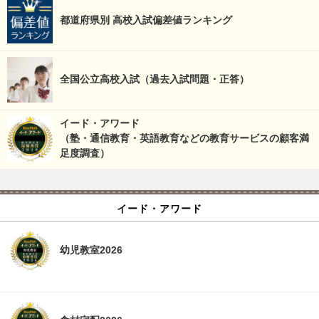
都道府県別 高校入試偏差値ランキング
全国公立高校入試（過去入試問題・正答）
イード・アワード
（塾・通信教育・英語教育などの教育サービスの顧客満
足度調査）
イード・アワード
幼児教室2026