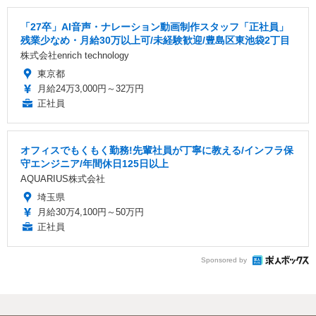
「27卒」AI音声・ナレーション動画制作スタッフ「正社員」
残業少なめ・月給30万以上可/未経験歓迎/豊島区東池袋2丁目
株式会社enrich technology
東京都
月給24万3,000円～32万円
正社員
オフィスでもくもく勤務!先輩社員が丁寧に教える/インフラ保
守エンジニア/年間休日125日以上
AQUARIUS株式会社
埼玉県
月給30万4,100円～50万円
正社員
Sponsored by