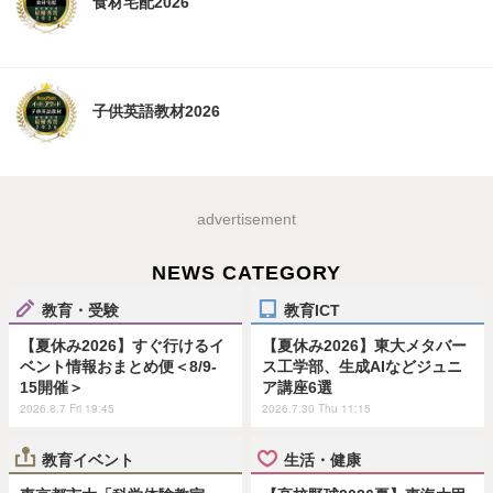
食材宅配2026
子供英語教材2026
advertisement
NEWS CATEGORY
教育・受験
教育ICT
【夏休み2026】すぐ行けるイ
【夏休み2026】東大メタバー
ベント情報おまとめ便＜8/9-
ス工学部、生成AIなどジュニ
15開催＞
ア講座6選
2026.8.7 Fri 19:45
2026.7.30 Thu 11:15
教育イベント
生活・健康