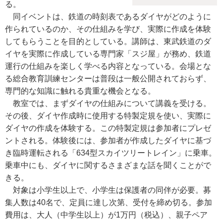
る。
同イベントは、鉄道の時刻表であるダイヤがどのように
作られているのか、その仕組みを学び、実際に作成を体験
してもらうことを目的としている。講師は、東武鉄道のダ
イヤを実際に作成している専門家「スジ屋」が務め、鉄道
運行の仕組みを楽しく学べる内容となっている。会場とな
る総合教育訓練センターは普段は一般公開されておらず、
専門的な知識に触れる貴重な機会となる。
教室では、まずダイヤの仕組みについて講義を受ける。
その後、ダイヤ作成時に使用する特製定規を使い、実際に
ダイヤの作成を体験する。この特製定規は参加者にプレゼ
ントされる。体験後には、参加者が作成したダイヤに基づ
き臨時運転される「634型スカイツリートレイン」に乗車。
乗車中にも、ダイヤに関するさまざまな話を聞くことがで
きる。
対象は小学生以上で、小学生は保護者の同伴が必要。募
集人数は40名で、定員に達し次第、受付を締め切る。参加
費用は、大人（中学生以上）が1万円（税込）、親子ペア