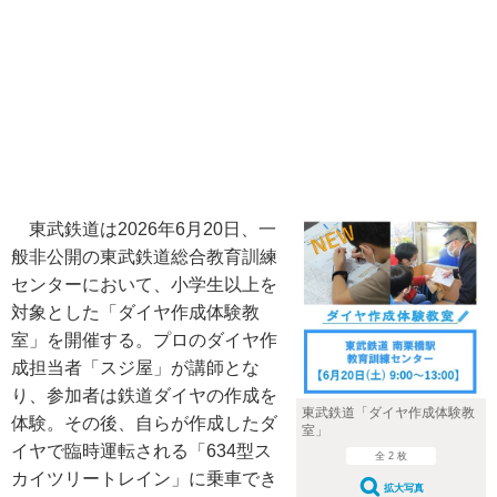
東武鉄道は2026年6月20日、一
般非公開の東武鉄道総合教育訓練
センターにおいて、小学生以上を
対象とした「ダイヤ作成体験教
室」を開催する。プロのダイヤ作
成担当者「スジ屋」が講師とな
り、参加者は鉄道ダイヤの作成を
東武鉄道「ダイヤ作成体験教
体験。その後、自らが作成したダ
室」
イヤで臨時運転される「634型ス
全 2 枚
カイツリートレイン」に乗車でき
拡大写真