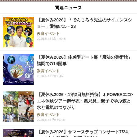
関連ニュース
【夏休み2026】「でんじろう先生のサイエンスシ
ョー」愛知8/15・23
教育イベント
2026.5.18 Mon 9:45
【夏休み2026】体感型アート展「魔法の美術館」
福岡で7/14開幕
教育イベント
2026.5.15 Fri 9:45
【夏休み2026・1泊2日無料招待】J-POWERエコ×
エネ体験ツアー御母衣・奥只見…親子で学ぶ森と
水と電気のつながり
教育イベント
2026.5.15 Fri 10:15
【夏休み2026】サマーステップコンサート7/24、