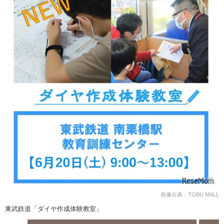
画像出典：TOBU MALL
東武鉄道「ダイヤ作成体験教室」