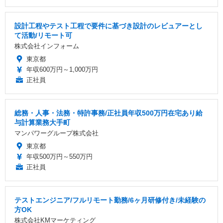
設計工程やテスト工程で要件に基づき設計のレビュアーとし
て活動/リモート可
株式会社インフォーム
東京都
年収600万円～1,000万円
正社員
総務・人事・法務・特許事務/正社員年収500万円在宅あり給
与計算業務大手町
マンパワーグループ株式会社
東京都
年収500万円～550万円
正社員
テストエンジニア/フルリモート勤務/6ヶ月研修付き/未経験の
方OK
株式会社KMマーケティング