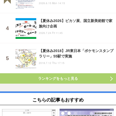
2026.6.15 Mon 14:15
【夏休み2026】ピカソ展、国立新美術館で家
族向け企画
2026.7.24 Fri 11:45
【夏休み2018】JR東日本「ポケモンスタンプ
ラリー」55駅で実施
2018.7.12 Thu 17:15
ランキングをもっと見る
こちらの記事もおすすめ