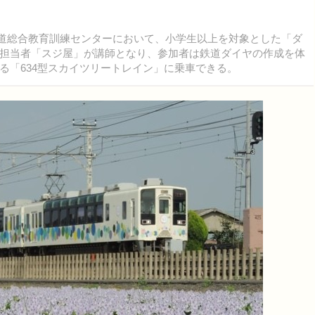
鉄道総合教育訓練センターにおいて、小学生以上を対象とした「ダ
担当者「スジ屋」が講師となり、参加者は鉄道ダイヤの作成を体
る「634型スカイツリートレイン」に乗車できる。