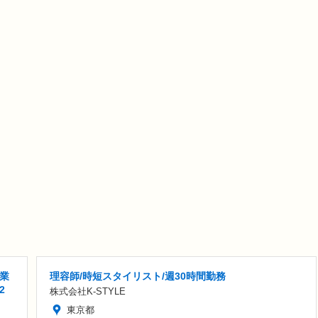
業
理容師/時短スタイリスト/週30時間勤務
2
株式会社K-STYLE
東京都