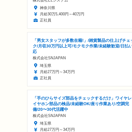
株式会社ELシステム
神奈川県
月給30万5,400円～40万円
正社員
「男女スタッフが多数在籍!」/雑貨製品の仕上げチェ
ク/月収30万円以上可/モクモク作業/未経験歓迎/日払
応
株式会社SNJAPAN
埼玉県
月給27万円～34万円
正社員
「手のひらサイズ部品をチェックするだけ」ワイヤレ
イヤホン部品の検品/未経験OK/座り作業あり/空調完
備/20〜30代活躍中
株式会社SNJAPAN
埼玉県
月給27万円～34万円