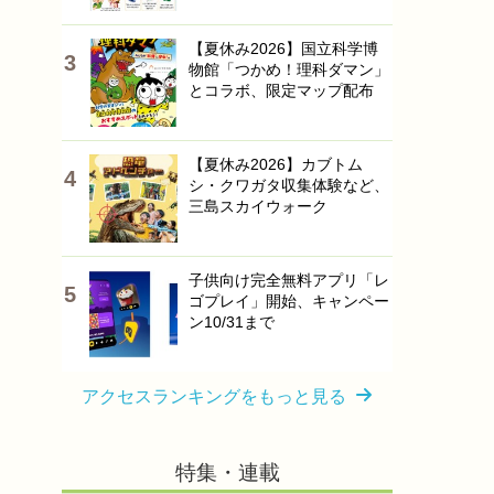
【夏休み2026】国立科学博
物館「つかめ！理科ダマン」
とコラボ、限定マップ配布
【夏休み2026】カブトム
シ・クワガタ収集体験など、
三島スカイウォーク
子供向け完全無料アプリ「レ
ゴプレイ」開始、キャンペー
ン10/31まで
アクセスランキングをもっと見る
特集・連載