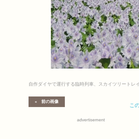
自作ダイヤで運行する臨時列車、スカイツリートレ
前の画像
こ
advertisement