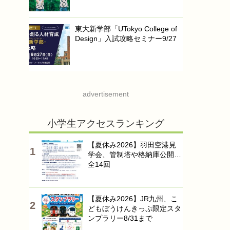
東大新学部「UTokyo College of
Design」入試攻略セミナー9/27
advertisement
小学生アクセスランキング
【夏休み2026】羽田空港見
学会、管制塔や格納庫公開…
全14回
【夏休み2026】JR九州、こ
どもぼうけんきっぷ限定スタ
ンプラリー8/31まで