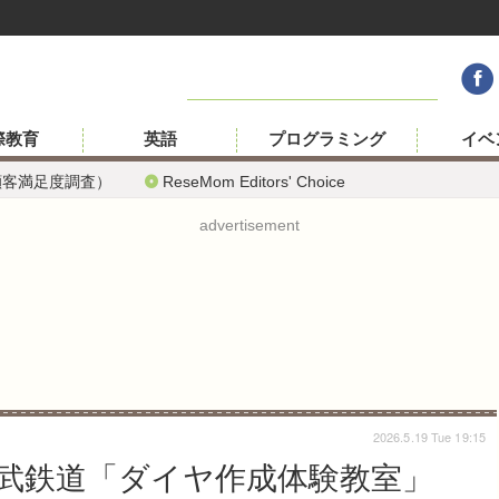
際教育
英語
プログラミング
イベ
顧客満足度調査）
ReseMom Editors' Choice
advertisement
2026.5.19 Tue 19:15
武鉄道「ダイヤ作成体験教室」