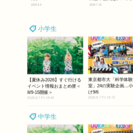
2026.8.6
2026.7.16
小学生
東京都市大「科学体験
【夏休み2026】すぐ行ける
室」24の実験企画…
イベント情報おまとめ便＜
け9/6
8/9-15開催＞
2026.8.7 Fri 18:15
2026.8.7 Fri 19:45
中学生