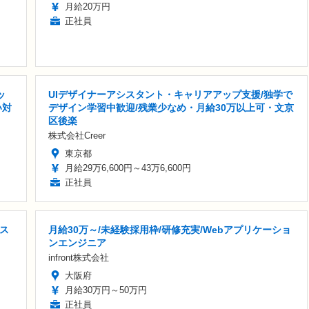
月給20万円
正社員
ッ
UIデザイナーアシスタント・キャリアアップ支援/独学で
い対
デザイン学習中歓迎/残業少なめ・月給30万以上可・文京
区後楽
株式会社Creer
東京都
月給29万6,600円～43万6,600円
正社員
ス
月給30万～/未経験採用枠/研修充実/Webアプリケーショ
ンエンジニア
infront株式会社
大阪府
月給30万円～50万円
正社員