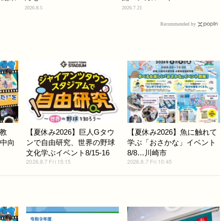
2026.8.5
2026.7.21
Recommended by
教
【夏休み2026】巨人Gタウ
【夏休み2026】魚に触れて
小中向
ンで自由研究、世界の野球
学ぶ「おさかな」イベント
文化学ぶイベント8/15-16
8/8…川崎市
2026.8.7 Fri 15:15
2026.8.7 Fri 10:45