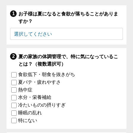
お子様は夏になると食欲が落ちることがありま
すか？
夏の家族の体調管理で、特に気になっているこ
とは？（複数選択可）
食欲低下・朝食を抜きがち
夏バテ・疲れやすさ
熱中症
水分・栄養補給
冷たいものの摂りすぎ
睡眠の乱れ
特にない