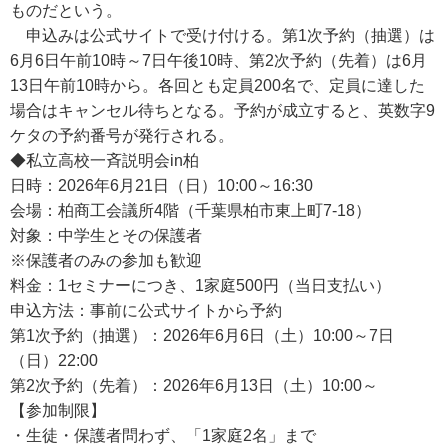
ものだという。
申込みは公式サイトで受け付ける。第1次予約（抽選）は
6月6日午前10時～7日午後10時、第2次予約（先着）は6月
13日午前10時から。各回とも定員200名で、定員に達した
場合はキャンセル待ちとなる。予約が成立すると、英数字9
ケタの予約番号が発行される。
◆私立高校一斉説明会in柏
日時：2026年6月21日（日）10:00～16:30
会場：柏商工会議所4階（千葉県柏市東上町7-18）
対象：中学生とその保護者
※保護者のみの参加も歓迎
料金：1セミナーにつき、1家庭500円（当日支払い）
申込方法：事前に公式サイトから予約
第1次予約（抽選）：2026年6月6日（土）10:00～7日
（日）22:00
第2次予約（先着）：2026年6月13日（土）10:00～
【参加制限】
・生徒・保護者問わず、「1家庭2名」まで