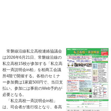
常磐線沿線私立高校連絡協議会
は2026年6月21日、常磐線沿線の
私立高校15校が参加する「私立高
校一斉説明会in柏」を柏商工会議
所4階で開催する。各校のセミナ
ー参加費は1家庭500円で、当日支
払い。参加には事前のWeb予約が
必要となる。
「私立高校一斉説明会in柏」
は、司会者が進行役となり、各高