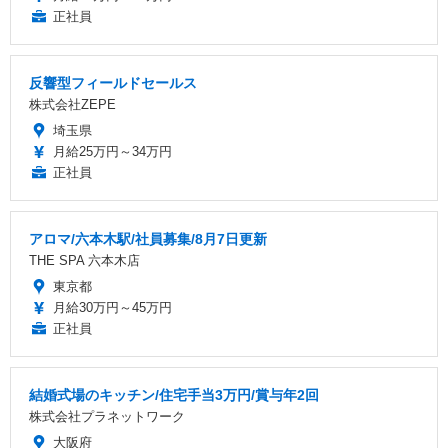
正社員
反響型フィールドセールス
株式会社ZEPE
埼玉県
月給25万円～34万円
正社員
アロマ/六本木駅/社員募集/8月7日更新
THE SPA 六本木店
東京都
月給30万円～45万円
正社員
結婚式場のキッチン/住宅手当3万円/賞与年2回
株式会社プラネットワーク
大阪府