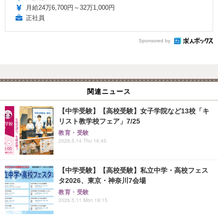
月給24万6,700円～32万1,000円
正社員
Sponsored by
関連ニュース
【中学受験】【高校受験】女子学院など13校「キ
リスト教学校フェア」7/25
教育・受験
2026.5.14 Thu 16:45
【中学受験】【高校受験】私立中学・高校フェス
タ2026、東京・神奈川7会場
教育・受験
2026.5.11 Mon 18:15