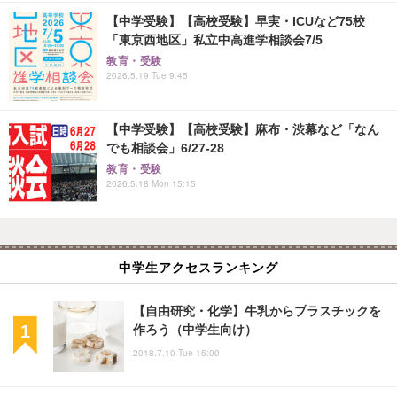
【中学受験】【高校受験】早実・ICUなど75校
「東京西地区」私立中高進学相談会7/5
教育・受験
2026.5.19 Tue 9:45
【中学受験】【高校受験】麻布・渋幕など「なん
でも相談会」6/27-28
教育・受験
2026.5.18 Mon 15:15
中学生アクセスランキング
【自由研究・化学】牛乳からプラスチックを
作ろう（中学生向け）
2018.7.10 Tue 15:00