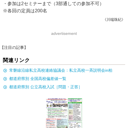
・参加は2セミナーまで（3部通しての参加不可）
※各回の定員は200名
《川端珠紀》
advertisement
【注目の記事】
関連リンク
常磐線沿線私立高校連絡協議会：私立高校一斉説明会in柏
都道府県別 全国高校偏差値一覧
都道府県別 公立高校入試［問題・正答］