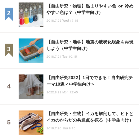
【自由研究・物理】温まりやすい色 or 冷め
やすい色は？（中学生向け）
2018.7.25 Wed 17:15
【自由研究・地学】地震の液状化現象を再現
しよう（中学生向け）
2018.7.24 Tue 10:15
【自由研究2022】1日でできる！自由研究テ
ーマ10選＜中学生向け＞
2022.8.22 Mon 12:45
【自由研究・生物】イカを解剖して、ヒトと
イカのからだの共通点を探る（中学生向け）
2018.7.26 Thu 9:15