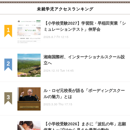
未就学児アクセスランキング
【小学校受験2027】学習院・早稲田実業「シ
ミュレーションテスト」伸芽会
2026.8.7 Fri 12:15
湘南国際村、インターナショナルスクール設
立へ
2024.12.10 Tue 14:45
ル・ロゼ元校長が語る「ボーディングスクー
ルの魅力」とは
2023.3.30 Thu 17:15
【小学校受験2026】まさに「波乱の年」志願
倍率トップ10から見えた最新の動向