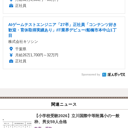
正社員
AIゲームテストエンジニア「27卒」正社員「コンテンツ好き
歓迎・育休取得実績あり」/IT業界デビュー/船橋市本中山1丁
目
株式会社キソシン
千葉県
月給26万1,700円～32万円
正社員
Sponsored by
関連ニュース
【小学校受験2026】立川国際中等附属小の一般
枠、男女59人合格