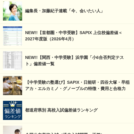
編集長・加藤紀子連載「今、会いたい人」
NEW!!【首都圏・中学受験】SAPIX 上位校偏差値＜
2027年度版（2026年4月）
NEW!!【関西・中学受験】浜学園「小6合否判定テス
ト」偏差値一覧
【中学受験の塾選び】SAPIX・日能研・四谷大塚・早稲
アカ・エルカミノ・グノーブルの特徴・費用と合格力
都道府県別 高校入試偏差値ランキング