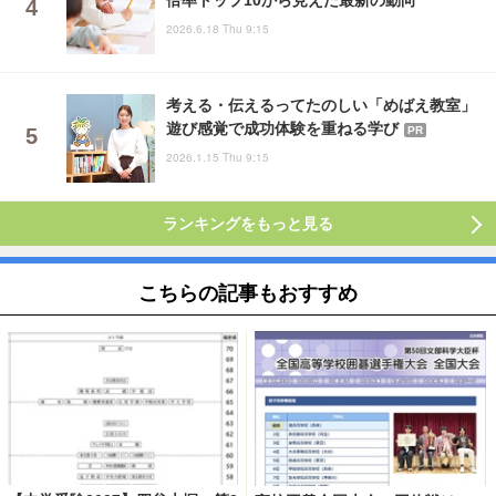
2026.6.18 Thu 9:15
考える・伝えるってたのしい「めばえ教室」
遊び感覚で成功体験を重ねる学び
PR
2026.1.15 Thu 9:15
ランキングをもっと見る
こちらの記事もおすすめ