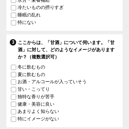
水分・栄養補給
冷たいものの摂りすぎ
睡眠の乱れ
特にない
ここからは、「甘酒」について伺います。「甘
酒」に対して、どのようなイメージがあります
か？（複数選択可）
冬に飲むもの
夏に飲むもの
お酒・アルコールが入っていそう
甘い・こってり
独特な香りが苦手
健康・美容に良い
あまりよく知らない
特にイメージがない