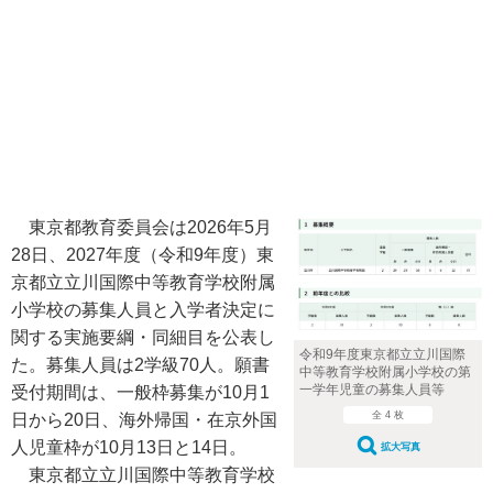
東京都教育委員会は2026年5月
28日、2027年度（令和9年度）東
京都立立川国際中等教育学校附属
小学校の募集人員と入学者決定に
関する実施要綱・同細目を公表し
令和9年度東京都立立川国際
た。募集人員は2学級70人。願書
中等教育学校附属小学校の第
一学年児童の募集人員等
受付期間は、一般枠募集が10月1
全 4 枚
日から20日、海外帰国・在京外国
人児童枠が10月13日と14日。
拡大写真
東京都立立川国際中等教育学校