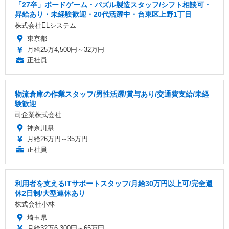
「27卒」ボードゲーム・パズル製造スタッフ/シフト相談可・
昇給あり・未経験歓迎・20代活躍中・台東区上野1丁目
株式会社ELシステム
東京都
月給25万4,500円～32万円
正社員
物流倉庫の作業スタッフ/男性活躍/賞与あり/交通費支給/未経
験歓迎
司企業株式会社
神奈川県
月給26万円～35万円
正社員
利用者を支えるITサポートスタッフ/月給30万円以上可/完全週
休2日制/大型連休あり
株式会社小林
埼玉県
月給32万6,300円～65万円