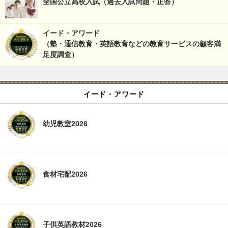
全国公立高校入試（過去入試問題・正答）
イード・アワード
（塾・通信教育・英語教育などの教育サービスの顧客満
足度調査）
イード・アワード
幼児教室2026
食材宅配2026
子供英語教材2026