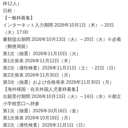
枠12人）
日程：
【一般枠募集】
インターネット入力期間 2026年10月1日（木）～20日
（火）17:00
書類提出期間 2026年10月13日（火）～20日（火）※必着
（郵便局留）
第1次（抽選）2026年11月10日（火）
第1次発表 2026年11月12日（木）
第2次（適性検査）2026年11月21日（土）・22日（日）
第2次発表 2026年11月30日（月）
第3次（抽選）および合格発表 2026年11月30日（月）
【海外帰国・在京外国人児童枠募集】
出願受付期間 2026年10月13日（火）～14日（水）※都立
小学校窓口へ持参
第1次（抽選）2026年10月16日（金）
第1次発表 2026年10月19日（月）
第2次（適性検査）2026年11月1日（日）