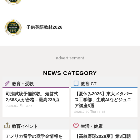
子供英語教材2026
advertisement
NEWS CATEGORY
教育・受験
教育ICT
司法試験予備試験、短答式
【夏休み2026】東大メタバー
2,668人が合格…最高239点
ス工学部、生成AIなどジュニ
ア講座6選
2026.8.7 Fri 13:45
2026.7.30 Thu 11:15
教育イベント
生活・健康
アメリカ留学の奨学金情報を
【高校野球2026夏】第3日朝