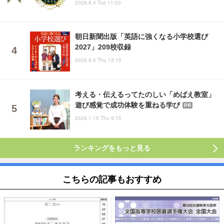
2026.8.4 Tue 11:00
朝日新聞出版「英語に強くなる小学校選び
2027」209校収録
2026.8.6 Thu 13:15
考える・伝えるってたのしい「めばえ教室」
遊び感覚で成功体験を重ねる学び
PR
2026.1.15 Thu 9:15
ランキングをもっと見る
こちらの記事もおすすめ