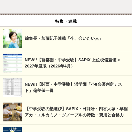
特集・連載
編集長・加藤紀子連載「今、会いたい人」
NEW!!【首都圏・中学受験】SAPIX 上位校偏差値＜
2027年度版（2026年4月）
NEW!!【関西・中学受験】浜学園「小6合否判定テス
ト」偏差値一覧
【中学受験の塾選び】SAPIX・日能研・四谷大塚・早稲
アカ・エルカミノ・グノーブルの特徴・費用と合格力