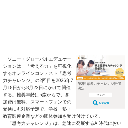
ソニー・グローバルエデュケー
ションは、「考える力」を可視化
するオンラインコンテスト「思考
力チャレンジ」の2回目を2026年7
第2回思考力チャレンジ開催
月18日から8月22日にかけて開催
決定
する。推奨年齢は5歳からで、参
全 1 枚
加費は無料。スマートフォンでの
拡大写真
受検にも対応予定で、学校・塾・
教育関連企業などの団体参加も受け付けている。
「思考力チャレンジ」は、急速に発展するAI時代におい