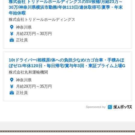
株式会社 トリドールホールディングスのSV候補/月給23万～
30万/神奈川県横浜市勤務/年休113日/連休取得可/夏季・年末
年始休暇
株式会社トリドールホールディングス
神奈川県
月給23万円～30万円
正社員
10tドライバー/相模原/体への負担少なめ/カゴ台車・手積みほ
ぼゼロ/年休120日・毎日帰宅/賞与年3回・東証プライム上場G
株式会社丸和運輸機関
神奈川県
月給29万円～35万円
正社員
Sponsored by