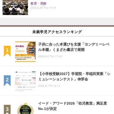
教育・受験
2026.5.28 Thu 14:15
未就学児アクセスランキング
子供に合った本選びを支援「ヨンデミーレベ
ル本棚」くまざわ書店で展開
2026.8.6 Thu 17:45
【小学校受験2027】学習院・早稲田実業「シ
ミュレーションテスト」伸芽会
2026.8.7 Fri 12:15
イード・アワード2026「幼児教室」満足度
No.1が決定