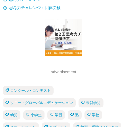
思考力チャレンジ：団体受検
advertisement
コンクール・コンテスト
ソニー・グローバルエデュケーション
未就学児
幼児
小学生
学習
塾
学校