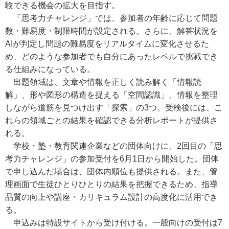
験できる機会の拡大を目指す。
「思考力チャレンジ」では、参加者の年齢に応じて問題
数・難易度・制限時間が設定される。さらに、解答状況を
AIが判定し問題の難易度をリアルタイムに変化させるた
め、どのような参加者でも自分にあったレベルで挑戦でき
る仕組みになっている。
出題領域は、文章や情報を正しく読み解く「情報読
解」、形や図形の構造を捉える「空間認識」、情報を整理
しながら道筋を見つけ出す「探索」の3つ。受検後には、こ
れらの領域ごとの結果を確認できる分析レポートが提供さ
れる。
学校・塾・教育関連企業などの団体向けに、2回目の「思
考力チャレンジ」の参加受付を6月1日から開始した。団体
で申し込んだ場合は、団体内順位も提供される。また、管
理画面で生徒ひとりひとりの結果を把握できるため、指導
品質の向上や講座・カリキュラム設計の高度化に活用でき
る。
申込みは特設サイトから受け付ける。一般向けの受付は7