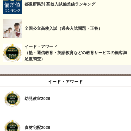
都道府県別 高校入試偏差値ランキング
全国公立高校入試（過去入試問題・正答）
イード・アワード
（塾・通信教育・英語教育などの教育サービスの顧客満
足度調査）
イード・アワード
幼児教室2026
食材宅配2026