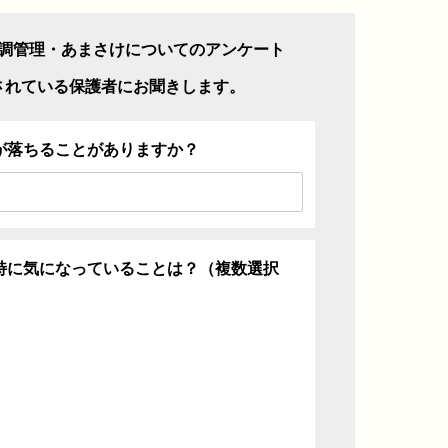
調管理・あまさけについてのアンケート
されている保護者にお聞きします。
が落ちることがありますか？
特に気になっていることは？（複数選択
ち