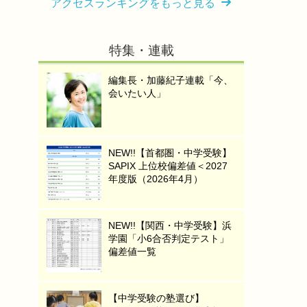
アクセスランキングをもっと見る
特集・連載
編集長・加藤紀子連載「今、
会いたい人」
NEW!!【首都圏・中学受験】
SAPIX 上位校偏差値＜2027
年度版（2026年4月）
NEW!!【関西・中学受験】浜
学園「小6合否判定テスト」
偏差値一覧
【中学受験の塾選び】