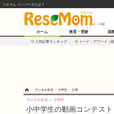
リセマム メンバーズ
ホーム
教育・受験
国
人気記事ランキング
イード・アワード（
ホーム
›
デジタル生活
›
小学生
›
記事
デジタル生活
小学生
小中学生の動画コンテスト「FUL