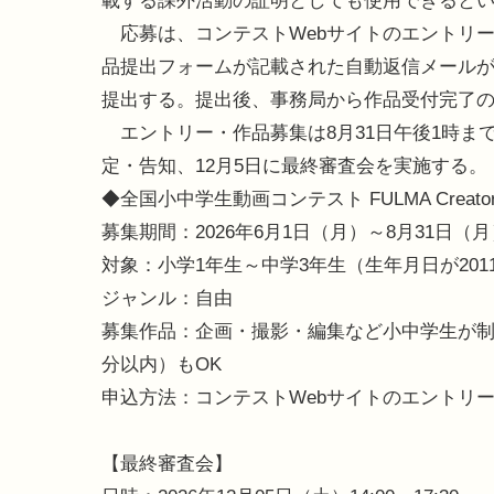
載する課外活動の証明としても使用できると
応募は、コンテストWebサイトのエントリ
品提出フォームが記載された自動返信メール
提出する。提出後、事務局から作品受付完了
エントリー・作品募集は8月31日午後1時まで
定・告知、12月5日に最終審査会を実施する。
◆全国小中学生動画コンテスト FULMA Creator A
募集期間：2026年6月1日（月）～8月31日（月）
対象：小学1年生～中学3年生（生年月日が2011
ジャンル：自由
募集作品：企画・撮影・編集など小中学生が制
分以内）もOK
申込方法：コンテストWebサイトのエントリ
【最終審査会】