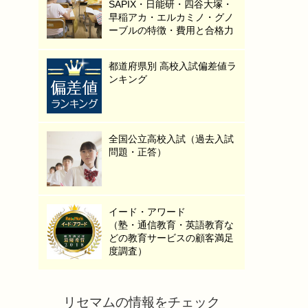
SAPIX・日能研・四谷大塚・
早稲アカ・エルカミノ・グノ
ーブルの特徴・費用と合格力
都道府県別 高校入試偏差値ラ
ンキング
全国公立高校入試（過去入試
問題・正答）
イード・アワード
（塾・通信教育・英語教育な
どの教育サービスの顧客満足
度調査）
リセマムの情報をチェック