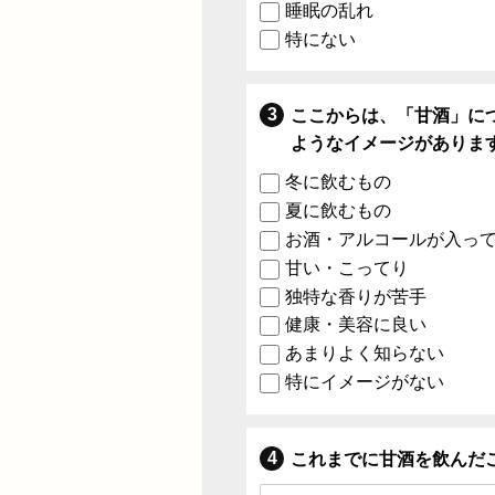
睡眠の乱れ
特にない
ここからは、「甘酒」に
ようなイメージがありま
冬に飲むもの
夏に飲むもの
お酒・アルコールが入っ
甘い・こってり
独特な香りが苦手
健康・美容に良い
あまりよく知らない
特にイメージがない
これまでに甘酒を飲んだ