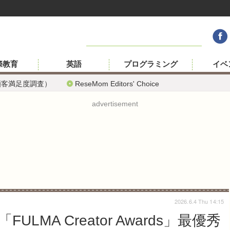
際教育
英語
プログラミング
イベ
顧客満足度調査）
ReseMom Editors' Choice
advertisement
2026.6.4 Thu 14:15
MA Creator Awards」最優秀