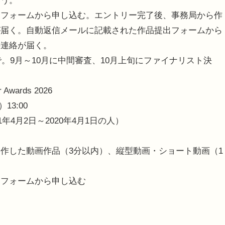
いう。
ーフォームから申し込む。エントリー完了後、事務局から作
が届く。自動返信メールに記載された作品提出フォームから
の連絡が届く。
。9月～10月に中間審査、10月上旬にファイナリスト決
wards 2026
13:00
年4月2日～2020年4月1日の人）
作した動画作品（3分以内）、縦型動画・ショート動画（1
ーフォームから申し込む