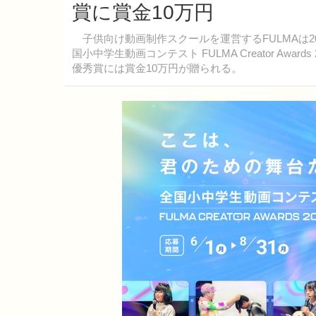
賞に賞金10万円
子供向け動画制作スクールを運営するFULMAは2
国小中学生動画コンテスト FULMA Creator Aw
優秀賞には賞金10万円が贈られる。