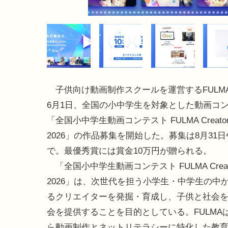
子供向け動画制作スクールを運営するFULMAは
6月1日、全国の小中学生を対象とした動画コ
「全国小中学生動画コンテスト FULMA Creator 
2026」の作品募集を開始した。募集は8月31日
で。最優秀賞には賞金10万円が贈られる。
「全国小中学生動画コンテスト FULMA Creator
2026」は、次世代を担う小学生・中学生の中
るクリエイターを発掘・育成し、子供と社会
会を提供することを目的としている。FULMAは
ら動画制作とネットリテラシーに特化した教