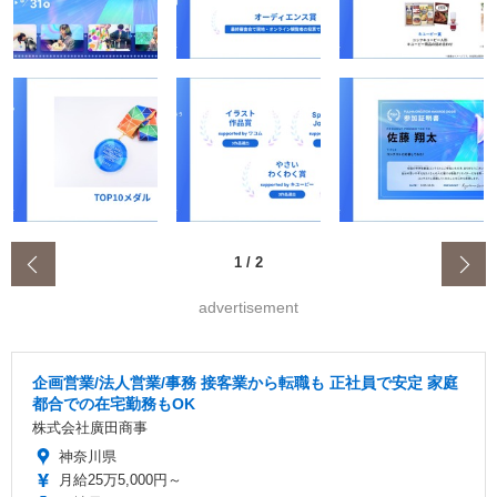
‹
1
/
2
advertisement
企画営業/法人営業/事務 接客業から転職も 正社員で安定 家庭
都合での在宅勤務もOK
株式会社廣田商事
神奈川県
月給25万5,000円～