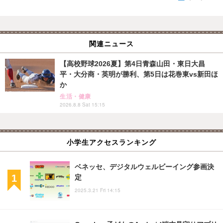
関連ニュース
【高校野球2026夏】第4日青森山田・東日大昌
平・大分商・英明が勝利、第5日は花巻東vs新田ほ
か
生活・健康
2026.8.8 Sat 15:15
小学生アクセスランキング
ベネッセ、デジタルウェルビーイング参画決
定
2025.3.21 Fri 14:15