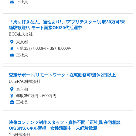
正社員
「周回好きな人、適性あり!」/アプリテスター/月収30万可/未
経験歓迎/リモート面接OK/20代活躍中
BCC株式会社
東京都
月給33万7,000円～35万8,000円
正社員
査定サポート/リモートワーク・在宅勤務可/週休2日以上
UcarPAC株式会社
東京都
年収350万円～600万円
正社員
映像コンテンツ制作スタッフ・資格不問「正社員/在宅相談
OK/SNSスキル習得」女性活躍中・未経験歓迎
Yts株式会社