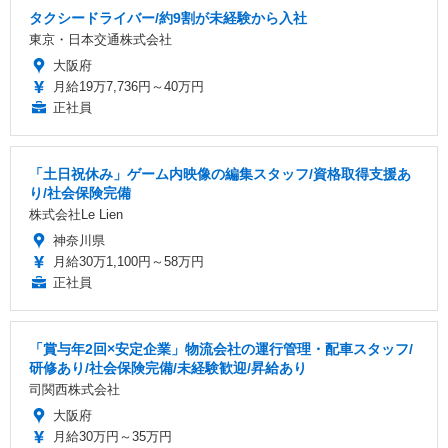
タクシードライバー/約9割が未経験から入社
東京・日本交通株式会社
大阪府
月給19万7,736円～40万円
正社員
「土日祝休み」ゲーム内映像の編集スタッフ/資格取得支援あ
り/社会保険完備
株式会社Le Lien
神奈川県
月給30万1,100円～58万円
正社員
「賞与年2回×安定企業」物流会社の運行管理・配車スタッフ/
研修あり/社会保険完備/未経験歓迎/昇給あり
司関西株式会社
大阪府
月給30万円～35万円