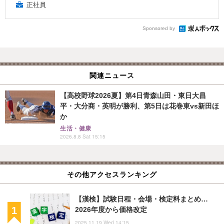
正社員
Sponsored by
関連ニュース
【高校野球2026夏】第4日青森山田・東日大昌
平・大分商・英明が勝利、第5日は花巻東vs新田ほ
か
生活・健康
2026.8.8 Sat 15:15
その他アクセスランキング
【漢検】試験日程・会場・検定料まとめ…
2026年度から価格改定
2025.11.19 Wed 14:15