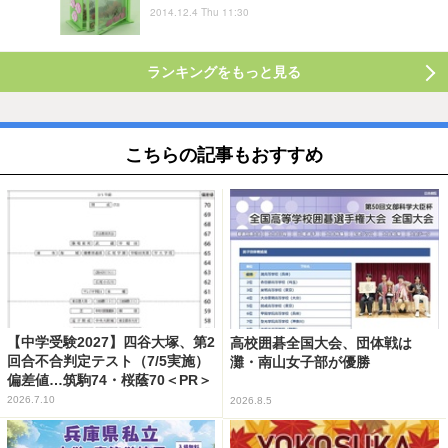
2014.12.4 Thu 11:30
ランキングをもっと見る
こちらの記事もおすすめ
【中学受験2027】四谷大塚、第2
高校囲碁全国大会、団体戦は
回合不合判定テスト（7/5実施）
灘・南山女子部が優勝
偏差値…筑駒74・桜蔭70＜PR＞
2026.7.10
2026.8.5