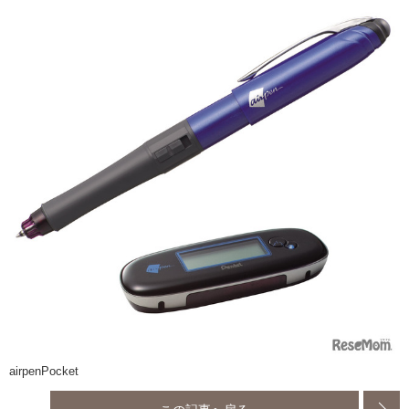
airpenPocket