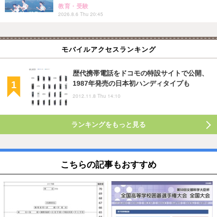
教育・受験
2026.8.6 Thu 20:45
モバイルアクセスランキング
歴代携帯電話をドコモの特設サイトで公開、
1987年発売の日本初ハンディタイプも
2012.11.8 Thu 14:10
ランキングをもっと見る
こちらの記事もおすすめ