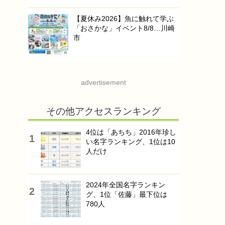
【夏休み2026】魚に触れて学ぶ
「おさかな」イベント8/8…川崎
市
advertisement
その他アクセスランキング
4位は「あちち」2016年珍し
い名字ランキング、1位は10
人だけ
2024年全国名字ランキン
グ、1位「佐藤」最下位は
780人