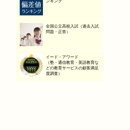
ンキング
全国公立高校入試（過去入試
問題・正答）
イード・アワード
（塾・通信教育・英語教育な
どの教育サービスの顧客満足
度調査）