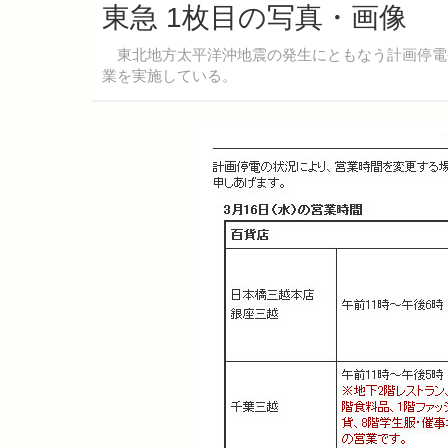
東急 1枚目の写真・画像
東北地方太平洋沖地震の発生にともなう計画停電や
業を実施している。