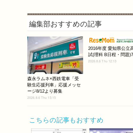
編集部おすすめの記事
2016年度 愛知県公立
試(理科 B日程・問題)7/
2026.8.6 Thu 12:13
森永ラムネ×西鉄電車「受
験生応援列車」応援メッセ
ージ8/12より募集
2026.8.6 Thu 15:15
こちらの記事もおすすめ