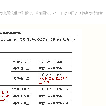
交通混乱の影響で、首都圏のデパートは14日より休業や時短営