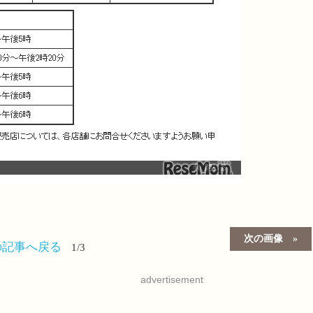
次の画像
の記事へ戻る
1/3
advertisement