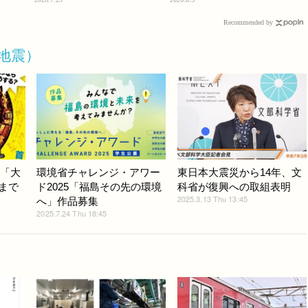
Recommended by
地震）
年「大
環境省チャレンジ・アワー
東日本大震災から14年、文
8まで
ド2025「福島その先の環境
科省が復興への取組表明
2025.3.13 Thu 13:45
へ」作品募集
2025.7.24 Thu 18:45