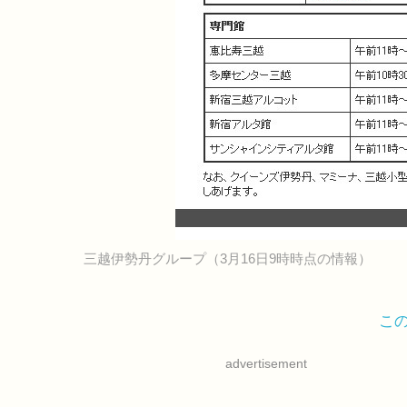
三越伊勢丹グループ（3月16日9時時点の情報）
こ
advertisement