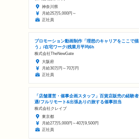
神奈川県
月給25万5,000円～
正社員
プロモーション動画制作「理想のキャリアをここで描
う」/在宅ワーク/残業月平均6h
株式会社TheNewGate
大阪府
月給30万円～70万円
正社員
「店舗運営・催事企画スタッフ」百貨店販売の経験者
遇!フルリモート&出張ありの旅する催事担当
株式会社クレイブ
東京都
月給27万5,000円～40万9,500円
正社員