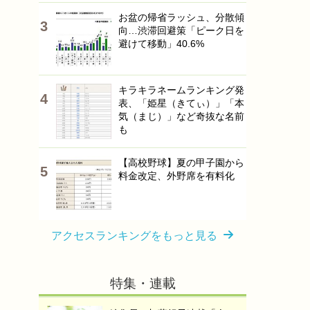
お盆の帰省ラッシュ、分散傾
向…渋滞回避策「ピーク日を
避けて移動」40.6%
キラキラネームランキング発
表、「姫星（きてぃ）」「本
気（まじ）」など奇抜な名前
も
【高校野球】夏の甲子園から
料金改定、外野席を有料化
アクセスランキングをもっと見る
特集・連載