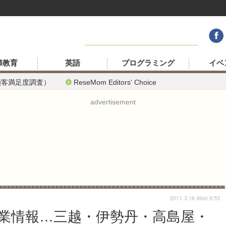
際教育
英語
プログラミング
イベ
顧客満足度調査）
ReseMom Editors' Choice
advertisement
2011.3.16 Wed 9:53
営業情報…三越・伊勢丹・高島屋・