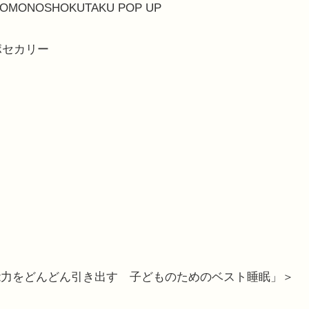
KODOMONOSHOKUTAKU POP UP
ポセカリー
能力をどんどん引き出す 子どものためのベスト睡眠」＞