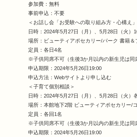
参加費：無料
事前申込：不要
＜お話し会「お受験への取り組み方・心構え
日時：2024年5月27日（月）、5月28日（火）10:
場所：ビューティアポセカリー/パーク 書籍＆
定員：各日4名
※子供同席不可（生後3か月以内の新生児は同
申込期限：2024年5月26日19:00
申込方法：Webサイトより申し込む
＜子育て個別相談＞
日時：2024年5月27日（月）、5月28日（火）各日13
場所：本館地下2階 ビューティアポセカリー/
定員：各回1名
※子供同席不可（生後3か月以内の新生児は同
申込期限：2024年5月26日19:00