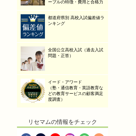
ーブルの特徴・費用と合格力
都道府県別 高校入試偏差値ラ
ンキング
全国公立高校入試（過去入試
問題・正答）
イード・アワード
（塾・通信教育・英語教育な
どの教育サービスの顧客満足
度調査）
リセマムの情報をチェック