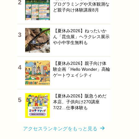
プログラミングや天体観測な
ど親子向け体験講座8月
【夏休み2026】ねったいか
ん「昆虫展」ヘラクレス展示
や小中学生無料も
【夏休み2026】親子向け体
験企画「Hello Wonder」高輪
ゲートウェイシティ
【夏休み2026】阪急うめだ
本店、子供向け270講座
7/22…仕事体験も
アクセスランキングをもっと見る