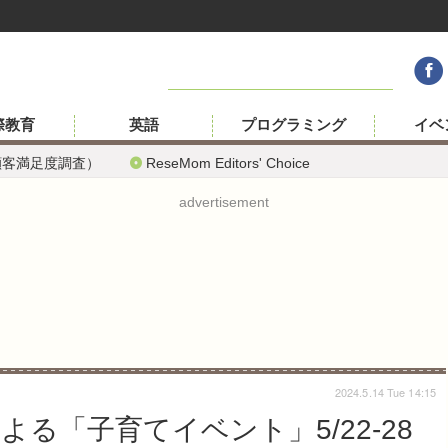
際教育
英語
プログラミング
イベ
顧客満足度調査）
ReseMom Editors' Choice
advertisement
2024.5.14 Tue 14:15
る「子育てイベント」5/22-28