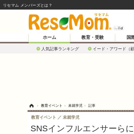
リセマム メンバーズ
ホーム
教育・受験
国
人気記事ランキング
イード・アワード（
ホーム
›
教育イベント
›
未就学児
›
記事
教育イベント
未就学児
SNSインフルエンサーらによ