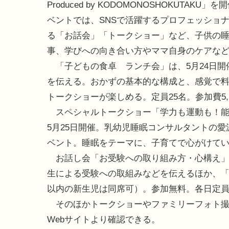
Produced by KODOMONOSHOKUTAKU」
ベントでは、SNSで活躍するプロフェッショ
る「お話会」「トークショー」など、子供の
事、学びへの向き合い方やママ自身のケアな
「子どもの食卓 ランチ会」は、5月24日開催。Co
を伝える。おかずの基本的な構成と、感覚で
トークショーが楽しめる。定員25名。参加費5,
スペシャルトークショー「学力も運動も！能
5月25日開催。乳幼児睡眠コンサルタントの
ベント。睡眠をテーマに、子育てで心がけて
お話し会「お受験への取り組み方・心構え」は
生による受験への取組みなどを伝えるほか、「
以内の新生児は同席可）。参加無料。各日定員4
そのほかトークショーやファミリーフォト撮
Webサイトより確認できる。