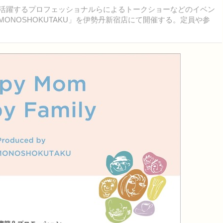
NSで活躍するプロフェッショナルらによるトークショーなどのイベン
d by KODOMONOSHOKUTAKU」を伊勢丹新宿店にて開催する。定員や参