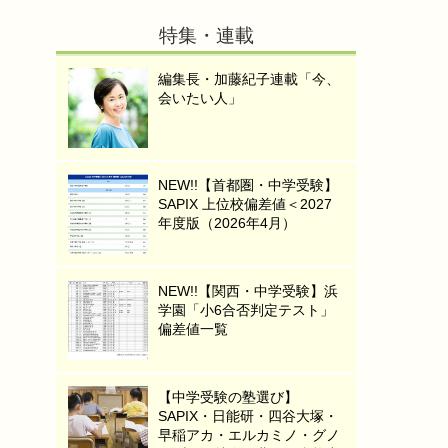
特集・連載
編集長・加藤紀子連載「今、
会いたい人」
NEW!!【首都圏・中学受験】
SAPIX 上位校偏差値＜2027
年度版（2026年4月）
NEW!!【関西・中学受験】浜
学園「小6合否判定テスト」
偏差値一覧
【中学受験の塾選び】
SAPIX・日能研・四谷大塚・
早稲アカ・エルカミノ・グノ