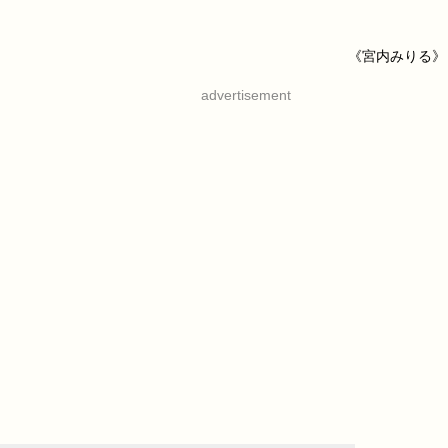
《宮内みりる》
advertisement