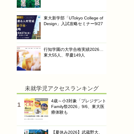
東大新学部「UTokyo College of
Design」入試攻略セミナー9/27
行知学園の大学合格実績2026…
東大55人、早慶149人
未就学児アクセスランキング
4歳～小3対象「プレジデント
Family祭2026」9/6、東大医
療体験も
【夏休み2026】武蔵野大、