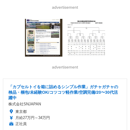
advertisement
advertisement
「カプセルトイを箱に詰めるシンプル作業」ガチャガチャの
検品・梱包/未経験OK/コツコツ軽作業/空調完備/20〜30代活
躍中
株式会社SNJAPAN
東京都
月給27万円～34万円
正社員