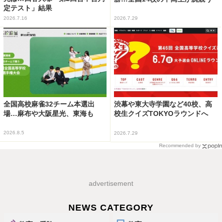
定テスト」結果
2026.7.16
2026.7.29
全国高校麻雀32チーム本選出
渋幕や東大寺学園など40校、高
場…麻布や大阪星光、東海も
校生クイズTOKYOラウンドへ
2026.8.5
2026.7.29
Recommended by
advertisement
NEWS CATEGORY