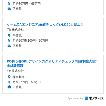
月給50万円～66万円
正社員
ゲームQAエンジニア/品質チェック/月給30万以上可
Yts株式会社
千葉県
月給30万5,100円～50万円
正社員
PC初心者OK!/デザインのクオリティチェック/研修制度充実/
未経験活躍
Yts株式会社
神奈川県
月給27万円～50万円
正社員
Sponsored by