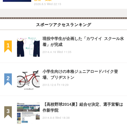
2026.8.5 Wed 22:15
スポーツアクセスランキング
現役中学生が企画した「カワイイ スクール水
着」が完成
2014.4.16 Wed 11:05
小学生向けの本格ジュニアロードバイク登
場、ブリヂストン
2013.12.6 Fri 19:29
【高校野球2014夏】組合せ決定、選手宣誓は
作新学院
2014.8.6 Wed 18:38