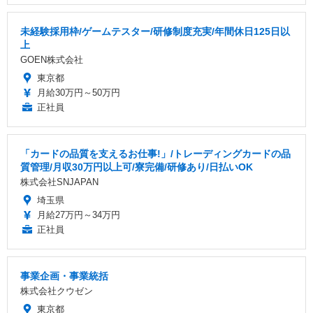
未経験採用枠/ゲームテスター/研修制度充実/年間休日125日以
上
GOEN株式会社
東京都
月給30万円～50万円
正社員
「カードの品質を支えるお仕事!」/トレーディングカードの品
質管理/月収30万円以上可/寮完備/研修あり/日払いOK
株式会社SNJAPAN
埼玉県
月給27万円～34万円
正社員
事業企画・事業統括
株式会社クウゼン
東京都