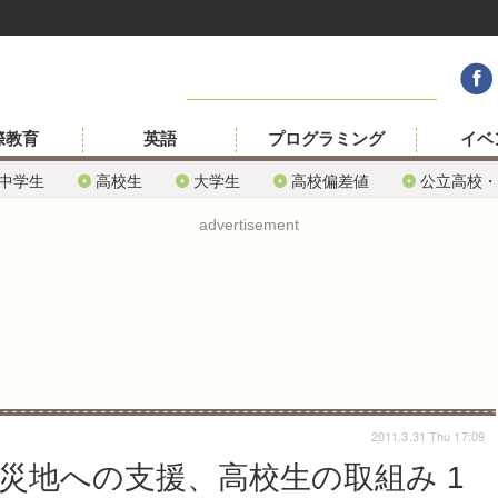
際教育
英語
プログラミング
イベ
中学生
高校生
大学生
高校偏差値
公立高校・
advertisement
2011.3.31 Thu 17:09
災地への支援、高校生の取組み 1