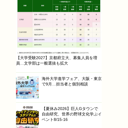
【大学受験2027】京都府立大、募集人員を増
員…文学部は一般選抜も拡大
海外大学進学フェア、大阪・東京
で9月…担当者と個別相談
【夏休み2026】巨人Gタウンで
自由研究、世界の野球文化学ぶイ
ベント8/15-16