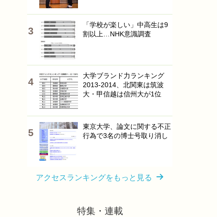
「学校が楽しい」中高生は9
割以上…NHK意識調査
大学ブランド力ランキング
2013-2014、北関東は筑波
大・甲信越は信州大が1位
東京大学、論文に関する不正
行為で3名の博士号取り消し
アクセスランキングをもっと見る
特集・連載