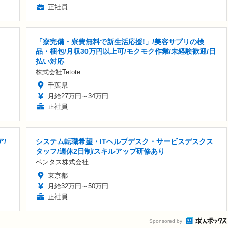
正社員
「寮完備・寮費無料で新生活応援!」/美容サプリの検
品・梱包/月収30万円以上可/モクモク作業/未経験歓迎/日
払い対応
株式会社Tetote
千葉県
月給27万円～34万円
正社員
/
システム転職希望・ITヘルプデスク・サービスデスクス
タッフ/週休2日制/スキルアップ研修あり
ベンタス株式会社
東京都
月給32万円～50万円
正社員
Sponsored by