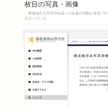
枚目の写真・画像
東海地方太平洋沖地震への支援の活動が各地で行
広がっている。