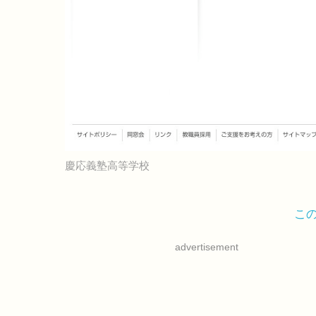
慶応義塾高等学校
こ
advertisement