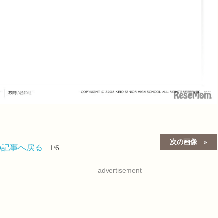
次の画像
の記事へ戻る
1/6
advertisement