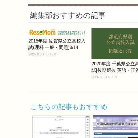
編集部おすすめの記事
2015年度 佐賀県公立高校入
試(理科 一般・問題)9/14
2026.8.6 Thu 18:0
2020年度 千葉県公立
試[後期選抜 英語・正答]
2026.8.6 Thu 0:9
こちらの記事もおすすめ