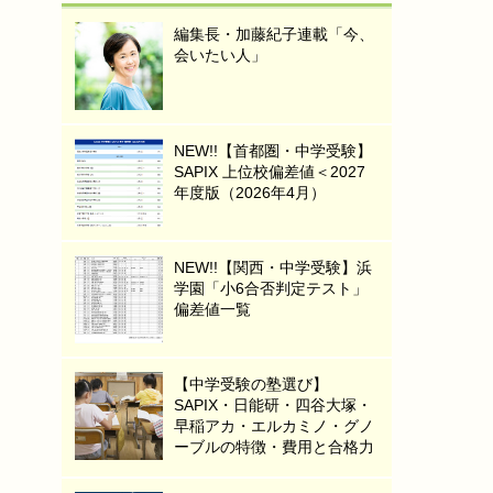
編集長・加藤紀子連載「今、
会いたい人」
NEW!!【首都圏・中学受験】
SAPIX 上位校偏差値＜2027
年度版（2026年4月）
NEW!!【関西・中学受験】浜
学園「小6合否判定テスト」
偏差値一覧
【中学受験の塾選び】
SAPIX・日能研・四谷大塚・
早稲アカ・エルカミノ・グノ
ーブルの特徴・費用と合格力