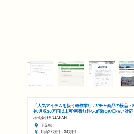
「人気アイテムを扱う軽作業!」/ガチャ商品の検品・
包/月収30万円以上可/寮費無料/未経験OK/日払い対応
株式会社SNJAPAN
千葉県
月給27万円～34万円