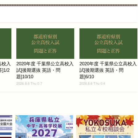
高校入
2020年度 千葉県公立高校入
2020年度 千葉県公立高校入
1/2
試[後期選抜 英語・問
試[後期選抜 英語・問
題]10/10
題]6/10
2026.8.6 Thu 0:7
2026.8.6 Thu 0:4