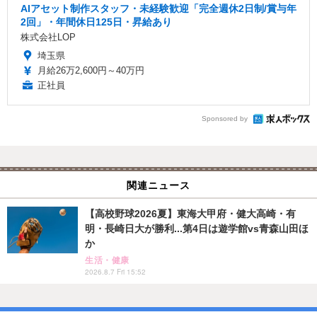
AIアセット制作スタッフ・未経験歓迎「完全週休2日制/賞与年
2回」・年間休日125日・昇給あり
株式会社LOP
埼玉県
月給26万2,600円～40万円
正社員
Sponsored by
関連ニュース
【高校野球2026夏】東海大甲府・健大高崎・有
明・長崎日大が勝利...第4日は遊学館vs青森山田ほ
か
生活・健康
2026.8.7 Fri 15:52