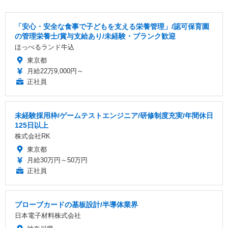
「安心・安全な食事で子どもを支える栄養管理」/認可保育園
の管理栄養士/賞与支給あり/未経験・ブランク歓迎
ほっぺるランド牛込
東京都
月給22万9,000円～
正社員
未経験採用枠/ゲームテストエンジニア/研修制度充実/年間休日
125日以上
株式会社RK
東京都
月給30万円～50万円
正社員
プローブカードの基板設計/半導体業界
日本電子材料株式会社