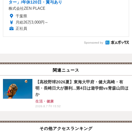
ター」/年休120日・賞与あり
株式会社ZEN PLACE
千葉県
月給26万3,000円～
正社員
Sponsored by
関連ニュース
【高校野球2026夏】東海大甲府・健大高崎・有
明・長崎日大が勝利...第4日は遊学館vs青森山田ほ
か
生活・健康
2026.8.7 Fri 15:52
その他アクセスランキング