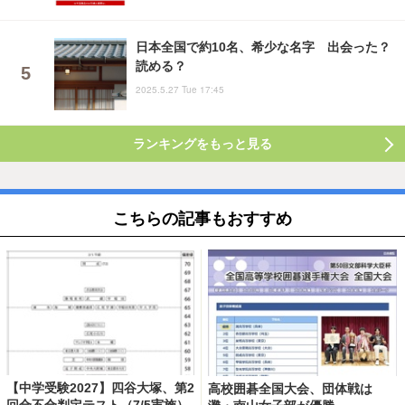
日本全国で約10名、希少な名字 出会った？
読める？
2025.5.27 Tue 17:45
ランキングをもっと見る
こちらの記事もおすすめ
【中学受験2027】四谷大塚、第2
高校囲碁全国大会、団体戦は