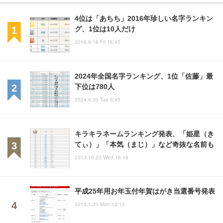
4位は「あちち」2016年珍しい名字ランキン
グ、1位は10人だけ
2016.9.16 Fri 16:45
2024年全国名字ランキング、1位「佐藤」最
下位は780人
2024.4.30 Tue 9:45
キラキラネームランキング発表、「姫星（き
てぃ）」「本気（まじ）」など奇抜な名前も
2013.10.23 Wed 16:18
平成25年用お年玉付年賀はがき当選番号発表
2013.1.21 Mon 12:15