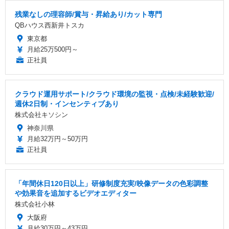
残業なしの理容師/賞与・昇給あり/カット専門
QBハウス西新井トスカ
東京都
月給25万500円～
正社員
クラウド運用サポート/クラウド環境の監視・点検/未経験歓迎/
週休2日制・インセンティブあり
株式会社キソシン
神奈川県
月給32万円～50万円
正社員
「年間休日120日以上」研修制度充実/映像データの色彩調整
や効果音を追加するビデオエディター
株式会社小林
大阪府
月給30万円～43万円