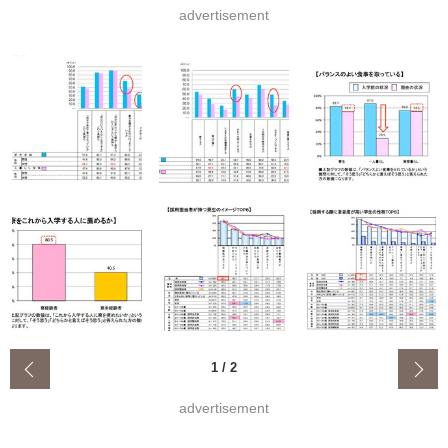
advertisement
‹
1
/
2
advertisement