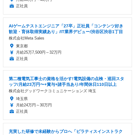
正社員
AIゲームテストエンジニア「27卒」正社員「コンテンツ好き
歓迎・育休取得実績あり」/IT業界デビュー/渋谷区渋谷1丁目
株式会社Meta Sales
東京都
月給25万7,500円～32万円
正社員
第二種電気工事士の資格を活かす!電気設備の点検・巡回スタ
ッフ/月給23万円〜+賞与+諸手当あり/年間休日110日以上
株式会社グッドワークコミュニケーションズ 埼玉
埼玉県
月給24万円～30万円
正社員
充実した研修で未経験からプロへ「ピラティスインストラク