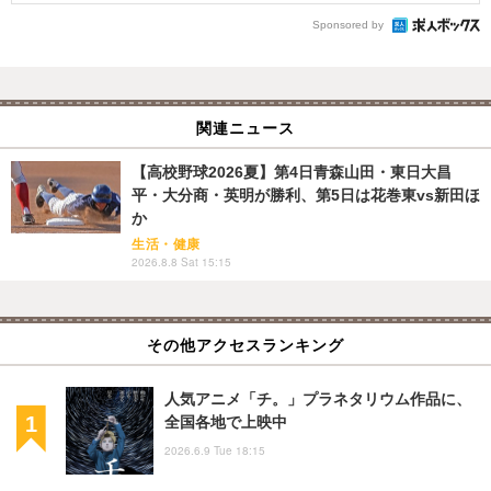
Sponsored by
関連ニュース
【高校野球2026夏】第4日青森山田・東日大昌
平・大分商・英明が勝利、第5日は花巻東vs新田ほ
か
生活・健康
2026.8.8 Sat 15:15
その他アクセスランキング
人気アニメ「チ。」プラネタリウム作品に、
全国各地で上映中
2026.6.9 Tue 18:15