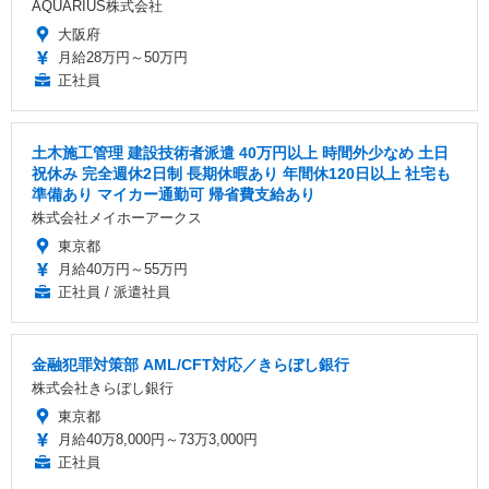
AQUARIUS株式会社
大阪府
月給28万円～50万円
正社員
土木施工管理 建設技術者派遣 40万円以上 時間外少なめ 土日
祝休み 完全週休2日制 長期休暇あり 年間休120日以上 社宅も
準備あり マイカー通勤可 帰省費支給あり
株式会社メイホーアークス
東京都
月給40万円～55万円
正社員 / 派遣社員
金融犯罪対策部 AML/CFT対応／きらぼし銀行
株式会社きらぼし銀行
東京都
月給40万8,000円～73万3,000円
正社員