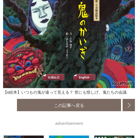
【e絵本】いつもの鬼が違って見える？ 世にも怪しげ、鬼たちの会議
この記事へ戻る
advertisement