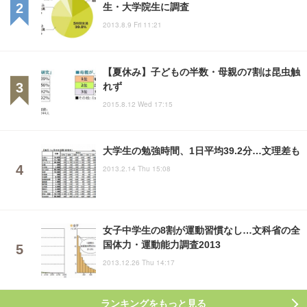
生・大学院生に調査
2013.8.9 Fri 11:21
【夏休み】子どもの半数・母親の7割は昆虫触
れず
2015.8.12 Wed 17:15
大学生の勉強時間、1日平均39.2分…文理差も
2013.2.14 Thu 15:08
女子中学生の8割が運動習慣なし…文科省の全
国体力・運動能力調査2013
2013.12.26 Thu 14:17
ランキングをもっと見る