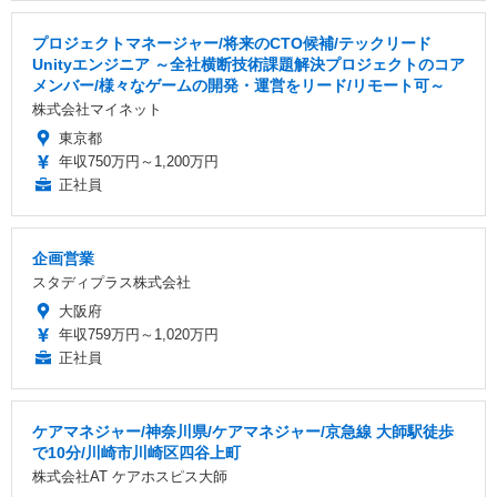
プロジェクトマネージャー/将来のCTO候補/テックリード
Unityエンジニア ～全社横断技術課題解決プロジェクトのコア
メンバー/様々なゲームの開発・運営をリード/リモート可～
株式会社マイネット
東京都
年収750万円～1,200万円
正社員
企画営業
スタディプラス株式会社
大阪府
年収759万円～1,020万円
正社員
ケアマネジャー/神奈川県/ケアマネジャー/京急線 大師駅徒歩
で10分/川崎市川崎区四谷上町
株式会社AT ケアホスピス大師