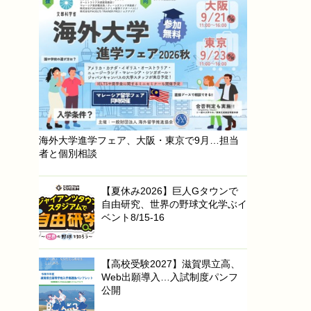
海外大学進学フェア、大阪・東京で9月…担当
者と個別相談
【夏休み2026】巨人Gタウンで
自由研究、世界の野球文化学ぶイ
ベント8/15-16
【高校受験2027】滋賀県立高、
Web出願導入…入試制度パンフ
公開