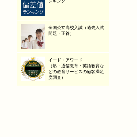
ンキング
全国公立高校入試（過去入試
問題・正答）
イード・アワード
（塾・通信教育・英語教育な
どの教育サービスの顧客満足
度調査）