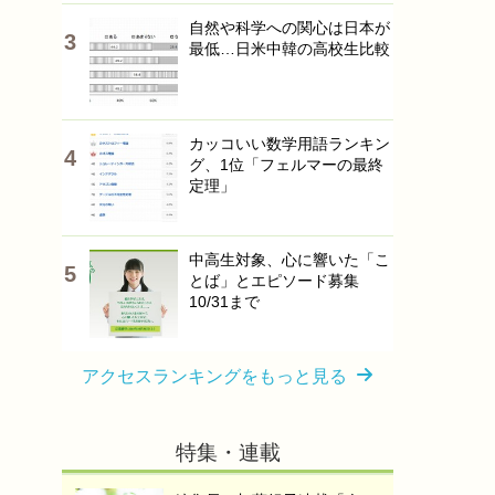
自然や科学への関心は日本が
最低…日米中韓の高校生比較
カッコいい数学用語ランキン
グ、1位「フェルマーの最終
定理」
中高生対象、心に響いた「こ
とば」とエピソード募集
10/31まで
アクセスランキングをもっと見る
特集・連載