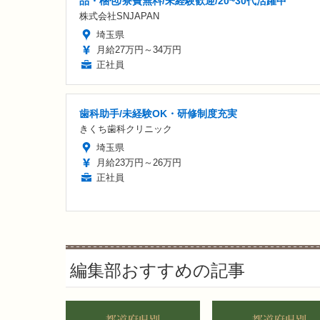
品・梱包/寮費無料/未経験歓迎/20~30代活躍中
株式会社SNJAPAN
埼玉県
月給27万円～34万円
正社員
歯科助手/未経験OK・研修制度充実
きくち歯科クリニック
埼玉県
月給23万円～26万円
正社員
編集部おすすめの記事