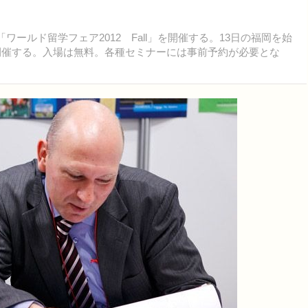
ールド留学フェア2012 Fall」を開催する。13日の福岡を始
て開催する。入場は無料。各種セミナーには事前予約が必要とな