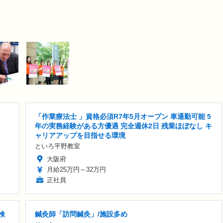
「作業療法士 」資格必須R7年5月オープン 車通勤可能 5
年の実務経験がある方優遇 完全週休2日 残業ほぼなし キ
ャリアアップを目指せる環境
といろ平野教室
大阪府
月給25万円～32万円
正社員
検
鍼灸師「訪問鍼灸」/施設多め