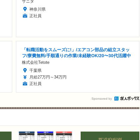
サニタ
神奈川県
正社員
「転職活動をスムーズに!」/エアコン部品の組立スタッ
フ/寮費無料/手順通りの作業/未経験OK/20〜30代活躍中
株式会社Tetote
千葉県
月給27万円～34万円
正社員
Sponsored by