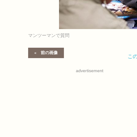
マンツーマンで質問
前の画像
こ
advertisement