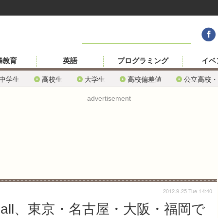
際教育
英語
プログラミング
イベ
中学生
高校生
大学生
高校偏差値
公立高校・
advertisement
2012.9.25 Tue 14:40
Fall、東京・名古屋・大阪・福岡で