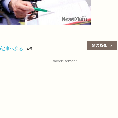
次の画像
の記事へ戻る
4/5
advertisement