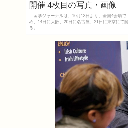
開催 4枚目の写真・画像
留学ジャーナルは、10月13日より、全国4会場で「ワ
め、14日に大阪、20日に名古屋、21日に東京に
る。