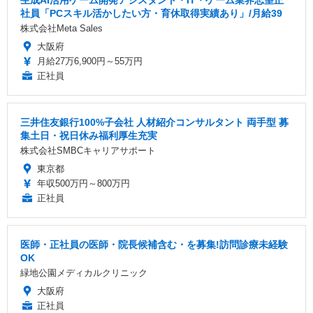
生成AI活用ゲーム開発アシスタント・IT・ゲーム業界志望正
社員「PCスキル活かしたい方・育休取得実績あり」/月給39
株式会社Meta Sales
大阪府
月給27万6,900円～55万円
正社員
三井住友銀行100%子会社 人材紹介コンサルタント 両手型 募
集土日・祝日休み福利厚生充実
株式会社SMBCキャリアサポート
東京都
年収500万円～800万円
正社員
医師・正社員の医師・院長候補含む・を募集!訪問診療未経験
OK
緑地公園メディカルクリニック
大阪府
正社員